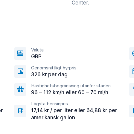
Center.
Valuta
GBP
Genomsnittligt hyrpris
326 kr per dag
Hastighetsbegränsning utanför staden
96 – 112 km/h eller 60 – 70 mi/h
Lägsta bensinpris
er
17,14 kr / per liter eller 64,88 kr per
amerikansk gallon