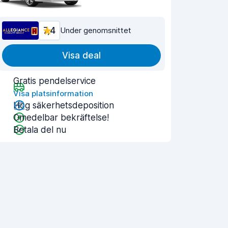
7,4
Under genomsnittet
Visa deal
Gratis pendelservice
Visa platsinformation
Hög säkerhetsdeposition
Omedelbar bekräftelse!
Betala del nu