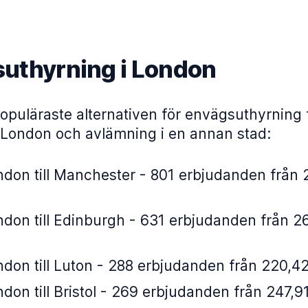
uthyrning i London
opuläraste alternativen för envägsuthyrning 
 London och avlämning i en annan stad:
don till Manchester - 801 erbjudanden från 
don till Edinburgh - 631 erbjudanden från 26
don till Luton - 288 erbjudanden från 220,42
don till Bristol - 269 erbjudanden från 247,9