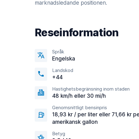
marknadsledande positionen.
Reseinformation
Språk
Engelska
Landskod
+44
Hastighetsbegränsning inom staden
48 km/h eller 30 mi/h
Genomsnittligt bensinpris
18,93 kr / per liter eller 71,66 kr p
amerikansk gallon
Betyg