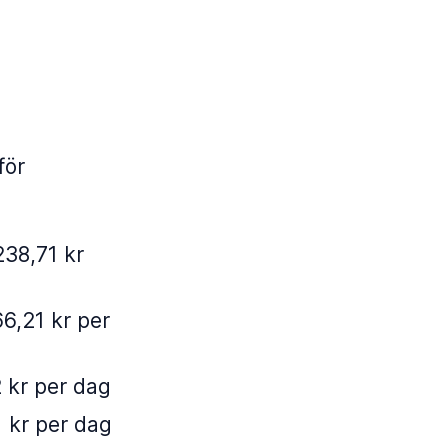
för
238,71 kr
6,21 kr per
 kr per dag
1 kr per dag