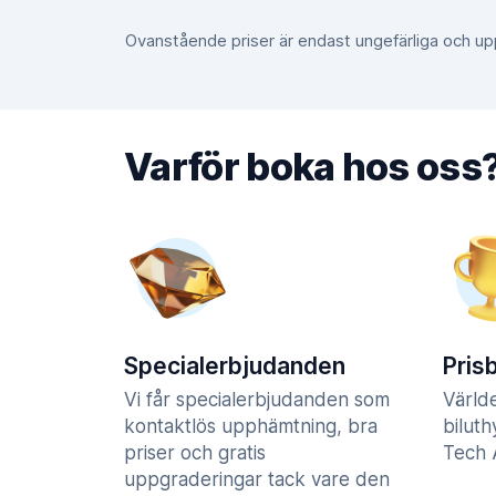
Ovanstående priser är endast ungefärliga och u
Varför boka hos oss
Specialerbjudanden
Pris
Vi får specialerbjudanden som
Värld
kontaktlös upphämtning, bra
biluth
priser och gratis
Tech A
uppgraderingar tack vare den