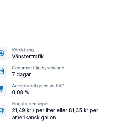
Körriktning
Vänstertrafik
Genomsnittlig hyreslängd
7 dagar
Acceptabel gräns av BAC
0,08 %
Högsta bensinpris
21,49 kr / per liter eller 81,35 kr per
amerikansk gallon