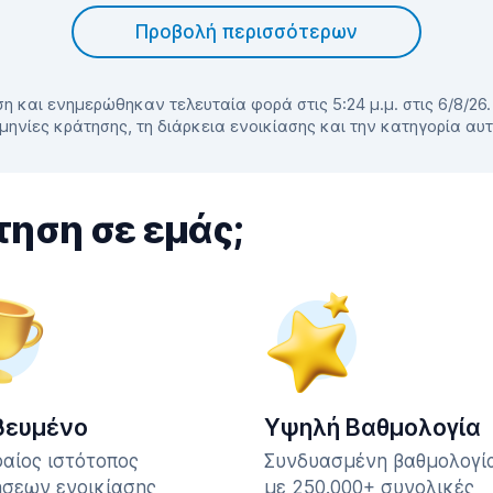
Προβολή περισσότερων
η και ενημερώθηκαν τελευταία φορά στις 5:24 μ.μ. στις 6/8/26
μηνίες κράτησης, τη διάρκεια ενοικίασης και την κατηγορία αυ
τηση σε εμάς;
βευμένο
Υψηλή Βαθμολογία
αίος ιστότοπος
Συνδυασμένη βαθμολογία
σεων ενοικίασης
με 250.000+ συνολικές