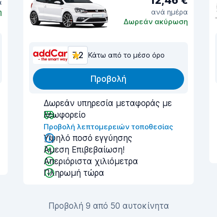
12,46 €
α
η
ανά ημέρα
Δωρεάν ακύρωση
7,2
Κάτω από το μέσο όρο
Προβολή
Δωρεάν υπηρεσία μεταφοράς με
λεωφορείο
Προβολή λεπτομερειών τοποθεσίας
Υψηλό ποσό εγγύησης
Άμεση Επιβεβαίωση!
Απεριόριστα χιλιόμετρα
Πληρωμή τώρα
Προβολή 9 από 50 αυτοκίνητα