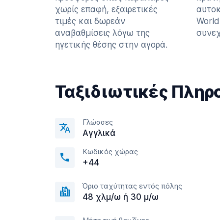
χωρίς επαφή, εξαιρετικές
αυτοκ
τιμές και δωρεάν
World
αναβαθμίσεις λόγω της
συνεχ
ηγετικής θέσης στην αγορά.
Ταξιδιωτικές Πληρ
Γλώσσες
Αγγλικά
Κωδικός χώρας
+44
Όριο ταχύτητας εντός πόλης
48 χλμ/ω ή 30 μ/ω