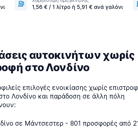
Χαμηλότερη τιμή βενζίνης
νι
1,56 € / 1 λίτρο ή 5,91 € ανά γαλόνι
ιάσεις αυτοκινήτων χωρίς
ροφή στο Λονδίνο
οφιλείς επιλογές ενοικίασης χωρίς επιστροφ
στο Λονδίνο και παράδοση σε άλλη πόλη
νουν:
δίνο σε Μάντσεστερ - 801 προσφορές από 2