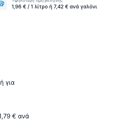
Υψηλότερη τιμή βενζίνης
1,96 € / 1 λίτρο ή 7,42 € ανά γαλόνι
ή για
1,79 € ανά