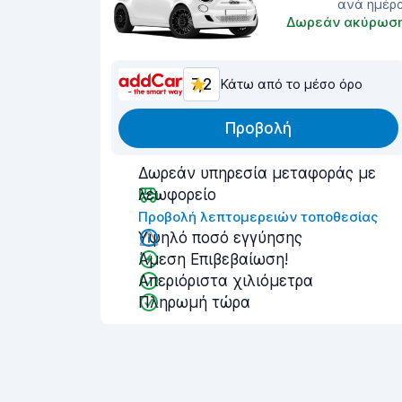
ανά ημέρ
Δωρεάν ακύρωσ
7,2
Κάτω από το μέσο όρο
Προβολή
Δωρεάν υπηρεσία μεταφοράς με
λεωφορείο
Προβολή λεπτομερειών τοποθεσίας
Υψηλό ποσό εγγύησης
Άμεση Επιβεβαίωση!
Απεριόριστα χιλιόμετρα
Πληρωμή τώρα