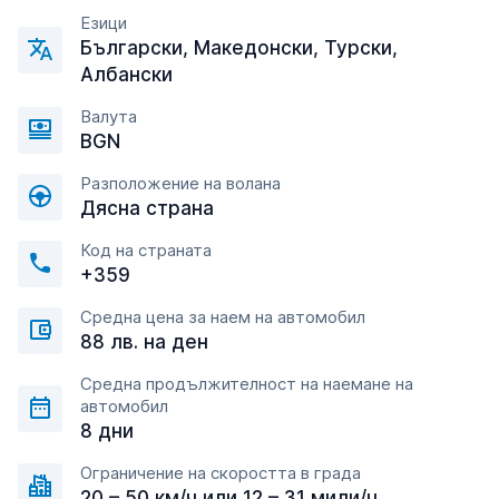
Езици
Български, Македонски, Турски,
Албански
Валута
BGN
Разположение на волана
Дясна страна
Код на страната
+359
Средна цена за наем на автомобил
88 лв. на ден
Средна продължителност на наемане на
автомобил
8 дни
Ограничение на скоростта в града
20 – 50 км/ч или 12 – 31 мили/ч