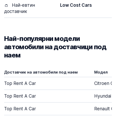
👛
Най-евтин
Low Cost Cars
доставчик
Най-популярни модели
автомобили на доставчици под
наем
Доставчик на автомобили под наем
Модел
Top Rent A Car
Citroen C
Top Rent A Car
Hyundai i
Top Rent A Car
Renault Cl