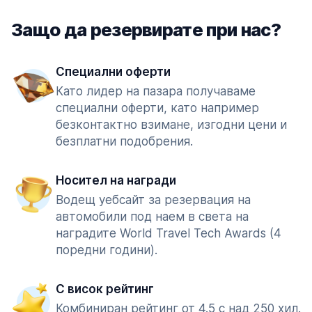
Защо да резервирате при нас?
Специални оферти
Като лидер на пазара получаваме
специални оферти, като например
безконтактно взимане, изгодни цени и
безплатни подобрения.
Носител на награди
Водещ уебсайт за резервация на
автомобили под наем в света на
наградите World Travel Tech Awards (4
поредни години).
С висок рейтинг
Комбиниран рейтинг от 4.5 с над 250 хил.