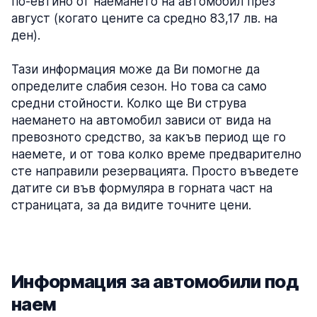
по-евтино от наемането на автомобил през
август (когато цените са средно 83,17 лв. на
ден).
Тази информация може да Ви помогне да
определите слабия сезон. Но това са само
средни стойности. Колко ще Ви струва
наемането на автомобил зависи от вида на
превозното средство, за какъв период ще го
наемете, и от това колко време предварително
сте направили резервацията. Просто въведете
датите си във формуляра в горната част на
страницата, за да видите точните цени.
Информация за автомобили под
наем