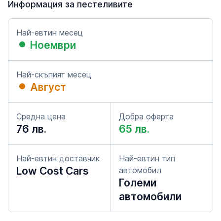
Информация за пестеливите
Най-евтин месец
Ноември
Най-скъпият месец
Август
Средна цена
Добра оферта
76 лв.
65 лв.
Най-евтин доставчик
Най-евтин тип
Low Cost Cars
автомобил
Големи
автомобили