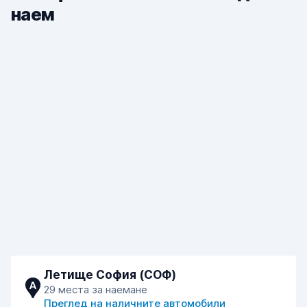
наем
Летище София (СОФ)
A
29 места за наемане
Преглед на наличните автомобили