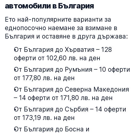
автомобили в България
Ето най-популярните варианти за
еднопосочно наемане за взимане в
България и оставяне в друга държава:
От България до Хърватия – 128
оферти от 102,60 лв. на ден
От България до Румъния – 10 оферти
от 177,80 лв. на ден
От България до Северна Македония
– 14 оферти от 171,80 лв. на ден
От България до Сърбия – 14 оферти
от 173,19 лв. на ден
От България до Босна и