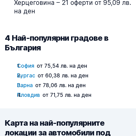
Херцеговина – 21 оферти от 95,09 лв.
на ден
4 Най-популярни градове в
България
София
от 75,54 лв. на ден
Бургас
от 60,38 лв. на ден
Варна
от 78,06 лв. на ден
Пловдив
от 71,75 лв. на ден
Карта на най-популярните
локации за автомобили под