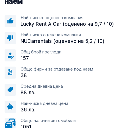
наем
Най-високо оценена компания
Lucky Rent A Car (оценено на 9,7 / 10)
Най-ниско оценена компания
NUCarrentals (оценено на 5,2 / 10)
Общ брой прегледи
157
Общо фирми за отдаване под наем
38
Средна дневна цена
88 лв.
Най-ниска дневна цена
36 лв.
Общо налични автомобили
1051