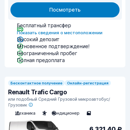
Посмотреть
Бесплатный трансфер
Показать сведения о местоположении
Высокий депозит
Мгновенное подтверждение!
Неограниченный пробег
Полная предоплата
Бесконтактное получение
Онлайн-регистрация
Renault Trafic Cargo
или подобный Средний Грузовой микроавтобус/
Грузовик
Механика
2
Кондиционер
5
6 321,40 ₽