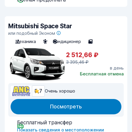
Mitsubishi Space Star
или подобный Эконом
Механика
5
Кондиционер
5
2 512,66 ₽
3 395,46 ₽
в день
Бесплатная отмена
8,7
Очень хорошо
Посмотреть
Бесплатный трансфер
Показать сведения о местоположении