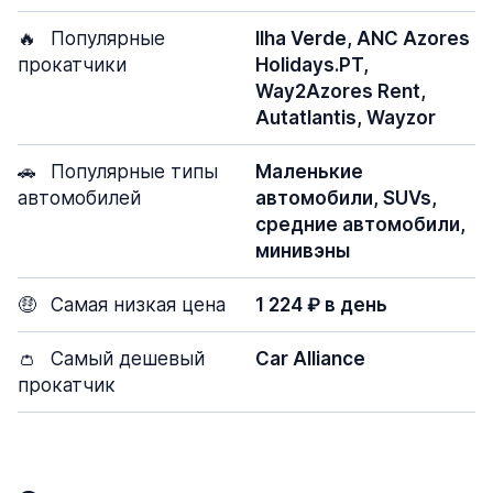
🔥
Популярные
Ilha Verde, ANC Azores
прокатчики
Holidays.PT,
Way2Azores Rent,
Autatlantis, Wayzor
🚗
Популярные типы
Маленькие
автомобилей
автомобили, SUVs,
средние автомобили,
минивэны
🤑
Самая низкая цена
1 224 ₽ в день
👛
Самый дешевый
Car Alliance
прокатчик