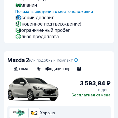
компании
Показать сведения о местоположении
Высокий депозит
Мгновенное подтверждение!
Неограниченный пробег
Полная предоплата
Mazda 2
или подобный Компакт
Автомат
5
Кондиционер
5
3 593,94 ₽
в день
Бесплатная отмена
8,2
Хорошо