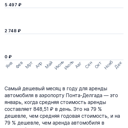
5 497 ₽
2 748 ₽
0 ₽
Июнь
Июль
Нояб
Мрт
Май
Дек
Фев
Сен
Окт
Апр
Янв
Авг
Самый дешевый месяц в году для аренды
автомобиля в аэропорту Понта-Делгада — это
январь, когда средняя стоимость аренды
составляет 848,51 ₽ в день. Это на 79 %
дешевле, чем средняя годовая стоимость, и на
79 % дешевле, чем аренда автомобиля в