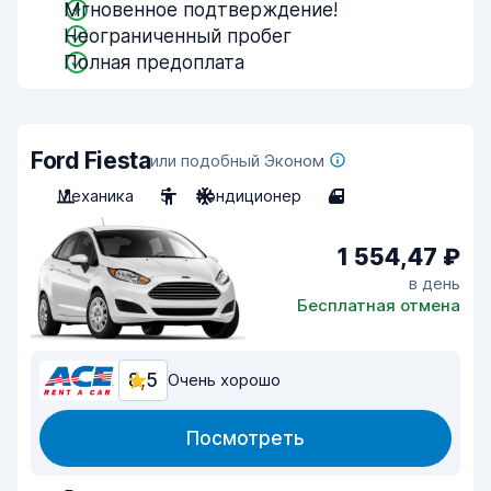
Мгновенное подтверждение!
Неограниченный пробег
Полная предоплата
Ford Fiesta
или подобный Эконом
Механика
5
Кондиционер
4
1 554,47 ₽
в день
Бесплатная отмена
8,5
Очень хорошо
Посмотреть