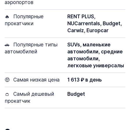
аэропортов
🔥
Популярные
RENT PLUS,
прокатчики
NUCarrentals, Budget,
Carwiz, Europcar
🚗
Популярные типы
SUVs, маленькие
автомобилей
автомобили, средние
автомобили,
легковые универсалы
🤑
Самая низкая цена
1 613 ₽ в день
👛
Самый дешевый
Budget
прокатчик