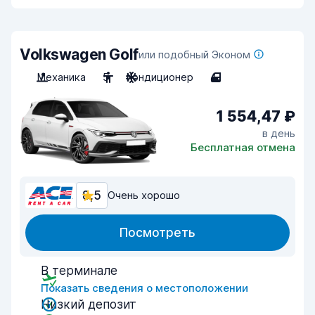
Volkswagen Golf
или подобный Эконом
Механика
5
Кондиционер
4
1 554,47 ₽
в день
Бесплатная отмена
8,5
Очень хорошо
Посмотреть
В терминале
Показать сведения о местоположении
Низкий депозит