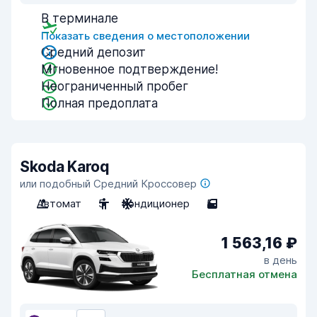
В терминале
Показать сведения о местоположении
Средний депозит
Мгновенное подтверждение!
Неограниченный пробег
Полная предоплата
Skoda Karoq
или подобный Средний Кроссовер
Автомат
5
Кондиционер
5
1 563,16 ₽
в день
Бесплатная отмена