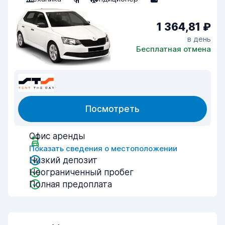
1 364,81 ₽
в день
Бесплатная отмена
Посмотреть
Офис аренды
Показать сведения о местоположении
Низкий депозит
Неограниченный пробег
Полная предоплата