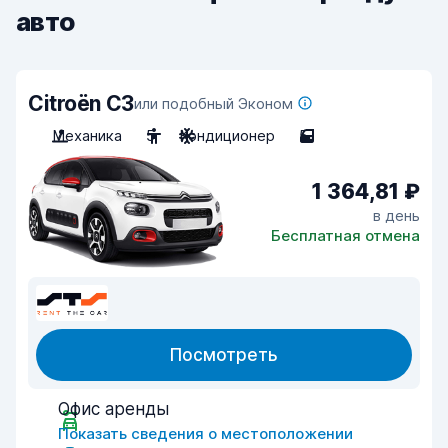
авто
Citroën C3
или подобный Эконом
Механика
5
Кондиционер
5
1 364,81 ₽
в день
Бесплатная отмена
Посмотреть
Офис аренды
Показать сведения о местоположении