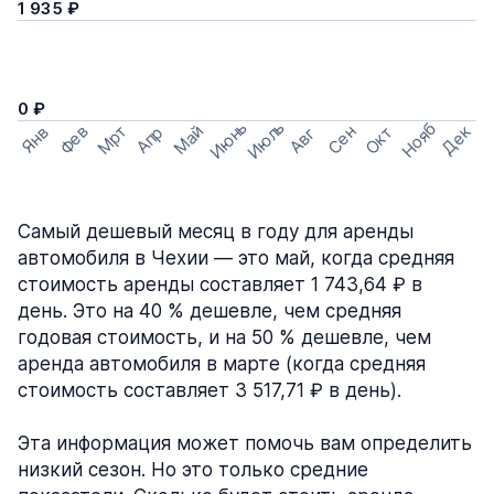
1 935 ₽
0 ₽
Июнь
Июль
Нояб
Мрт
Май
Дек
Фев
Сен
Окт
Апр
Янв
Авг
Самый дешевый месяц в году для аренды
автомобиля в Чехии — это май, когда средняя
стоимость аренды составляет 1 743,64 ₽ в
день. Это на 40 % дешевле, чем средняя
годовая стоимость, и на 50 % дешевле, чем
аренда автомобиля в марте (когда средняя
стоимость составляет 3 517,71 ₽ в день).
Эта информация может помочь вам определить
низкий сезон. Но это только средние