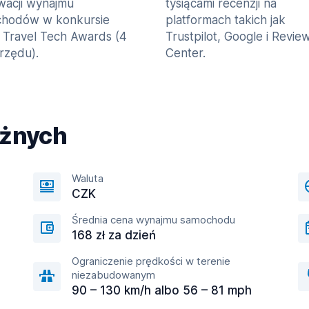
wacji wynajmu
tysiącami recenzji na
hodów w konkursie
platformach takich jak
 Travel Tech Awards (4
Trustpilot, Google i Revie
 rzędu).
Center.
óżnych
Waluta
CZK
Średnia cena wynajmu samochodu
168 zł za dzień
Ograniczenie prędkości w terenie
niezabudowanym
90 – 130 km/h albo 56 – 81 mph