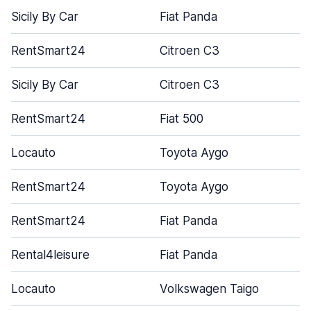
Sicily By Car
Fiat Panda
RentSmart24
Citroen C3
Sicily By Car
Citroen C3
RentSmart24
Fiat 500
Locauto
Toyota Aygo
RentSmart24
Toyota Aygo
RentSmart24
Fiat Panda
Rental4leisure
Fiat Panda
Locauto
Volkswagen Taigo