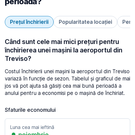
perioadă?
Prețul închirierii
Popularitatea locației
Perio
Când sunt cele mai mici prețuri pentru
închirierea unei mașini la aeroportul din
Treviso?
Costul închirierii unei mașini la aeroportul din Treviso
variază în funcție de sezon. Tabelul și graficul de mai
jos vă pot ajuta să găsiți cea mai bună perioadă a
anului pentru a economisi pe o mașină de închiriat.
Sfaturile economului
Luna cea mai ieftină
noiembrie