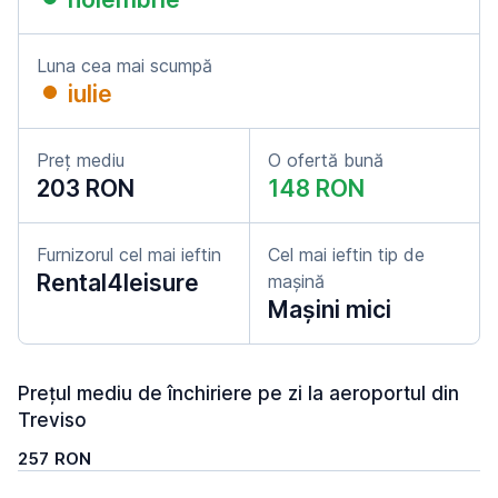
Luna cea mai scumpă
iulie
Preț mediu
O ofertă bună
203 RON
148 RON
Furnizorul cel mai ieftin
Cel mai ieftin tip de
Rental4leisure
mașină
Mașini mici
Prețul mediu de închiriere pe zi la aeroportul din
Treviso
257 RON