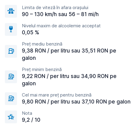
Limita de viteză în afara orașului
90 – 130 km/h sau 56 – 81 mi/h
Nivelul maxim de alcoolemie acceptat
0,05 %
Preț mediu benzină
9,38 RON / per litru sau 35,51 RON pe
galon
Preț minim benzină
9,22 RON / per litru sau 34,90 RON pe
galon
Cel mai mare preț pentru benzină
9,80 RON / per litru sau 37,10 RON pe galon
Nota
9,2 / 10