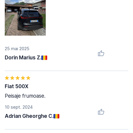
25 mai 2025
Dorin Marius Z.
Fiat 500X
Peisaje frumoase.
10 sept. 2024
Adrian Gheorghe C.