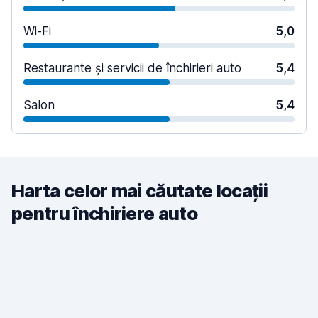
Wi-Fi
5,0
Restaurante și servicii de închirieri auto
5,4
Salon
5,4
Harta celor mai căutate locații
pentru închiriere auto