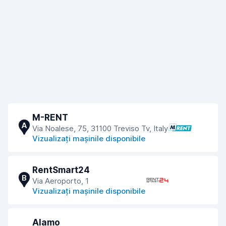
M-RENT
A
Via Noalese, 75, 31100 Treviso Tv, Italy
Vizualizați mașinile disponibile
RentSmart24
B
Via Aeroporto, 1
Vizualizați mașinile disponibile
Alamo