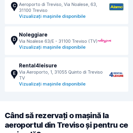
Aeroporto di Treviso, Via Noalese, 63,
C
31100 Treviso
Vizualizați mașinile disponibile
Noleggiare
D
Via Noalese 63/E - 31100 Treviso (TV)
Vizualizați mașinile disponibile
Rental4leisure
Via Aeroporto, 1, 31055 Quinto di Treviso
E
TV
Vizualizați mașinile disponibile
Când să rezervați o mașină la
aeroportul din Treviso și pentru ce