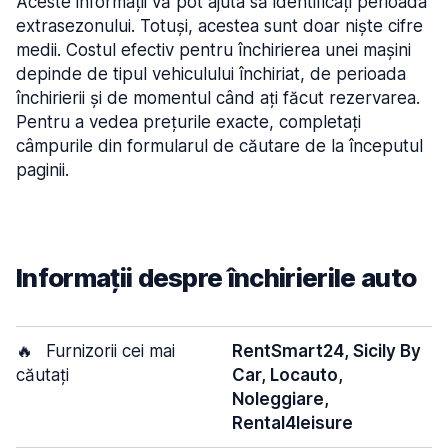
Aceste informații vă pot ajuta să identificați perioada
extrasezonului. Totuși, acestea sunt doar niște cifre
medii. Costul efectiv pentru închirierea unei mașini
depinde de tipul vehiculului închiriat, de perioada
închirierii și de momentul când ați făcut rezervarea.
Pentru a vedea prețurile exacte, completați
câmpurile din formularul de căutare de la începutul
paginii.
Informații despre închirierile auto
🔥
Furnizorii cei mai
RentSmart24, Sicily By
căutați
Car, Locauto,
Noleggiare,
Rental4leisure