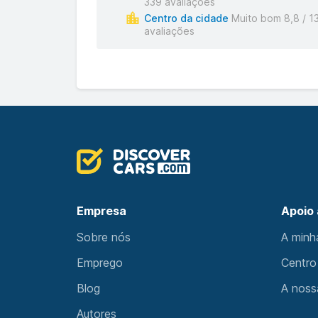
339 avaliações
Centro da cidade
Muito bom 8,8 / 1
avaliações
Empresa
Apoio 