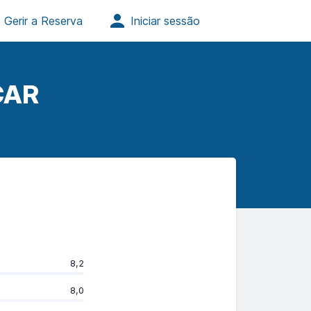
CAR
8,2
8,0