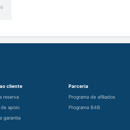
36
ao cliente
Parceria