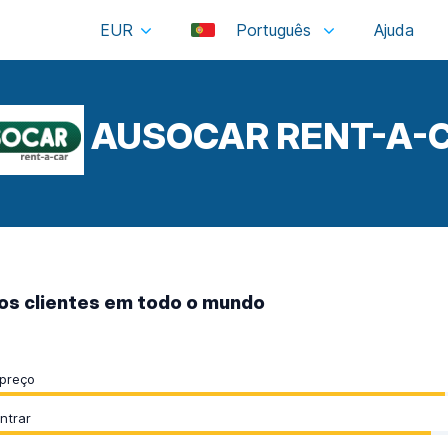
EUR
Português
AUSOCAR RENT-A-
os clientes em todo o mundo
/preço
ntrar