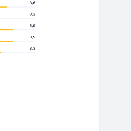
8,6
8,2
8,9
8,9
8,3