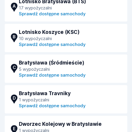
Lotnisko Bratysława (BTS)
A
17 wypożyczalni
Sprawdź dostępne samochody
Lotnisko Koszyce (KSC)
B
10 wypożyczalni
Sprawdź dostępne samochody
Bratysława (Śródmieście)
C
5 wypożyczalni
Sprawdź dostępne samochody
Bratysława Travniky
D
1 wypożyczalni
Sprawdź dostępne samochody
Dworzec Kolejowy w Bratysławie
E
1 wypożyczalni