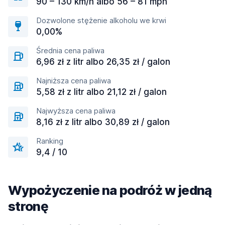
90 – 130 km/h albo 56 – 81 mph
Dozwolone stężenie alkoholu we krwi
0,00%
Średnia cena paliwa
6,96 zł z litr albo 26,35 zł / galon
Najniższa cena paliwa
5,58 zł z litr albo 21,12 zł / galon
Najwyższa cena paliwa
8,16 zł z litr albo 30,89 zł / galon
Ranking
9,4 / 10
Wypożyczenie na podróż w jedną
stronę