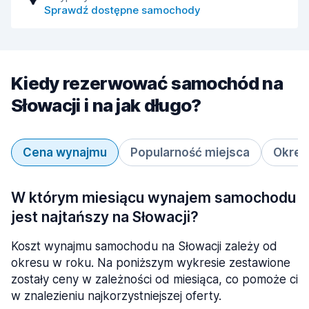
Sprawdź dostępne samochody
Kiedy rezerwować samochód na
Słowacji i na jak długo?
Cena wynajmu
Popularność miejsca
Okres
W którym miesiącu wynajem samochodu
jest najtańszy na Słowacji?
Koszt wynajmu samochodu na Słowacji zależy od
okresu w roku. Na poniższym wykresie zestawione
zostały ceny w zależności od miesiąca, co pomoże ci
w znalezieniu najkorzystniejszej oferty.