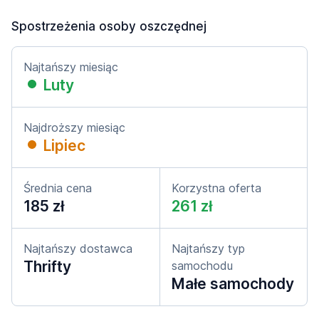
Spostrzeżenia osoby oszczędnej
Najtańszy miesiąc
Luty
Najdroższy miesiąc
Lipiec
Średnia cena
Korzystna oferta
185 zł
261 zł
Najtańszy dostawca
Najtańszy typ
Thrifty
samochodu
Małe samochody