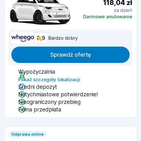
118,04 zł
za dzień
Darmowe anulowanie
8,9
Bardzo dobry
Sprawdź ofertę
Wypożyczalnia
Pokaż szczegóły lokalizacji
Średni depozyt
Natychmiastowe potwierdzenie!
Nieograniczony przebieg
Pełna przedpłata
Odprawa online