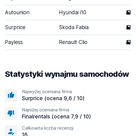
Autounion
Hyundai i10
5
Surprice
Skoda Fabia
5
Payless
Renault Clio
5
Statystyki wynajmu samochodów
Najwyżej oceniana firma
Surprice (ocena 9,6 / 10)
Najniżej oceniana firma
Finalrentals (ocena 7,9 / 10)
Całkowita liczba recenzji
16