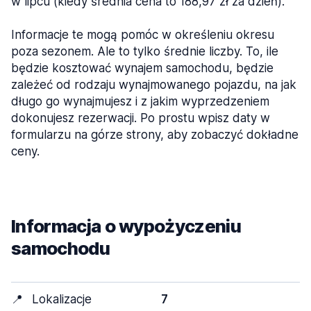
w lipcu (kiedy średnia cena to 188,97 zł za dzień).
Informacje te mogą pomóc w określeniu okresu
poza sezonem. Ale to tylko średnie liczby. To, ile
będzie kosztować wynajem samochodu, będzie
zależeć od rodzaju wynajmowanego pojazdu, na jak
długo go wynajmujesz i z jakim wyprzedzeniem
dokonujesz rezerwacji. Po prostu wpisz daty w
formularzu na górze strony, aby zobaczyć dokładne
ceny.
Informacja o wypożyczeniu
samochodu
📍
Lokalizacje
7