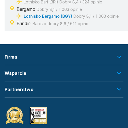
Lotnisko Bari (BRI) Dobry 8,4 / 324 opinie
Bergamo
Dobry 8,1 / 1 063 opinie
Lotnisko Bergamo (BGY)
Dobry 8,1 / 1 063 opinie
Brindisi
Bardzo dobry 8,6 / 611 opinii
Firma
Wsparcie
Partnerstwo