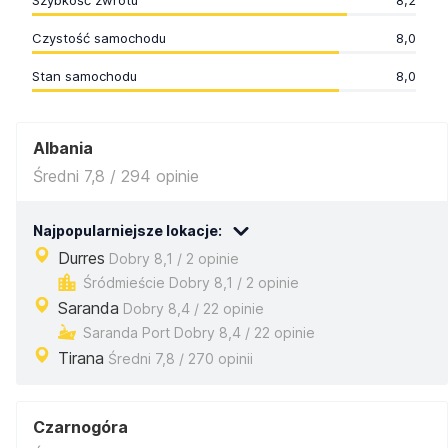
Szybkość zwrotu
8,2
Czystość samochodu
8,0
Stan samochodu
8,0
Albania
Średni 7,8 / 294 opinie
Najpopularniejsze lokacje:
Durres
Dobry 8,1 / 2 opinie
Śródmieście Dobry 8,1 / 2 opinie
Saranda
Dobry 8,4 / 22 opinie
Saranda Port Dobry 8,4 / 22 opinie
Tirana
Średni 7,8 / 270 opinii
Czarnogóra