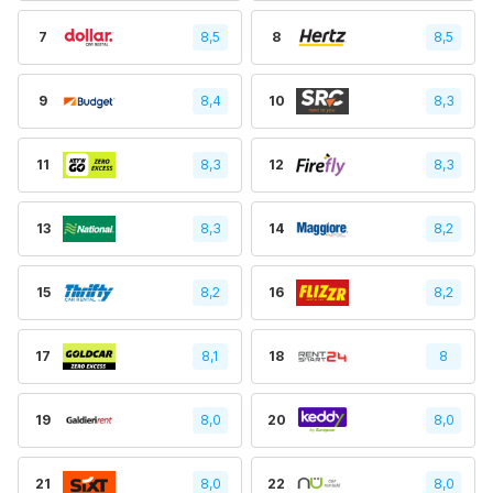
7
8,5
8
8,5
9
8,4
10
8,3
11
8,3
12
8,3
13
8,3
14
8,2
15
8,2
16
8,2
17
8,1
18
8
19
8,0
20
8,0
21
8,0
22
8,0