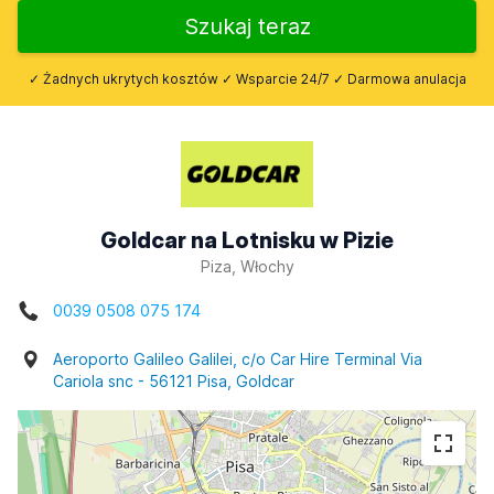
Szukaj teraz
✓ Żadnych ukrytych kosztów ✓ Wsparcie 24/7 ✓ Darmowa anulacja
Goldcar na Lotnisku w Pizie
Piza, Włochy
0039 0508 075 174
Aeroporto Galileo Galilei, c/o Car Hire Terminal Via
Cariola snc - 56121 Pisa, Goldcar