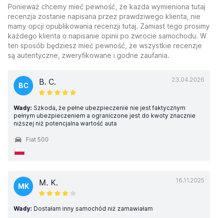
Ponieważ chcemy mieć pewność, że każda wymieniona tutaj
recenzja zostanie napisana przez prawdziwego klienta, nie
mamy opcji opublikowania recenzji tutaj. Zamiast tego prosimy
każdego klienta o napisanie opinii po zwrocie samochodu. W
ten sposób będziesz mieć pewność, że wszystkie recenzje
są autentyczne, zweryfikowane i godne zaufania.
23.04.2026
B. C.
BC
Wady:
Szkoda, że pełne ubezpieczenie nie jest faktycznym
pełnym ubezpieczeniem a ograniczone jest do kwoty znacznie
niższej niż potencjalna wartość auta
Fiat 500
16.11.2025
M. K.
MK
Wady:
Dostałam inny samochód niż zamawiałam