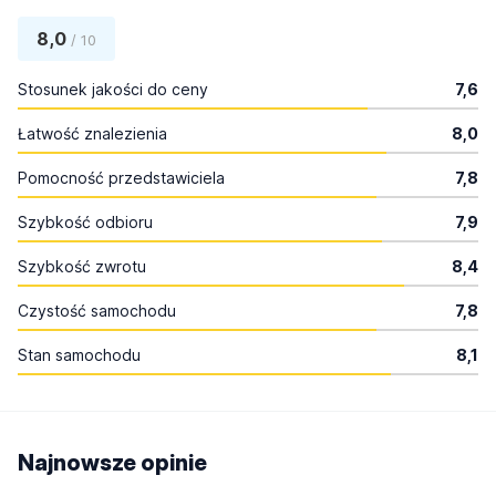
8,0
/ 10
Stosunek jakości do ceny
7,6
Łatwość znalezienia
8,0
Pomocność przedstawiciela
7,8
Szybkość odbioru
7,9
Szybkość zwrotu
8,4
Czystość samochodu
7,8
Stan samochodu
8,1
Najnowsze opinie