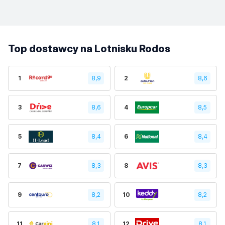
Top dostawcy na Lotnisku Rodos
1
8,9
2
8,6
3
8,6
4
8,5
5
8,4
6
8,4
7
8,3
8
8,3
9
8,2
10
8,2
11
8,1
12
8,1