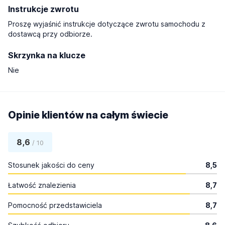
Instrukcje zwrotu
Proszę wyjaśnić instrukcje dotyczące zwrotu samochodu z
dostawcą przy odbiorze.
Skrzynka na klucze
Nie
Opinie klientów na całym świecie
8,6
/ 10
Stosunek jakości do ceny
8,5
Łatwość znalezienia
8,7
Pomocność przedstawiciela
8,7