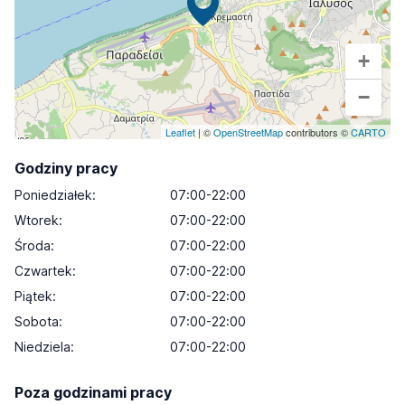
+
−
Leaflet
| ©
OpenStreetMap
contributors ©
CARTO
Godziny pracy
Poniedziałek
:
07:00-22:00
Wtorek
:
07:00-22:00
Środa
:
07:00-22:00
Czwartek
:
07:00-22:00
Piątek
:
07:00-22:00
Sobota
:
07:00-22:00
Niedziela
:
07:00-22:00
Poza godzinami pracy