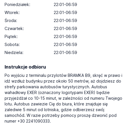
Poniedziałek:
22:01-06:59
Wtorek:
22:01-06:59
Środa:
22:01-06:59
Czwartek:
22:01-06:59
Piątek:
22:01-06:59
Sobota:
22:01-06:59
Niedziela:
22:01-06:59
Instrukcje odbioru
Po wyjściu z terminalu przylotów BRAMKA B9, skręć w prawo i
idź wzdłuż budynku przez około 50 metrów, aż dojdziesz do
strefy parkowania autobusów turystycznych. Autobus
wahadłowy EXER (oznaczony logotypami EXER) będzie
przyjeżdżał co 10-15 minut, w zależności od numeru Twojego
lotu. Autobus zawiezie Cię do biura, które znajduje się
zaledwie 5 minut od lotniska, gdzie odbierzesz swój
samochód. W razie potrzeby pomocy proszę dzwonić pod
numer +30 2241090333.