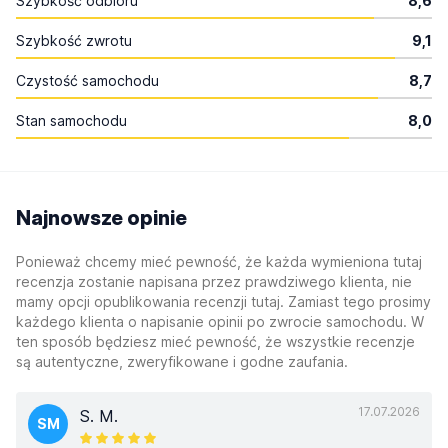
Szybkość odbioru
8,6
Szybkość zwrotu
9,1
Czystość samochodu
8,7
Stan samochodu
8,0
Najnowsze opinie
Ponieważ chcemy mieć pewność, że każda wymieniona tutaj
recenzja zostanie napisana przez prawdziwego klienta, nie
mamy opcji opublikowania recenzji tutaj. Zamiast tego prosimy
każdego klienta o napisanie opinii po zwrocie samochodu. W
ten sposób będziesz mieć pewność, że wszystkie recenzje
są autentyczne, zweryfikowane i godne zaufania.
17.07.2026
S. M.
SM