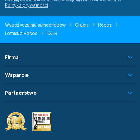
Wypożyczalnia samochodów
Grecja
Rodos
Lotnisko Rodos
EXER
Firma
Wsparcie
Partnerstwo