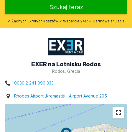
Szukaj teraz
✓ Żadnych ukrytych kosztów ✓ Wsparcie 24/7 ✓ Darmowa anulacja
EXER na Lotnisku Rodos
Rodos, Grecja
0030 2 241 090 333
Rhodes Airport ,Kremastis - Airport Avenue 205