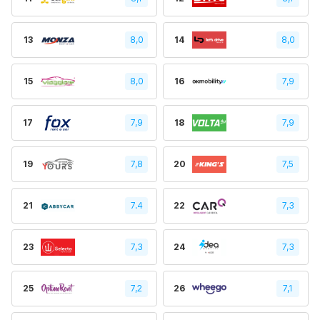
13
8,0
14
8,0
15
8,0
16
7,9
17
7,9
18
7,9
19
7,8
20
7,5
21
7.4
22
7,3
23
7,3
24
7,3
25
7,2
26
7,1