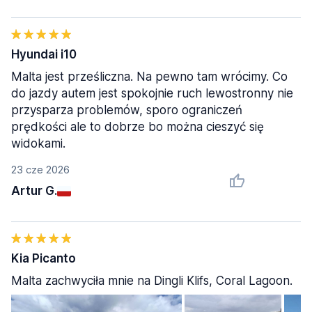
Hyundai i10
Malta jest prześliczna. Na pewno tam wrócimy. Co
do jazdy autem jest spokojnie ruch lewostronny nie
przysparza problemów, sporo ograniczeń
prędkości ale to dobrze bo można cieszyć się
widokami.
23 cze 2026
Artur G.
Kia Picanto
Malta zachwyciła mnie na Dingli Klifs, Coral Lagoon.