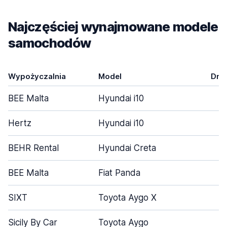
Najczęściej wynajmowane modele
samochodów
Wypożyczalnia
Model
Drz
BEE Malta
Hyundai i10
Hertz
Hyundai i10
BEHR Rental
Hyundai Creta
BEE Malta
Fiat Panda
SIXT
Toyota Aygo X
Sicily By Car
Toyota Aygo