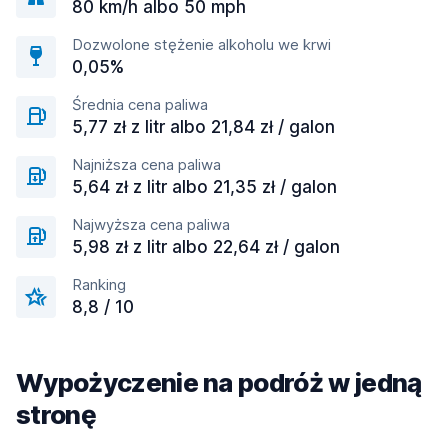
80 km/h albo 50 mph
Dozwolone stężenie alkoholu we krwi
0,05%
Średnia cena paliwa
5,77 zł z litr albo 21,84 zł / galon
Najniższa cena paliwa
5,64 zł z litr albo 21,35 zł / galon
Najwyższa cena paliwa
5,98 zł z litr albo 22,64 zł / galon
Ranking
8,8 / 10
Wypożyczenie na podróż w jedną
stronę