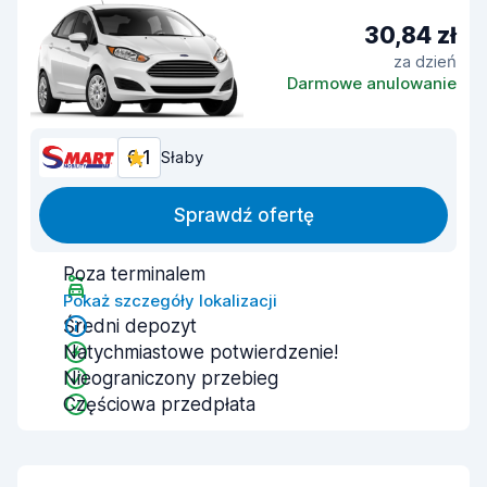
30,84 zł
za dzień
Darmowe anulowanie
6,1
Słaby
Sprawdź ofertę
Poza terminalem
Pokaż szczegóły lokalizacji
Średni depozyt
Natychmiastowe potwierdzenie!
Nieograniczony przebieg
Częściowa przedpłata