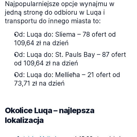
Najpopularniejsze opcje wynajmu w
jedną stronę do odbioru w Luqa i
transportu do innego miasta to:
Od: Luqa do: Sliema – 78 ofert od
109,64 zł na dzień
Od: Luqa do: St. Pauls Bay – 87 ofert
od 109,64 zł na dzień
Od: Luqa do: Mellieħa – 21 ofert od
73,71 zł na dzień
Okolice Luqa – najlepsza
lokalizacja