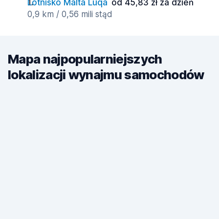
Lotnisko Malta Luqa
od 45,83 zł za dzień
0,9 km / 0,56 mili stąd
Mapa najpopularniejszych
lokalizacji wynajmu samochodów