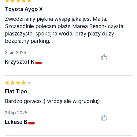
Toyota Aygo X
Zwiedziliśmy piękna wyspę jaka jest Malta.
Szczególnie polecam plażę Marea Beach- czysta
piaszczysta, spokojna woda, przy plazy duzy
bezpłatny parking.
2 sie 2025
Krzysztof K.
Fiat Tipo
Bardzo gorąco :) wrócę ale w grudniu;)
28 lip 2025
Lukasz B.