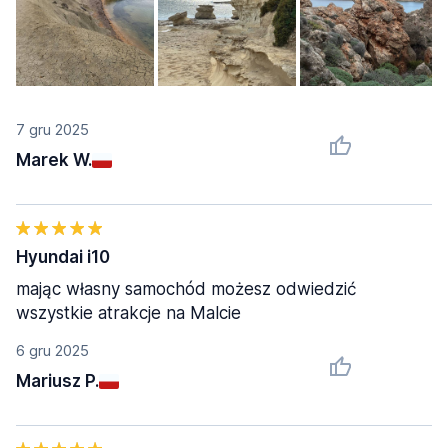
7 gru 2025
Marek W.
Hyundai i10
mając własny samochód możesz odwiedzić
wszystkie atrakcje na Malcie
6 gru 2025
Mariusz P.