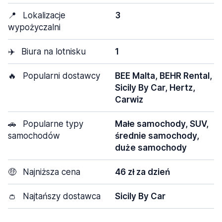
📍
Lokalizacje
3
wypożyczalni
✈️
Biura na lotnisku
1
🔥
Popularni dostawcy
BEE Malta, BEHR Rental,
Sicily By Car, Hertz,
Carwiz
🚗
Popularne typy
Małe samochody, SUV,
samochodów
średnie samochody,
duże samochody
🤑
Najniższa cena
46 zł za dzień
👛
Najtańszy dostawca
Sicily By Car