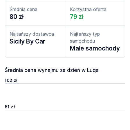
Średnia cena
Korzystna oferta
80 zł
79 zł
Najtańszy dostawca
Najtańszy typ
Sicily By Car
samochodu
Małe samochody
Średnia cena wynajmu za dzień w Luqa
102 zł
51 zł