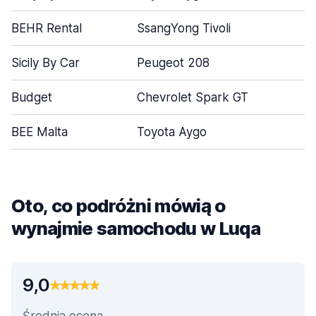
BEHR Rental
SsangYong Tivoli
Sicily By Car
Peugeot 208
Budget
Chevrolet Spark GT
BEE Malta
Toyota Aygo
Oto, co podróżni mówią o
wynajmie samochodu w Luqa
9,0