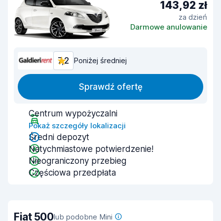
143,92 zł
za dzień
Darmowe anulowanie
7,2
Poniżej średniej
Sprawdź ofertę
Centrum wypożyczalni
Pokaż szczegóły lokalizacji
Średni depozyt
Natychmiastowe potwierdzenie!
Nieograniczony przebieg
Częściowa przedpłata
Fiat 500
lub podobne Mini