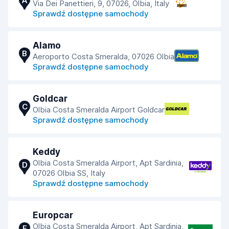
A
Via Dei Panettieri, 9, 07026, Olbia, Italy
Sprawdź dostępne samochody
Alamo
B
Aeroporto Costa Smeralda, 07026 Olbia
Sprawdź dostępne samochody
Goldcar
C
Olbia Costa Smeralda Airport Goldcar
Sprawdź dostępne samochody
Keddy
Olbia Costa Smeralda Airport, Apt Sardinia,
D
07026 Olbia SS, Italy
Sprawdź dostępne samochody
Europcar
Olbia Costa Smeralda Airport, Apt Sardinia,
E