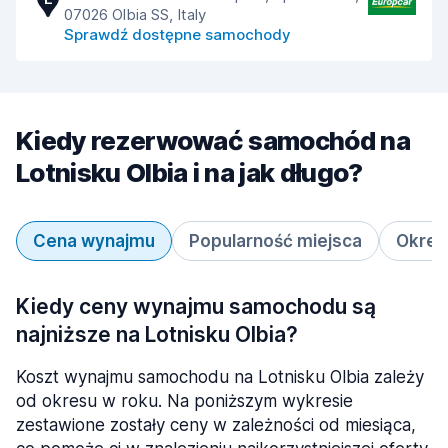
07026 Olbia SS, Italy
Sprawdź dostępne samochody
Kiedy rezerwować samochód na
Lotnisku Olbia i na jak długo?
Cena wynajmu
Popularność miejsca
Okres
Kiedy ceny wynajmu samochodu są
najniższe na Lotnisku Olbia?
Koszt wynajmu samochodu na Lotnisku Olbia zależy
od okresu w roku. Na poniższym wykresie
zestawione zostały ceny w zależności od miesiąca,