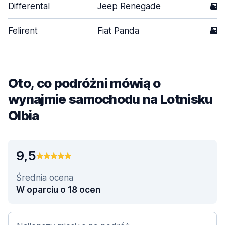
Differental
Jeep Renegade
5
Felirent
Fiat Panda
5
Oto, co podróżni mówią o
wynajmie samochodu na Lotnisku
Olbia
9,5
Średnia ocena
W oparciu o 18 ocen