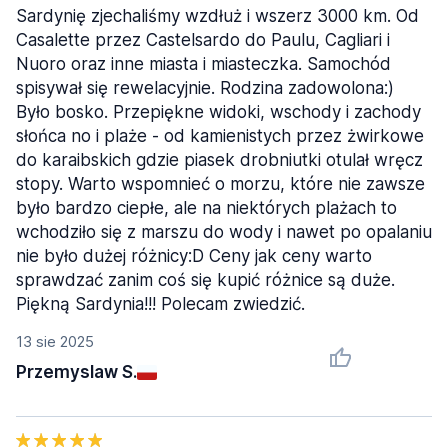
Sardynię zjechaliśmy wzdłuż i wszerz 3000 km. Od
Casalette przez Castelsardo do Paulu, Cagliari i
Nuoro oraz inne miasta i miasteczka. Samochód
spisywał się rewelacyjnie. Rodzina zadowolona:)
Było bosko. Przepiękne widoki, wschody i zachody
słońca no i plaże - od kamienistych przez żwirkowe
do karaibskich gdzie piasek drobniutki otulał wręcz
stopy. Warto wspomnieć o morzu, które nie zawsze
było bardzo ciepłe, ale na niektórych plażach to
wchodziło się z marszu do wody i nawet po opalaniu
nie było dużej różnicy:D Ceny jak ceny warto
sprawdzać zanim coś się kupić różnice są duże.
Piękną Sardynia!!! Polecam zwiedzić.
13 sie 2025
Przemyslaw S.