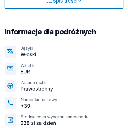
Spis treści
Informacje dla podróżnych
Języki
Włoski
Waluta
EUR
Zasada ruchu
Prawostronny
Numer kierunkowy
+39
Średnia cena wynajmu samochodu
238 zł za dzień