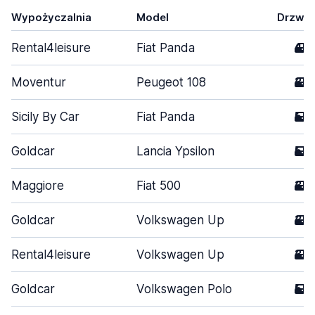
Wypożyczalnia
Model
Drzwi
Rental4leisure
Fiat Panda
4
Moventur
Peugeot 108
3
Sicily By Car
Fiat Panda
5
Goldcar
Lancia Ypsilon
5
Maggiore
Fiat 500
3
Goldcar
Volkswagen Up
3
Rental4leisure
Volkswagen Up
3
Goldcar
Volkswagen Polo
5