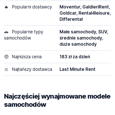
🔥
Popularni dostawcy
Moventur, GaldieriRent,
Goldcar, Rental4leisure,
Differental
🚗
Popularne typy
Małe samochody, SUV,
samochodów
średnie samochody,
duże samochody
🤑
Najniższa cena
183 zł za dzień
👛
Najtańszy dostawca
Last Minute Rent
Najczęściej wynajmowane modele
samochodów