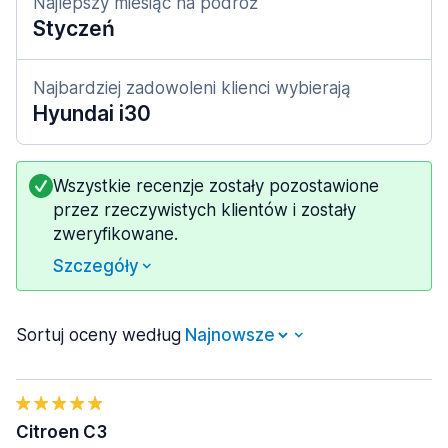
Najlepszy miesiąc na podróż
Styczeń
Najbardziej zadowoleni klienci wybierają
Hyundai i30
Wszystkie recenzje zostały pozostawione
przez rzeczywistych klientów i zostały
zweryfikowane.
Szczegóły
Sortuj oceny według
Citroen C3