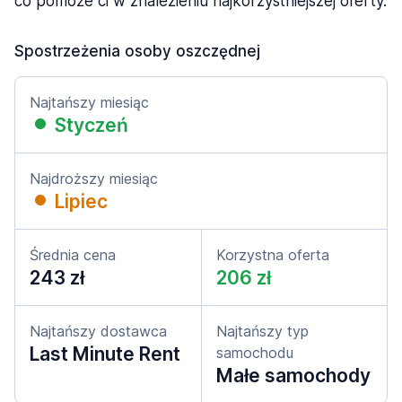
co pomoże ci w znalezieniu najkorzystniejszej oferty.
Spostrzeżenia osoby oszczędnej
Najtańszy miesiąc
Styczeń
Najdroższy miesiąc
Lipiec
Średnia cena
Korzystna oferta
243 zł
206 zł
Najtańszy dostawca
Najtańszy typ
Last Minute Rent
samochodu
Małe samochody