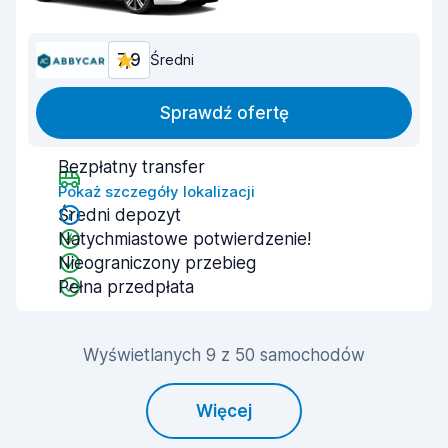
7,9
Średni
Sprawdź ofertę
Bezpłatny transfer
Pokaż szczegóły lokalizacji
Średni depozyt
Natychmiastowe potwierdzenie!
Nieograniczony przebieg
Pełna przedpłata
Wyświetlanych 9 z 50 samochodów
Więcej