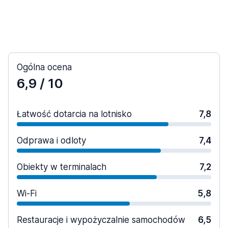
Ogólna ocena
6,9
/ 10
Łatwość dotarcia na lotnisko
7,8
Odprawa i odloty
7,4
Obiekty w terminalach
7,2
Wi-Fi
5,8
Restauracje i wypożyczalnie samochodów
6,5