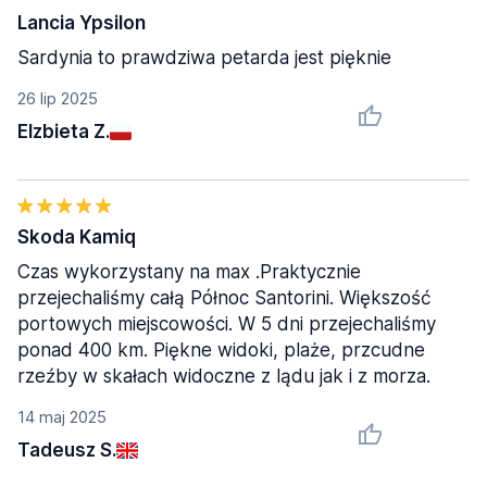
Lancia Ypsilon
Sardynia to prawdziwa petarda jest pięknie
26 lip 2025
Elzbieta Z.
Skoda Kamiq
Czas wykorzystany na max .Praktycznie
przejechaliśmy całą Północ Santorini. Większość
portowych miejscowości. W 5 dni przejechaliśmy
ponad 400 km. Piękne widoki, plaże, przcudne
rzeźby w skałach widoczne z lądu jak i z morza.
14 maj 2025
Tadeusz S.