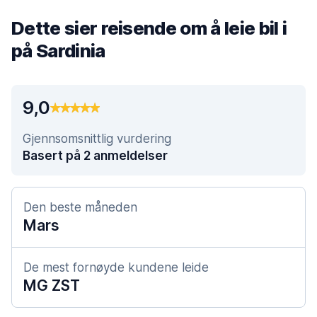
Dette sier reisende om å leie bil i
på Sardinia
9,0
Gjennsomsnittlig vurdering
Basert på 2 anmeldelser
Den beste måneden
Mars
De mest fornøyde kundene leide
MG ZST