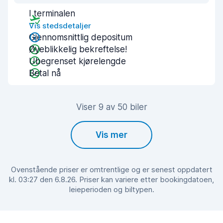
I terminalen
Vis stedsdetaljer
Gjennomsnittlig depositum
Øyeblikkelig bekreftelse!
Ubegrenset kjørelengde
Betal nå
Viser 9 av 50 biler
Vis mer
Ovenstående priser er omtrentlige og er senest oppdatert
kl. 03:27 den 6.8.26. Priser kan variere etter bookingdatoen,
leieperioden og biltypen.