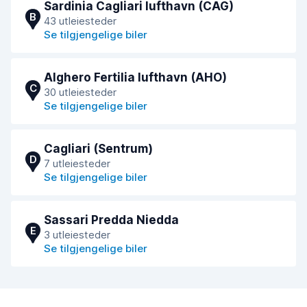
Sardinia Cagliari lufthavn (CAG)
B
43 utleiesteder
Se tilgjengelige biler
Alghero Fertilia lufthavn (AHO)
C
30 utleiesteder
Se tilgjengelige biler
Cagliari (Sentrum)
D
7 utleiesteder
Se tilgjengelige biler
Sassari Predda Niedda
E
3 utleiesteder
Se tilgjengelige biler