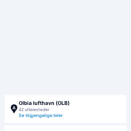
Olbia lufthavn (OLB)
A
42 utleiesteder
Se tilgjengelige biler