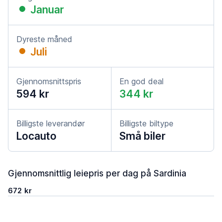
Januar
Dyreste måned
Juli
Gjennomsnittspris
En god deal
594 kr
344 kr
Billigste leverandør
Billigste biltype
Locauto
Små biler
Gjennomsnittlig leiepris per dag på Sardinia
672 kr