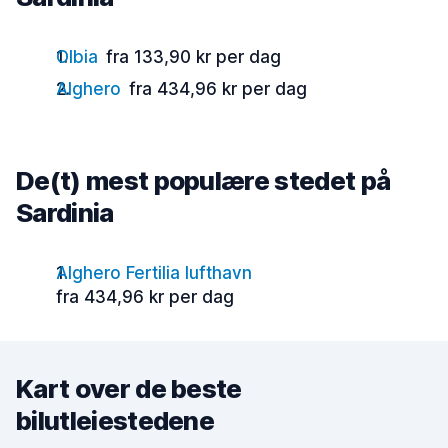
Olbia
fra 133,90 kr per dag
Alghero
fra 434,96 kr per dag
De(t) mest populære stedet på
Sardinia
Alghero Fertilia lufthavn
fra 434,96 kr per dag
Kart over de beste
bilutleiestedene