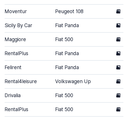
Moventur
Peugeot 108
3
Sicily By Car
Fiat Panda
5
Maggiore
Fiat 500
3
RentalPlus
Fiat Panda
5
Felirent
Fiat Panda
5
Rental4leisure
Volkswagen Up
3
Drivalia
Fiat 500
3
RentalPlus
Fiat 500
3