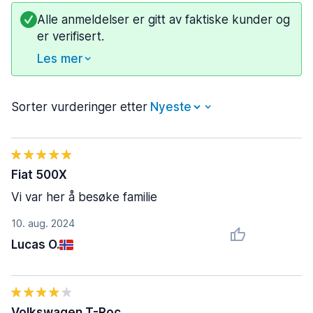
Alle anmeldelser er gitt av faktiske kunder og
er verifisert.
Les mer
Sorter vurderinger etter
Fiat 500X
Vi var her å besøke familie
10. aug. 2024
Lucas O.
Volkswagen T-Roc