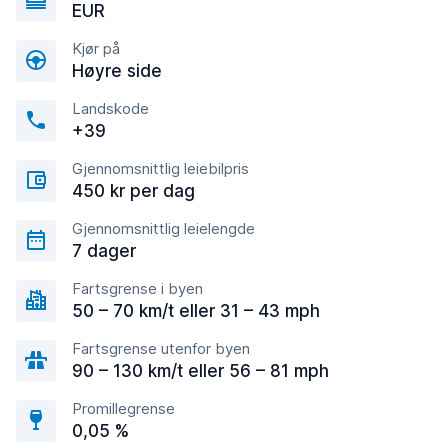
EUR
Kjør på
Høyre side
Landskode
+39
Gjennomsnittlig leiebilpris
450 kr per dag
Gjennomsnittlig leielengde
7 dager
Fartsgrense i byen
50 – 70 km/t eller 31 – 43 mph
Fartsgrense utenfor byen
90 – 130 km/t eller 56 – 81 mph
Promillegrense
0,05 %