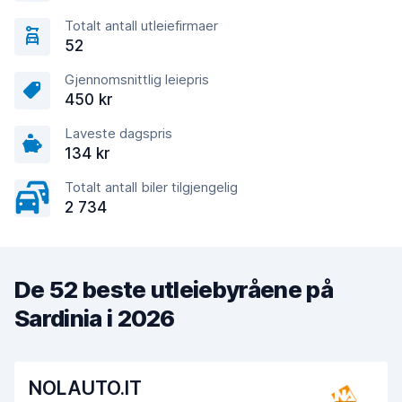
Totalt antall utleiefirmaer
52
Gjennomsnittlig leiepris
450 kr
Laveste dagspris
134 kr
Totalt antall biler tilgjengelig
2 734
De 52 beste utleiebyråene på
Sardinia i 2026
NOLAUTO.IT