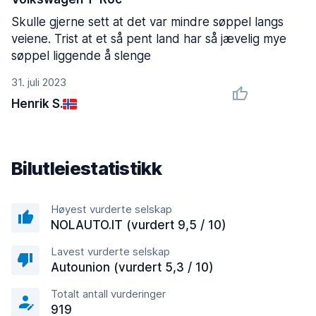
Skulle gjerne sett at det var mindre søppel langs
veiene. Trist at et så pent land har så jævelig mye
søppel liggende å slenge
31. juli 2023
Henrik S.
Bilutleiestatistikk
Høyest vurderte selskap
NOLAUTO.IT (vurdert 9,5 / 10)
Lavest vurderte selskap
Autounion (vurdert 5,3 / 10)
Totalt antall vurderinger
919