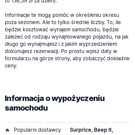
to 158,39 zł za dzień).
Informacje te mogą pomóc w określeniu okresu
poza sezonem. Ale to tylko średnie liczby. To, ile
będzie kosztować wynajem samochodu, będzie
zależeć od rodzaju wynajmowanego pojazdu, na jak
długo go wynajmujesz i z jakim wyprzedzeniem
dokonujesz rezerwacji. Po prostu wpisz daty w
formularzu na górze strony, aby zobaczyć dokładne
ceny.
Informacja o wypożyczeniu
samochodu
🔥
Popularni dostawcy
Surprice, Beep It,