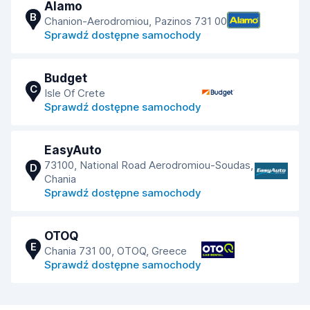
Alamo
B
Chanion-Aerodromiou, Pazinos 731 00
Sprawdź dostępne samochody
Budget
C
Isle Of Crete
Sprawdź dostępne samochody
EasyAuto
73100, National Road Aerodromiou-Soudas,
D
Chania
Sprawdź dostępne samochody
OTOQ
E
Chania 731 00, OTOQ, Greece
Sprawdź dostępne samochody