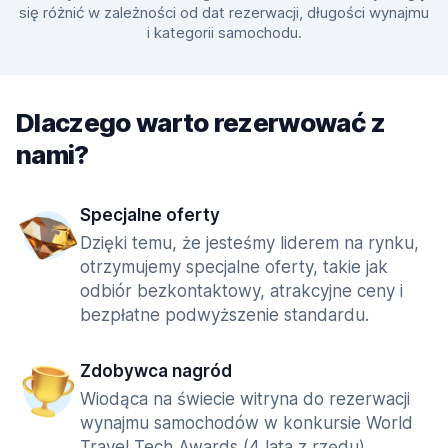
się różnić w zależności od dat rezerwacji, długości wynajmu
i kategorii samochodu.
Dlaczego warto rezerwować z
nami?
Specjalne oferty
Dzięki temu, że jesteśmy liderem na rynku,
otrzymujemy specjalne oferty, takie jak
odbiór bezkontaktowy, atrakcyjne ceny i
bezpłatne podwyższenie standardu.
Zdobywca nagród
Wiodąca na świecie witryna do rezerwacji
wynajmu samochodów w konkursie World
Travel Tech Awards (4 lata z rzędu).