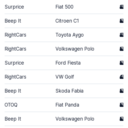
Surprice
Fiat 500
3
Beep It
Citroen C1
5
RightCars
Toyota Aygo
3
RightCars
Volkswagen Polo
5
Surprice
Ford Fiesta
5
RightCars
VW Golf
4
Beep It
Skoda Fabia
5
OTOQ
Fiat Panda
5
Beep It
Volkswagen Polo
5