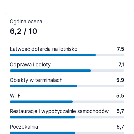
Ogólna ocena
6,2
/ 10
Łatwość dotarcia na lotnisko
7,5
Odprawa i odloty
7,1
Obiekty w terminalach
5,9
Wi-Fi
5,5
Restauracje i wypożyczalnie samochodów
5,7
Poczekalnia
5,7