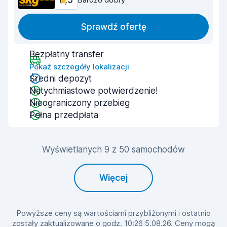
8,5
Sprawdź ofertę
Bezpłatny transfer
Pokaż szczegóły lokalizacji
Średni depozyt
Natychmiastowe potwierdzenie!
Nieograniczony przebieg
Pełna przedpłata
Wyświetlanych 9 z 50 samochodów
Więcej
Powyższe ceny są wartościami przybliżonymi i ostatnio
zostały zaktualizowane o godz. 10:26 5.08.26. Ceny mogą