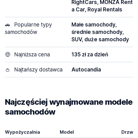
RightCars, MONZA Rent
a Car, Royal Rentals
🚗
Popularne typy
Małe samochody,
samochodów
średnie samochody,
SUV, duże samochody
🤑
Najniższa cena
135 zł za dzień
👛
Najtańszy dostawca
Autocandia
Najczęściej wynajmowane modele
samochodów
Wypożyczalnia
Model
Drzwi