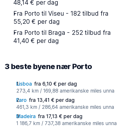
48,14 € per dag
Fra Porto til Viseu - 182 tilbud fra
55,20 € per dag
Fra Porto til Braga - 252 tilbud fra
41,40 € per dag
3 beste byene nær Porto
Lisboa
fra 6,10 € per dag
273,4 km / 169,88 amerikanske miles unna
Faro
fra 13,41 € per dag
461,3 km / 286,64 amerikanske miles unna
Madeira
fra 17,13 € per dag
1 186,7 km / 737,38 amerikanske miles unna