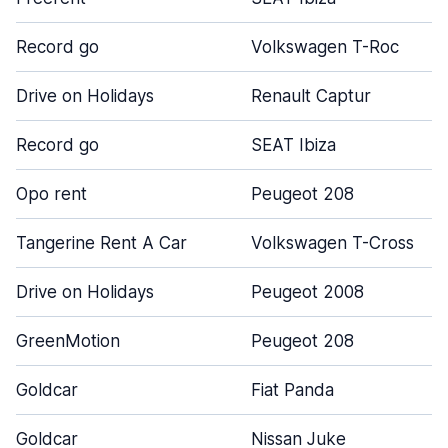
Record go
Volkswagen T-Roc
Drive on Holidays
Renault Captur
Record go
SEAT Ibiza
Opo rent
Peugeot 208
Tangerine Rent A Car
Volkswagen T-Cross
Drive on Holidays
Peugeot 2008
GreenMotion
Peugeot 208
Goldcar
Fiat Panda
Goldcar
Nissan Juke