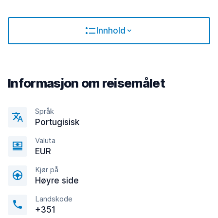
Innhold
Informasjon om reisemålet
Språk
Portugisisk
Valuta
EUR
Kjør på
Høyre side
Landskode
+351