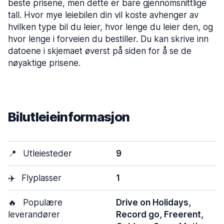
beste prisene, men dette er bare gjennomsnittlige
tall. Hvor mye leiebilen din vil koste avhenger av
hvilken type bil du leier, hvor lenge du leier den, og
hvor lenge i forveien du bestiller. Du kan skrive inn
datoene i skjemaet øverst på siden for å se de
nøyaktige prisene.
Bilutleieinformasjon
📍
Utleiesteder
9
✈️
Flyplasser
1
🔥
Populære
Drive on Holidays,
leverandører
Record go, Freerent,