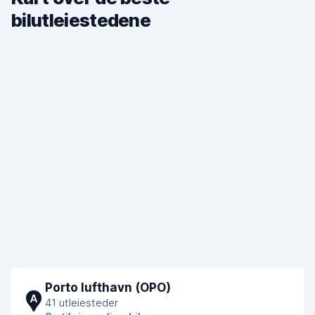
bilutleiestedene
Porto lufthavn (OPO)
A
41 utleiesteder