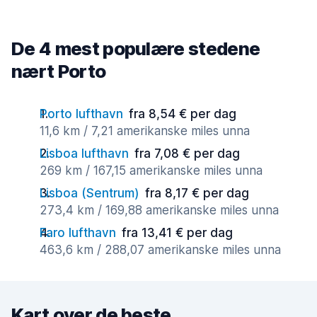
De 4 mest populære stedene
nært Porto
Porto lufthavn
fra 8,54 € per dag
11,6 km / 7,21 amerikanske miles unna
Lisboa lufthavn
fra 7,08 € per dag
269 km / 167,15 amerikanske miles unna
Lisboa (Sentrum)
fra 8,17 € per dag
273,4 km / 169,88 amerikanske miles unna
Faro lufthavn
fra 13,41 € per dag
463,6 km / 288,07 amerikanske miles unna
Kart over de beste