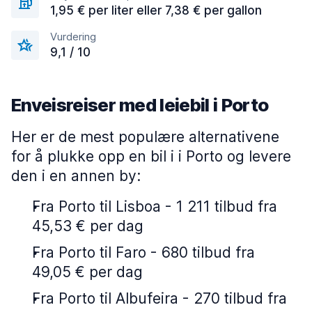
1,95 € per liter eller 7,38 € per gallon
Vurdering
9,1 / 10
Enveisreiser med leiebil i Porto
Her er de mest populære alternativene
for å plukke opp en bil i i Porto og levere
den i en annen by:
Fra Porto til Lisboa - 1 211 tilbud fra
45,53 € per dag
Fra Porto til Faro - 680 tilbud fra
49,05 € per dag
Fra Porto til Albufeira - 270 tilbud fra