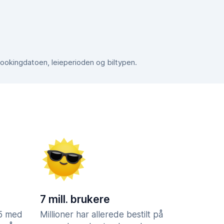
bookingdatoen, leieperioden og biltypen.
7 mill. brukere
,5 med
Millioner har allerede bestilt på