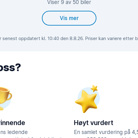
Viser 9 av 50 biler
Vis mer
 senest oppdatert kl. 10:40 den 8.8.26. Priser kan variere etter 
 oss?
vinnende
Høyt vurdert
ns ledende
En samlet vurdering på 4