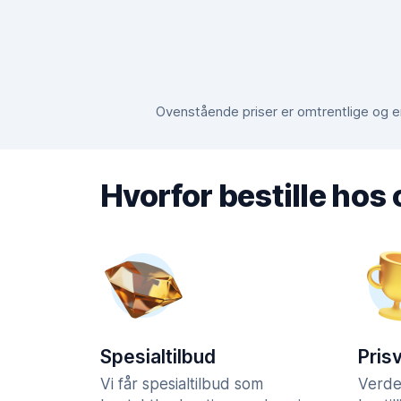
Ovenstående priser er omtrentlige og er
Hvorfor bestille hos
Spesialtilbud
Pris
Vi får spesialtilbud som
Verde