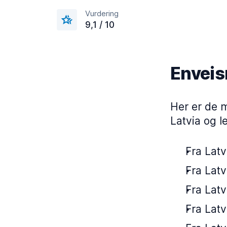
Vurdering
9,1 / 10
Enveisr
Her er de m
Latvia og l
Fra Latv
Fra Latv
Fra Latv
Fra Latv