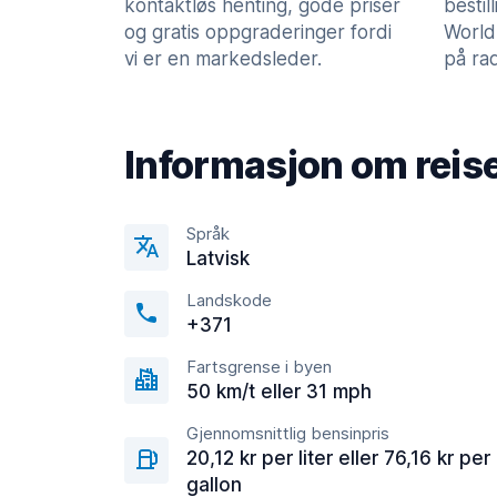
kontaktløs henting, gode priser
bestil
og gratis oppgraderinger fordi
World
vi er en markedsleder.
på rad
Informasjon om reis
Språk
Latvisk
Landskode
+371
Fartsgrense i byen
50 km/t eller 31 mph
Gjennomsnittlig bensinpris
20,12 kr per liter eller 76,16 kr per
gallon