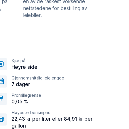
 på
en av de raskest voksende
,
nettstedene for bestilling av
leiebiler.
Kjør på
Høyre side
Gjennomsnittlig leielengde
7 dager
Promillegrense
0,05 %
Høyeste bensinpris
22,43 kr per liter eller 84,91 kr per
gallon