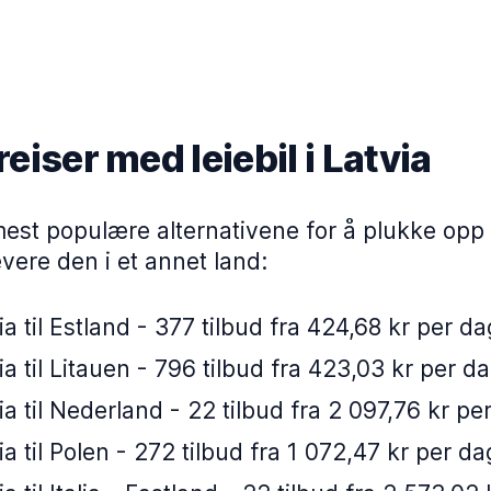
eiser med leiebil i Latvia
est populære alternativene for å plukke opp en
evere den i et annet land:
ia til Estland - 377 tilbud fra 424,68 kr per da
ia til Litauen - 796 tilbud fra 423,03 kr per d
ia til Nederland - 22 tilbud fra 2 097,76 kr pe
ia til Polen - 272 tilbud fra 1 072,47 kr per da