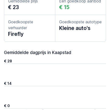
Gemiddelde prijs
Een goedkoop aanbod
€ 23
€ 15
Goedkoopste
Goedkoopste autotype
Kleine auto's
verhuurder
Firefly
Gemiddelde dagprijs in Kaapstad
€ 28
€ 14
€ 0