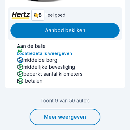
8,8
Heel goed
Aanbod bekijken
Aan de balie
Locatiedetails weergeven
Gemiddelde borg
Onmiddellijke bevestiging
Onbeperkt aantal kilometers
Nu betalen
Toont 9 van 50 auto's
Meer weergeven