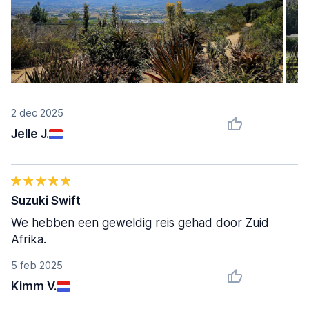
2 dec 2025
Jelle J.
Suzuki Swift
We hebben een geweldig reis gehad door Zuid
Afrika.
5 feb 2025
Kimm V.