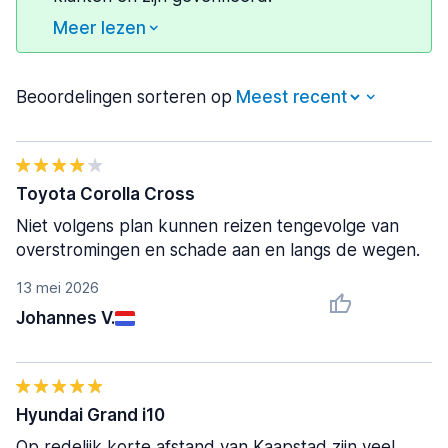
Meer lezen
Beoordelingen sorteren op
Toyota Corolla Cross
Niet volgens plan kunnen reizen tengevolge van
overstromingen en schade aan en langs de wegen.
13 mei 2026
Johannes V.
Hyundai Grand i10
Op redelijk korte afstand van Kaapstad zijn veel