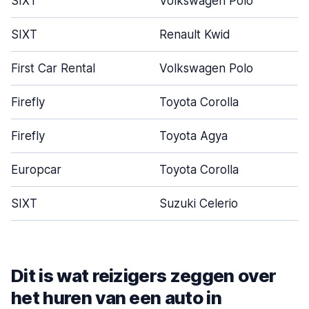
SIXT
Volkswagen Polo
SIXT
Renault Kwid
First Car Rental
Volkswagen Polo
Firefly
Toyota Corolla
Firefly
Toyota Agya
Europcar
Toyota Corolla
SIXT
Suzuki Celerio
Dit is wat reizigers zeggen over
het huren van een auto in