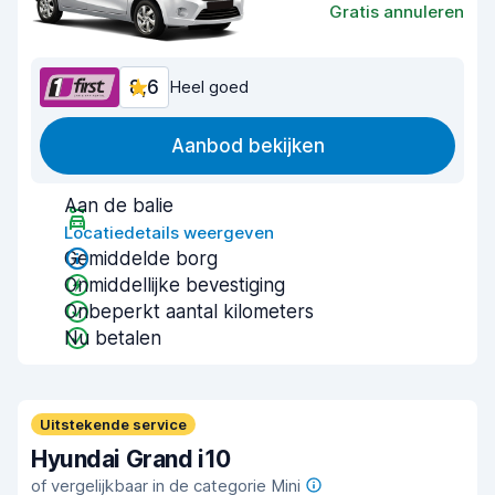
Gratis annuleren
8,6
Heel goed
Aanbod bekijken
Aan de balie
Locatiedetails weergeven
Gemiddelde borg
Onmiddellijke bevestiging
Onbeperkt aantal kilometers
Nu betalen
Uitstekende service
Hyundai Grand i10
of vergelijkbaar in de categorie Mini