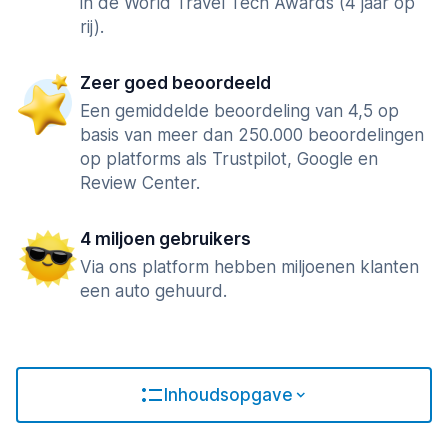
in de World Travel Tech Awards (4 jaar op
rij).
Zeer goed beoordeeld
Een gemiddelde beoordeling van 4,5 op
basis van meer dan 250.000 beoordelingen
op platforms als Trustpilot, Google en
Review Center.
4 miljoen gebruikers
Via ons platform hebben miljoenen klanten
een auto gehuurd.
Inhoudsopgave