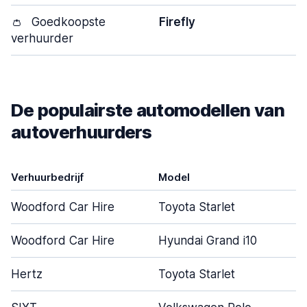
👛
Goedkoopste
Firefly
verhuurder
De populairste automodellen van
autoverhuurders
Verhuurbedrijf
Model
D
Woodford Car Hire
Toyota Starlet
Woodford Car Hire
Hyundai Grand i10
Hertz
Toyota Starlet