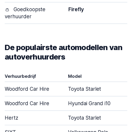
👛
Goedkoopste
Firefly
verhuurder
De populairste automodellen van
autoverhuurders
Verhuurbedrijf
Model
D
Woodford Car Hire
Toyota Starlet
Woodford Car Hire
Hyundai Grand i10
Hertz
Toyota Starlet