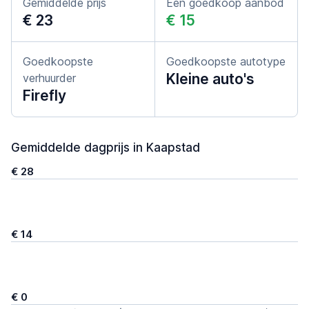
Gemiddelde prijs
Een goedkoop aanbod
€ 23
€ 15
Goedkoopste
Goedkoopste autotype
Kleine auto's
verhuurder
Firefly
Gemiddelde dagprijs in Kaapstad
€ 28
€ 14
€ 0