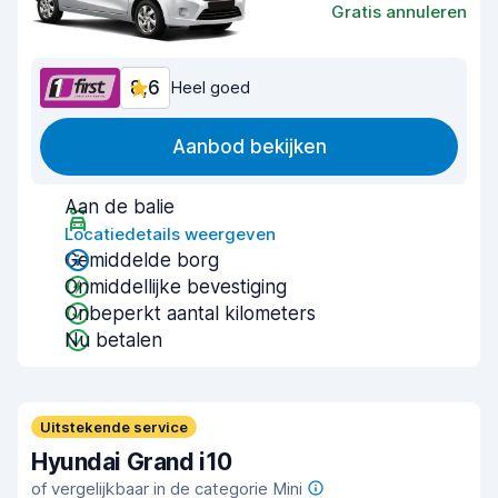
Gratis annuleren
8,6
Heel goed
Aanbod bekijken
Aan de balie
Locatiedetails weergeven
Gemiddelde borg
Onmiddellijke bevestiging
Onbeperkt aantal kilometers
Nu betalen
Uitstekende service
Hyundai Grand i10
of vergelijkbaar in de categorie Mini