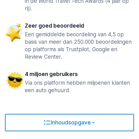
in de World Travel Tech Awards (4 jaar op
rij).
Zeer goed beoordeeld
Een gemiddelde beoordeling van 4,5 op
basis van meer dan 250.000 beoordelingen
op platforms als Trustpilot, Google en
Review Center.
4 miljoen gebruikers
Via ons platform hebben miljoenen klanten
een auto gehuurd.
Inhoudsopgave