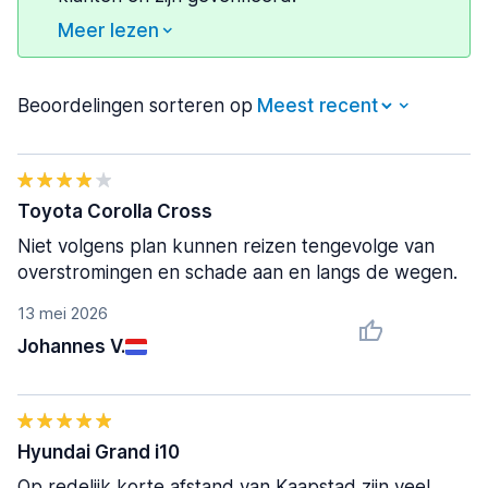
Meer lezen
Beoordelingen sorteren op
Toyota Corolla Cross
Niet volgens plan kunnen reizen tengevolge van
overstromingen en schade aan en langs de wegen.
13 mei 2026
Johannes V.
Hyundai Grand i10
Op redelijk korte afstand van Kaapstad zijn veel