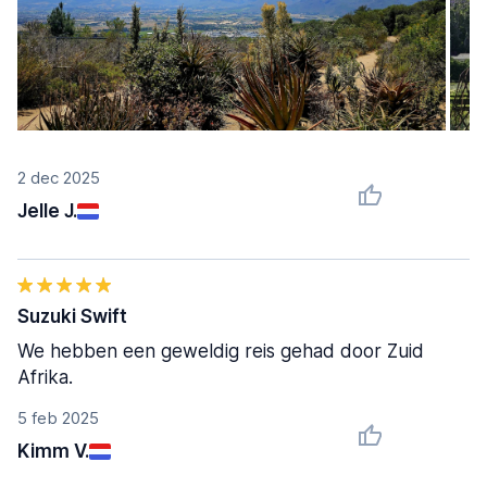
2 dec 2025
Jelle J.
Suzuki Swift
We hebben een geweldig reis gehad door Zuid
Afrika.
5 feb 2025
Kimm V.