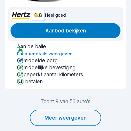
8,8
Heel goed
Aanbod bekijken
Aan de balie
Locatiedetails weergeven
Gemiddelde borg
Onmiddellijke bevestiging
Onbeperkt aantal kilometers
Nu betalen
Toont 9 van 50 auto's
Meer weergeven