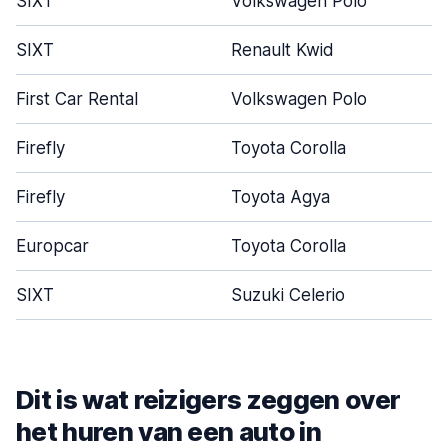
SIXT
Volkswagen Polo
SIXT
Renault Kwid
First Car Rental
Volkswagen Polo
Firefly
Toyota Corolla
Firefly
Toyota Agya
Europcar
Toyota Corolla
SIXT
Suzuki Celerio
Dit is wat reizigers zeggen over
het huren van een auto in