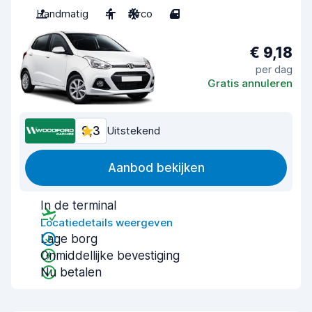
Handmatig
4
Airco
4
€ 9,18
per dag
Gratis annuleren
9,3
Uitstekend
Aanbod bekijken
In de terminal
Locatiedetails weergeven
Lage borg
Onmiddellijke bevestiging
Nu betalen