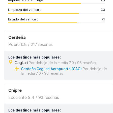
Rapidez en la entrega
7.5
Limpieza del vehículo
7.3
Estado del vehículo
7.1
Cerdeña
Pobre 6.8 / 217 reseñas
Los destinos más populares:
Cagliari
Por debajo de la media 7.0 / 96 reseñas
Cerdeña Cagliari Aeropuerto (CAG)
Por debajo de
la media 7.0 / 96 reseñas
Chipre
Excelente 9.4 / 93 reseñas
Los destinos más populares: