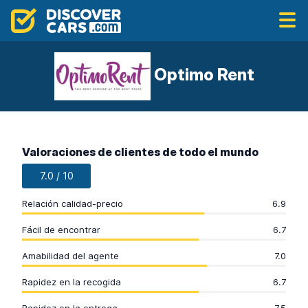
Optimo Rent
Valoraciones de clientes de todo el mundo
7.0 / 10
Relación calidad-precio
6.9
Fácil de encontrar
6.7
Amabilidad del agente
7.0
Rapidez en la recogida
6.7