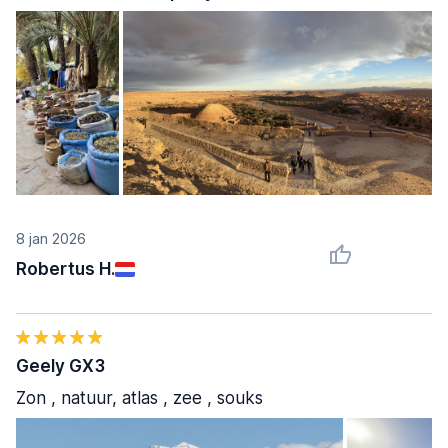
8 jan 2026
Robertus H.
Geely GX3
Zon , natuur, atlas , zee , souks