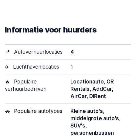
Informatie voor huurders
📍
Autoverhuurlocaties
4
✈️
Luchthavenlocaties
1
🔥
Populaire
Locationauto, OR
verhuurbedrijven
Rentals, AddCar,
AirCar, DiRent
🚗
Populaire autotypes
Kleine auto's,
middelgrote auto's,
SUV's,
personenbussen