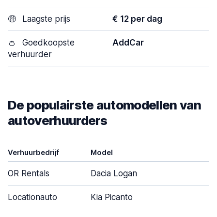
🤑
Laagste prijs
€ 12 per dag
👛
Goedkoopste
AddCar
verhuurder
De populairste automodellen van
autoverhuurders
Verhuurbedrijf
Model
OR Rentals
Dacia Logan
Locationauto
Kia Picanto