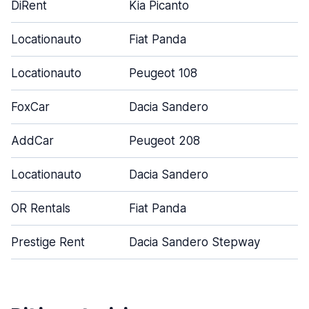
DiRent
Kia Picanto
Locationauto
Fiat Panda
Locationauto
Peugeot 108
FoxCar
Dacia Sandero
AddCar
Peugeot 208
Locationauto
Dacia Sandero
OR Rentals
Fiat Panda
Prestige Rent
Dacia Sandero Stepway