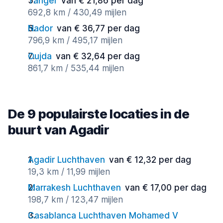
Tanger
van € 21,86 per dag
692,8 km / 430,49 mijlen
Nador
van € 36,77 per dag
796,9 km / 495,17 mijlen
Oujda
van € 32,64 per dag
861,7 km / 535,44 mijlen
De 9 populairste locaties in de
buurt van Agadir
Agadir Luchthaven
van € 12,32 per dag
19,3 km / 11,99 mijlen
Marrakesh Luchthaven
van € 17,00 per dag
198,7 km / 123,47 mijlen
Casablanca Luchthaven Mohamed V