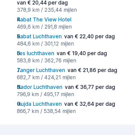
van € 20,44 per dag
378,9 km / 235,44 mijlen
Rabat The View Hotel
469,6 km / 291,8 mijlen
Rabat Luchthaven
van € 22,40 per dag
484,6 km / 301,12 mijlen
Fes luchthaven
van € 19,40 per dag
583,8 km / 362,76 mijlen
Tanger Luchthaven
van € 21,86 per dag
682,7 km / 424,21 mijlen
Nador Luchthaven
van € 36,77 per dag
796,9 km / 495,17 mijlen
Oujda Luchthaven
van € 32,64 per dag
866,7 km / 538,54 mijlen