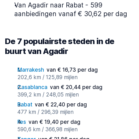
Van Agadir naar Rabat - 599
aanbiedingen vanaf € 30,62 per dag
De 7 populairste steden in de
buurt van Agadir
Marrakesh
van € 16,73 per dag
202,6 km / 125,89 mijlen
Casablanca
van € 20,44 per dag
399,2 km / 248,05 mijlen
Rabat
van € 22,40 per dag
477 km / 296,39 mijlen
Fes
van € 19,40 per dag
590,6 km / 366,98 mijlen