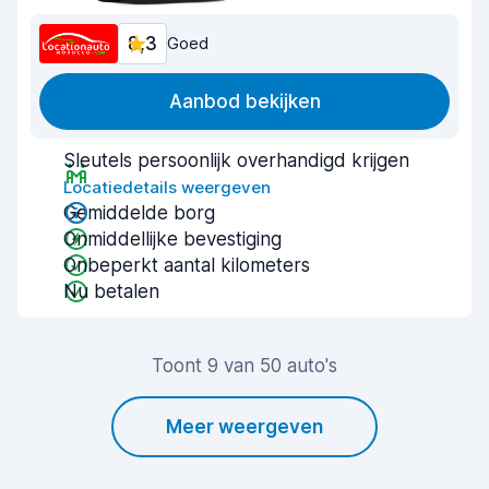
8,3
Goed
Aanbod bekijken
Sleutels persoonlijk overhandigd krijgen
Locatiedetails weergeven
Gemiddelde borg
Onmiddellijke bevestiging
Onbeperkt aantal kilometers
Nu betalen
Toont 9 van 50 auto's
Meer weergeven