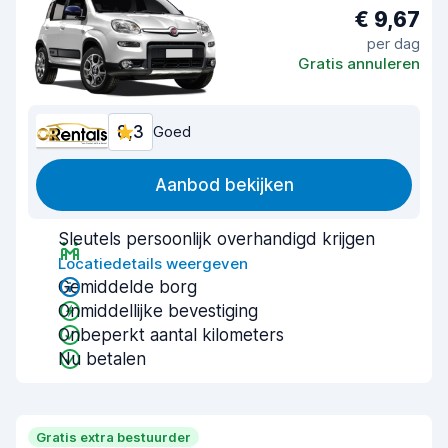
€ 9,67
per dag
Gratis annuleren
8,3
Goed
Aanbod bekijken
Sleutels persoonlijk overhandigd krijgen
Locatiedetails weergeven
Gemiddelde borg
Onmiddellijke bevestiging
Onbeperkt aantal kilometers
Nu betalen
Gratis extra bestuurder