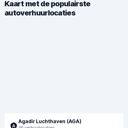
Kaart met de populairste
autoverhuurlocaties
Agadir Luchthaven (AGA)
A
46 verhuurlocaties