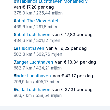
Casablanca Luchthaven Mohamed V
van € 17,20 per dag
378,9 km / 235,44 mijlen
Rabat The View Hotel
469,6 km / 291,8 mijlen
Rabat Luchthaven
van € 17,83 per dag
484,6 km / 301,12 mijlen
Fes luchthaven
van € 19,22 per dag
583,8 km / 362,76 mijlen
Tanger Luchthaven
van € 18,84 per dag
682,7 km / 424,21 mijlen
Nador Luchthaven
van € 42,17 per dag
796,9 km / 495,17 mijlen
Oujda Luchthaven
van € 37,31 per dag
866,7 km / 538,54 mijlen