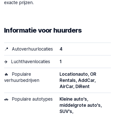
exacte prijzen.
Informatie voor huurders
📍
Autoverhuurlocaties
4
✈️
Luchthavenlocaties
1
🔥
Populaire
Locationauto, OR
verhuurbedrijven
Rentals, AddCar,
AirCar, DiRent
🚗
Populaire autotypes
Kleine auto's,
middelgrote auto's,
SUV's,