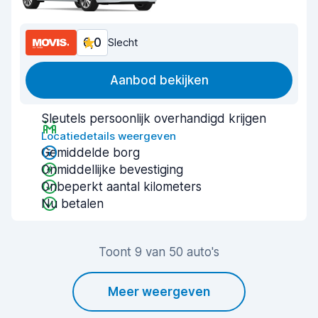
6,0
Slecht
Aanbod bekijken
Sleutels persoonlijk overhandigd krijgen
Locatiedetails weergeven
Gemiddelde borg
Onmiddellijke bevestiging
Onbeperkt aantal kilometers
Nu betalen
Toont 9 van 50 auto's
Meer weergeven