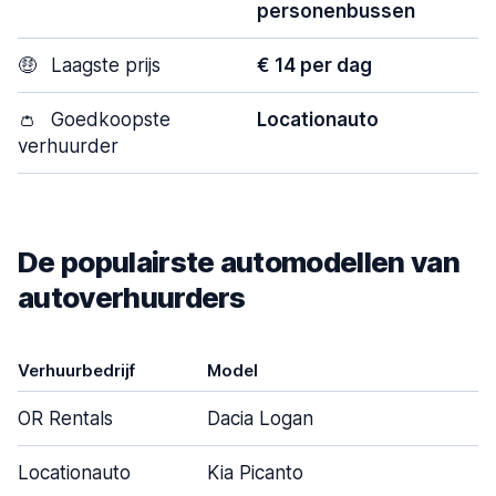
personenbussen
🤑
Laagste prijs
€ 14 per dag
👛
Goedkoopste
Locationauto
verhuurder
De populairste automodellen van
autoverhuurders
Verhuurbedrijf
Model
OR Rentals
Dacia Logan
Locationauto
Kia Picanto