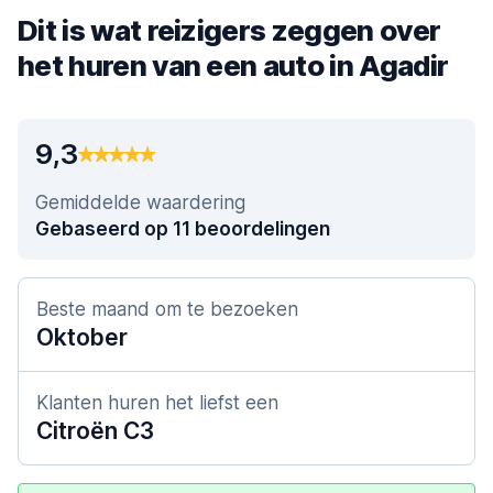
Dit is wat reizigers zeggen over
het huren van een auto in Agadir
9,3
Gemiddelde waardering
Gebaseerd op 11 beoordelingen
Beste maand om te bezoeken
Oktober
Klanten huren het liefst een
Citroën C3