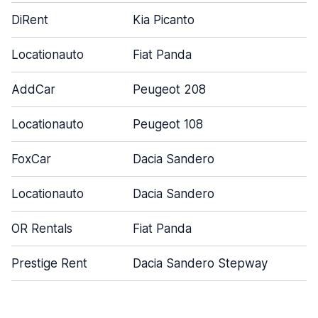
DiRent
Kia Picanto
Locationauto
Fiat Panda
AddCar
Peugeot 208
Locationauto
Peugeot 108
FoxCar
Dacia Sandero
Locationauto
Dacia Sandero
OR Rentals
Fiat Panda
Prestige Rent
Dacia Sandero Stepway