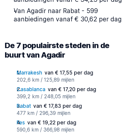
Van Agadir naar Rabat - 599
aanbiedingen vanaf € 30,62 per dag
De 7 populairste steden in de
buurt van Agadir
Marrakesh
van € 17,55 per dag
202,6 km / 125,89 mijlen
Casablanca
van € 17,20 per dag
399,2 km / 248,05 mijlen
Rabat
van € 17,83 per dag
477 km / 296,39 mijlen
Fes
van € 19,22 per dag
590,6 km / 366,98 mijlen