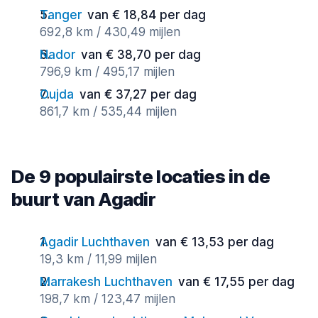
Tanger
van € 18,84 per dag
692,8 km / 430,49 mijlen
Nador
van € 38,70 per dag
796,9 km / 495,17 mijlen
Oujda
van € 37,27 per dag
861,7 km / 535,44 mijlen
De 9 populairste locaties in de
buurt van Agadir
Agadir Luchthaven
van € 13,53 per dag
19,3 km / 11,99 mijlen
Marrakesh Luchthaven
van € 17,55 per dag
198,7 km / 123,47 mijlen