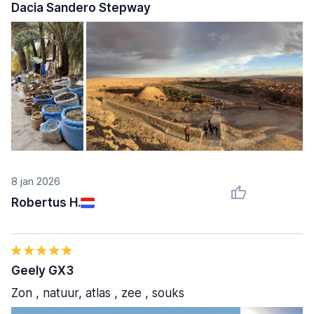
Dacia Sandero Stepway
8 jan 2026
Robertus H.
Geely GX3
Zon , natuur, atlas , zee , souks