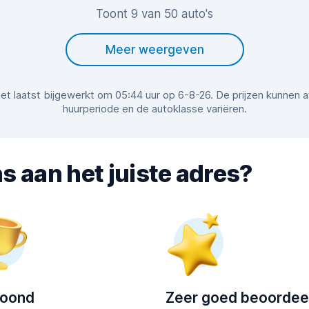
Toont 9 van 50 auto's
Meer weergeven
r het laatst bijgewerkt om 05:44 uur op 6-8-26. De prijzen kunnen 
huurperiode en de autoklasse variëren.
s aan het juiste adres?
roond
Zeer goed beoordee