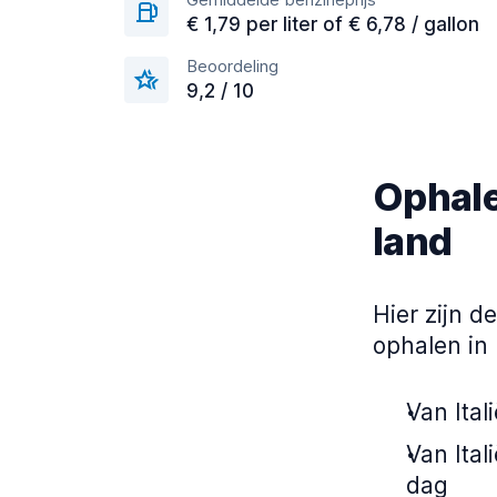
€ 1,79 per liter of € 6,78 / gallon
Beoordeling
9,2 / 10
Ophalen
land
Hier zijn 
ophalen in 
Van Ital
Van Ital
dag