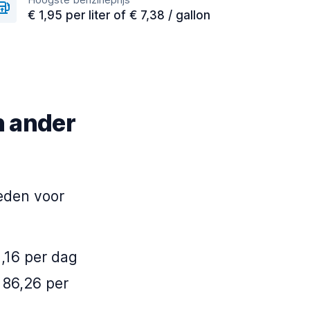
€ 1,95 per liter of € 7,38 / gallon
en ander
eden voor
1,16 per dag
€ 86,26 per