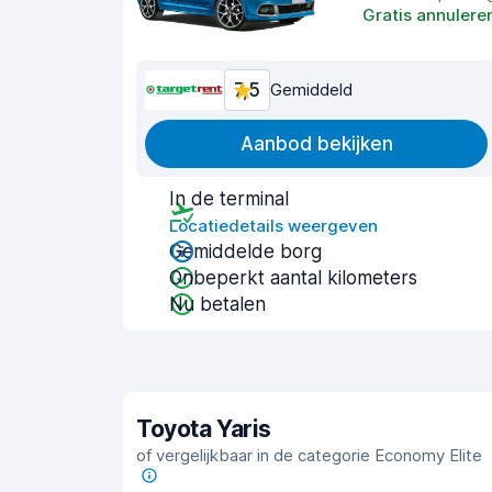
Gratis annulere
7,5
Gemiddeld
Aanbod bekijken
In de terminal
Locatiedetails weergeven
Gemiddelde borg
Onbeperkt aantal kilometers
Nu betalen
Toyota Yaris
of vergelijkbaar in de categorie Economy Elite