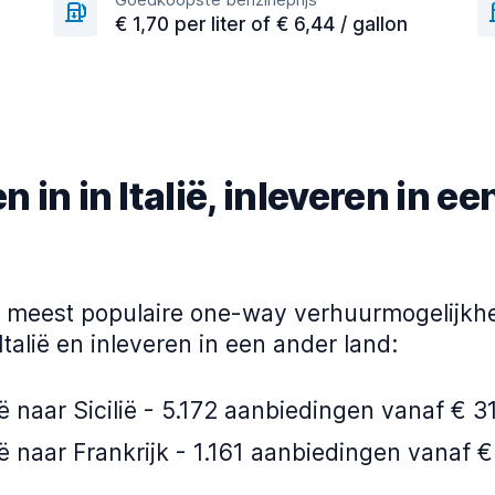
€ 1,70 per liter of € 6,44 / gallon
 in in Italië, inleveren in e
de meest populaire one-way verhuurmogelijkh
Italië en inleveren in een ander land:
ië naar Sicilië - 5.172 aanbiedingen vanaf € 3
ië naar Frankrijk - 1.161 aanbiedingen vanaf 