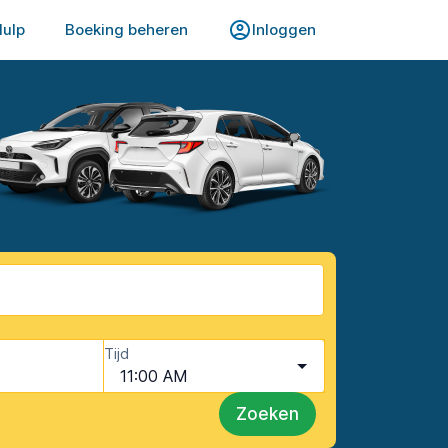
Hulp
Boeking beheren
Inloggen
Tijd
11:00 AM
Zoeken