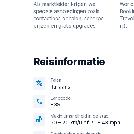
Als marktleider krijgen we
World
speciale aanbiedingen zoals
Booki
contactloos ophalen, scherpe
Trave
prijzen en gratis upgrades.
rij).
Reisinformatie
Talen
Italiaans
Landcode
+39
Maximumsnelheid in de stad
50 – 70 km/u of 31 – 43 mph
Gemiddelde benzineprijs