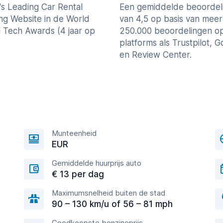
's Leading Car Rental
Een gemiddelde beoordel
ng Website in de World
van 4,5 op basis van mee
l Tech Awards (4 jaar op
250.000 beoordelingen o
platforms als Trustpilot, 
en Review Center.
Munteenheid
EUR
Gemiddelde huurprijs auto
€ 13 per dag
Maximumsnelheid buiten de stad
90 – 130 km/u of 56 – 81 mph
Goedkoopste benzineprijs