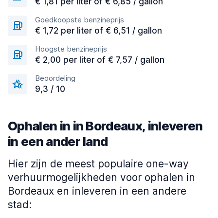
€ 1,81 per liter of € 6,85 / gallon
Goedkoopste benzineprijs
€ 1,72 per liter of € 6,51 / gallon
Hoogste benzineprijs
€ 2,00 per liter of € 7,57 / gallon
Beoordeling
9,3 / 10
Ophalen in in Bordeaux, inleveren
in een ander land
Hier zijn de meest populaire one-way
verhuurmogelijkheden voor ophalen in
Bordeaux en inleveren in een andere
stad: