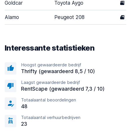
Goldcar
Toyota Aygo
3
Alamo
Peugeot 208
4
Interessante statistieken
Hoogst gewaardeerde bedrijf
Thrifty (gewaardeerd 8,5 / 10)
Laagst gewaardeerde bedrijf
RentScape (gewaardeerd 7,3 / 10)
Totaalaantal beoordelingen
48
Totaalaantal verhuurbedrijven
23