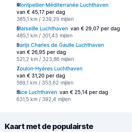
Montpellier-Méditerranée Luchthaven
van € 45,17 per dag
385,1 km / 239,29 mijlen
Marseille Luchthaven
van € 29,07 per dag
485,1 km / 301,43 mijlen
Parijs Charles de Gaulle Luchthaven
van € 26,95 per dag
521,2 km / 323,86 mijlen
Toulon-Hyères Luchthaven
van € 31,20 per dag
569,1 km / 353,62 mijlen
Nice Luchthaven
van € 25,14 per dag
631,5 km / 392,4 mijlen
Kaart met de populairste