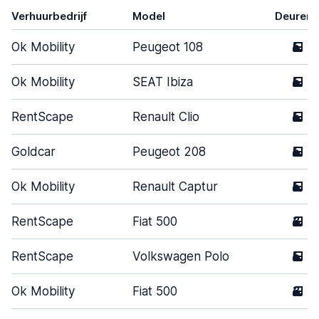
Verhuurbedrijf
Model
Deuren
Ok Mobility
Peugeot 108
5
Ok Mobility
SEAT Ibiza
5
RentScape
Renault Clio
5
Goldcar
Peugeot 208
5
Ok Mobility
Renault Captur
5
RentScape
Fiat 500
3
RentScape
Volkswagen Polo
5
Ok Mobility
Fiat 500
3