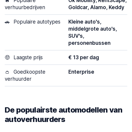
🔥
Populaire
Ok Mobility, RentScape,
verhuurbedrijven
Goldcar, Alamo, Keddy
🚗
Populaire autotypes
Kleine auto's,
middelgrote auto's,
SUV's,
personenbussen
🤑
Laagste prijs
€ 13 per dag
👛
Goedkoopste
Enterprise
verhuurder
De populairste automodellen van
autoverhuurders