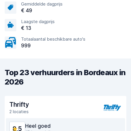
Gemiddelde dagprijs
€ 49
Laagste dagprijs
€ 13
Totaalaantal beschikbare auto's
999
Top 23 verhuurders in Bordeaux in
2026
Thrifty
2 locaties
Heel goed
8,5