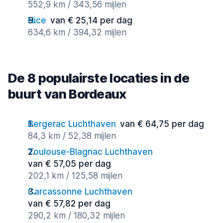
552,9 km / 343,56 mijlen
Nice
van € 25,14 per dag
634,6 km / 394,32 mijlen
De 8 populairste locaties in de
buurt van Bordeaux
Bergerac Luchthaven
van € 64,75 per dag
84,3 km / 52,38 mijlen
Toulouse-Blagnac Luchthaven
van € 57,05 per dag
202,1 km / 125,58 mijlen
Carcassonne Luchthaven
van € 57,82 per dag
290,2 km / 180,32 mijlen