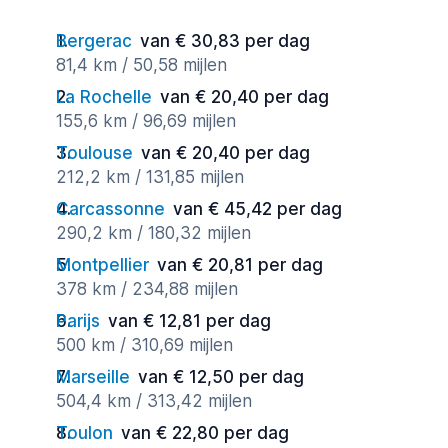
Bergerac
van € 30,83 per dag
81,4 km / 50,58 mijlen
La Rochelle
van € 20,40 per dag
155,6 km / 96,69 mijlen
Toulouse
van € 20,40 per dag
212,2 km / 131,85 mijlen
Carcassonne
van € 45,42 per dag
290,2 km / 180,32 mijlen
Montpellier
van € 20,81 per dag
378 km / 234,88 mijlen
Parijs
van € 12,81 per dag
500 km / 310,69 mijlen
Marseille
van € 12,50 per dag
504,4 km / 313,42 mijlen
Toulon
van € 22,80 per dag