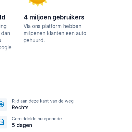
ld
4 miljoen gebruikers
ing
Via ons platform hebben
r dan
miljoenen klanten een auto
p
gehuurd.
Google
Rijd aan deze kant van de weg
Rechts
Gemiddelde huurperiode
5 dagen