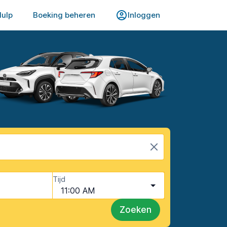
Hulp
Boeking beheren
Inloggen
Tijd
11:00 AM
Zoeken