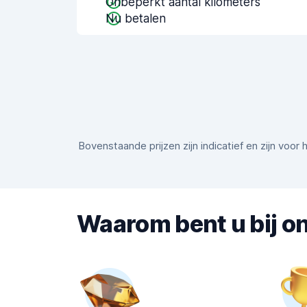
Onbeperkt aantal kilometers
Nu betalen
Bovenstaande prijzen zijn indicatief en zijn voo
Waarom bent u bij on