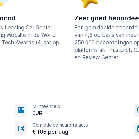
roond
Zeer goed beoordee
's Leading Car Rental
Een gemiddelde beoordel
ng Website in de World
van 4,5 op basis van mee
l Tech Awards (4 jaar op
250.000 beoordelingen o
platforms als Trustpilot, 
en Review Center.
Munteenheid
EUR
Gemiddelde huurprijs auto
€ 105 per dag