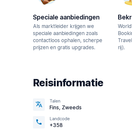
Speciale aanbiedingen
Bek
Als marktleider krijgen we
World
speciale aanbiedingen zoals
Booki
contactloos ophalen, scherpe
Trave
prijzen en gratis upgrades.
rij).
Reisinformatie
Talen
Fins, Zweeds
Landcode
+358