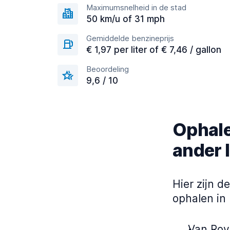
Maximumsnelheid in de stad
50 km/u of 31 mph
Gemiddelde benzineprijs
€ 1,97 per liter of € 7,46 / gallon
Beoordeling
9,6 / 10
Ophale
ander 
Hier zijn 
ophalen in
Van Rov