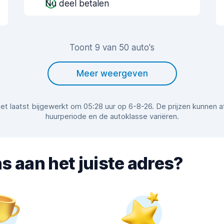
Nu deel betalen
Toont 9 van 50 auto's
Meer weergeven
r het laatst bijgewerkt om 05:28 uur op 6-8-26. De prijzen kunnen 
huurperiode en de autoklasse variëren.
s aan het juiste adres?