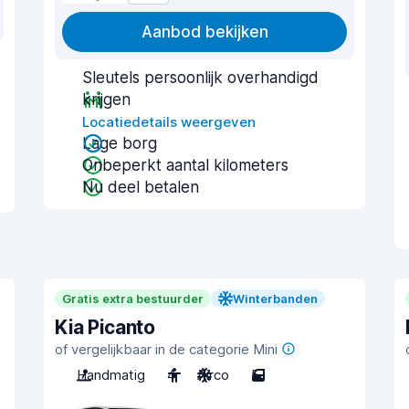
Aanbod bekijken
Sleutels persoonlijk overhandigd
krijgen
Locatiedetails weergeven
Lage borg
Onbeperkt aantal kilometers
Nu deel betalen
Gratis extra bestuurder
Winterbanden
Kia Picanto
of vergelijkbaar in de categorie Mini
Handmatig
4
Airco
5