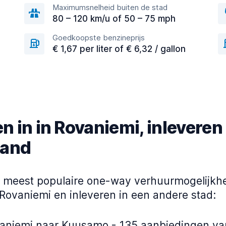
Maximumsnelheid buiten de stad
80 – 120 km/u of 50 – 75 mph
Goedkoopste benzineprijs
€ 1,67 per liter of € 6,32 / gallon
n in in Rovaniemi, inleveren
land
de meest populaire one-way verhuurmogelijkh
 Rovaniemi en inleveren in een andere stad:
aniemi naar Kuusamo - 135 aanbiedingen va