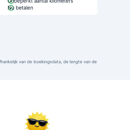
Onbeperkt aantal kilometers
Nu betalen
afhankelijk van de boekingsdata, de lengte van de