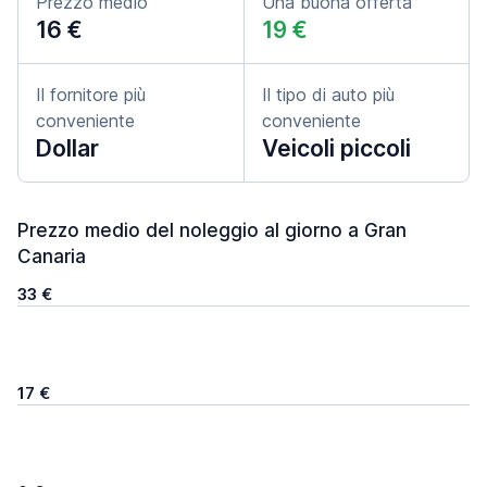
Prezzo medio
Una buona offerta
16 €
19 €
Il fornitore più
Il tipo di auto più
conveniente
conveniente
Dollar
Veicoli piccoli
Prezzo medio del noleggio al giorno a Gran
Canaria
33 €
17 €