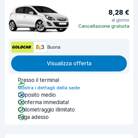
8,28 €
al giorno
Cancellazione gratuita
8,3
Buona
Visualizza offerta
Presso il terminal
Mostra i dettagli della sede
Deposito medio
Conferma immediata!
Chilometraggio illimitato
Paga adesso