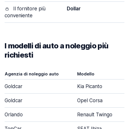
👛
Il fornitore più
Dollar
conveniente
I modelli di auto a noleggio più
richiesti
Agenzia di noleggio auto
Modello
Goldcar
Kia Picanto
Goldcar
Opel Corsa
Orlando
Renault Twingo
TopCar
SEAT Ibiza