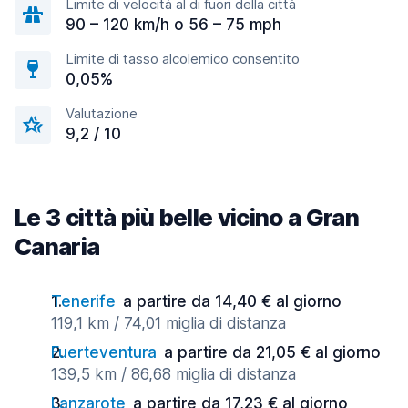
Limite di velocità al di fuori della città
90 – 120 km/h o 56 – 75 mph
Limite di tasso alcolemico consentito
0,05%
Valutazione
9,2 / 10
Le 3 città più belle vicino a Gran
Canaria
Tenerife
a partire da 14,40 € al giorno
119,1 km / 74,01 miglia di distanza
Fuerteventura
a partire da 21,05 € al giorno
139,5 km / 86,68 miglia di distanza
Lanzarote
a partire da 17,23 € al giorno