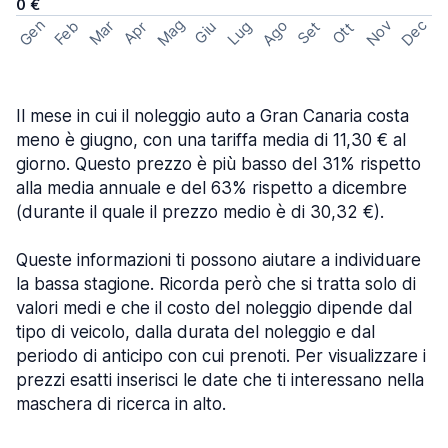
0 €
Mag
Gen
Ago
Nov
Dec
Feb
Mar
Lug
Apr
Set
Giu
Ott
Il mese in cui il noleggio auto a Gran Canaria costa
meno è giugno, con una tariffa media di 11,30 € al
giorno. Questo prezzo è più basso del 31% rispetto
alla media annuale e del 63% rispetto a dicembre
(durante il quale il prezzo medio è di 30,32 €).
Queste informazioni ti possono aiutare a individuare
la bassa stagione. Ricorda però che si tratta solo di
valori medi e che il costo del noleggio dipende dal
tipo di veicolo, dalla durata del noleggio e dal
periodo di anticipo con cui prenoti. Per visualizzare i
prezzi esatti inserisci le date che ti interessano nella
maschera di ricerca in alto.