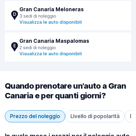
Gran Canaria Meloneras
D
3 sedi di noleggio
Visualizza le auto disponibili
Gran Canaria Maspalomas
E
2 sedi di noleggio
Visualizza le auto disponibili
Quando prenotare un'auto a Gran
Canaria e per quanti giorni?
Prezzo del noleggio
Livello di popolarità
Du