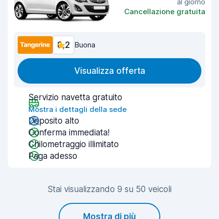
al giorno
Cancellazione gratuita
8,2
Buona
Visualizza offerta
Servizio navetta gratuito
Mostra i dettagli della sede
Deposito alto
Conferma immediata!
Chilometraggio illimitato
Paga adesso
Stai visualizzando 9 su 50 veicoli
Mostra di più