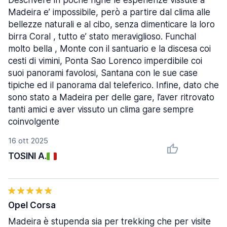
Descrivere in poche righe le esperienze vissute a
Madeira e’ impossibile, però a partire dal clima alle
bellezze naturali e al cibo, senza dimenticare la loro
birra Coral , tutto e’ stato meraviglioso. Funchal
molto bella , Monte con il santuario e la discesa coi
cesti di vimini, Ponta Sao Lorenco imperdibile coi
suoi panorami favolosi, Santana con le sue case
tipiche ed il panorama dal teleferico. Infine, dato che
sono stato a Madeira per delle gare, l’aver ritrovato
tanti amici e aver vissuto un clima gare sempre
coinvolgente
16 ott 2025
TOSINI A.
Opel Corsa
Madeira è stupenda sia per trekking che per visite