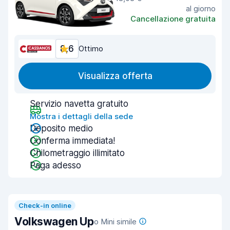
al giorno
Cancellazione gratuita
8,6
Ottimo
Visualizza offerta
Servizio navetta gratuito
Mostra i dettagli della sede
Deposito medio
Conferma immediata!
Chilometraggio illimitato
Paga adesso
Check-in online
Volkswagen Up
o Mini simile