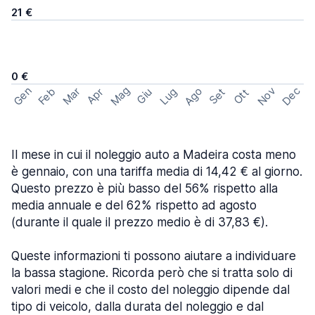
21 €
0 €
Mag
Gen
Ago
Nov
Dec
Feb
Mar
Lug
Apr
Set
Giu
Ott
Il mese in cui il noleggio auto a Madeira costa meno
è gennaio, con una tariffa media di 14,42 € al giorno.
Questo prezzo è più basso del 56% rispetto alla
media annuale e del 62% rispetto ad agosto
(durante il quale il prezzo medio è di 37,83 €).
Queste informazioni ti possono aiutare a individuare
la bassa stagione. Ricorda però che si tratta solo di
valori medi e che il costo del noleggio dipende dal
tipo di veicolo, dalla durata del noleggio e dal