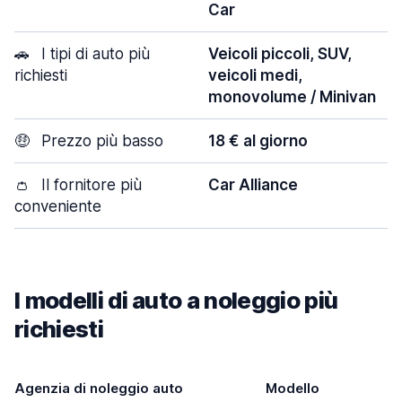
Car
🚗
I tipi di auto più
Veicoli piccoli, SUV,
richiesti
veicoli medi,
monovolume / Minivan
🤑
Prezzo più basso
18 € al giorno
👛
Il fornitore più
Car Alliance
conveniente
I modelli di auto a noleggio più
richiesti
Agenzia di noleggio auto
Modello