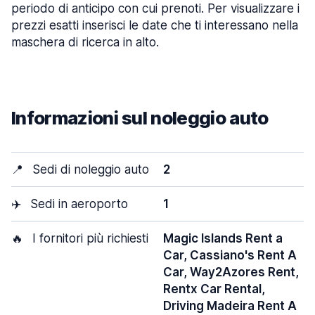
periodo di anticipo con cui prenoti. Per visualizzare i
prezzi esatti inserisci le date che ti interessano nella
maschera di ricerca in alto.
Informazioni sul noleggio auto
📍
Sedi di noleggio auto
2
✈️
Sedi in aeroporto
1
🔥
I fornitori più richiesti
Magic Islands Rent a
Car, Cassiano's Rent A
Car, Way2Azores Rent,
Rentx Car Rental,
Driving Madeira Rent A