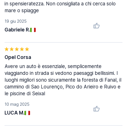
in spensieratezza. Non consigliata a chi cerca solo
mare o spiagge
19 giu 2025
Gabriele R.
Opel Corsa
Avere un auto è essenziale, semplicemente
viaggiando in strada si vedono paesaggi bellissimi. I
luoghi migliori sono sicuramente la foresta di Fanal, il
cammino di Sao Lourenço, Pico do Arieiro e Ruivo e
le piscine di Seixal
10 mag 2025
LUCA M.