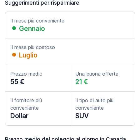
Suggerimenti per risparmiare
Il mese più conveniente
Gennaio
Il mese più costoso
Luglio
Prezzo medio
Una buona offerta
55 €
21 €
Il fornitore più
Il tipo di auto più
conveniente
conveniente
Dollar
SUV
Prezzo medio del noleggio al giorno in Canada