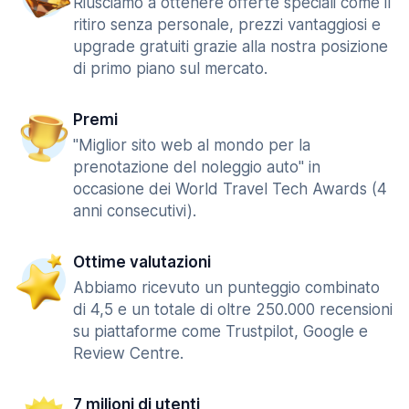
Riusciamo a ottenere offerte speciali come il
ritiro senza personale, prezzi vantaggiosi e
upgrade gratuiti grazie alla nostra posizione
di primo piano sul mercato.
Premi
"Miglior sito web al mondo per la
prenotazione del noleggio auto" in
occasione dei World Travel Tech Awards (4
anni consecutivi).
Ottime valutazioni
Abbiamo ricevuto un punteggio combinato
di 4,5 e un totale di oltre 250.000 recensioni
su piattaforme come Trustpilot, Google e
Review Centre.
7 milioni di utenti