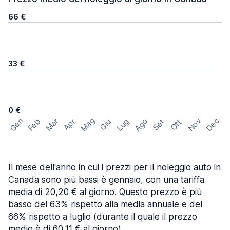
66 €
33 €
0 €
Mag
Gen
Ago
Nov
Dec
Feb
Mar
Lug
Apr
Set
Giu
Ott
Il mese dell'anno in cui i prezzi per il noleggio auto in
Canada sono più bassi è gennaio, con una tariffa
media di 20,20 € al giorno. Questo prezzo è più
basso del 63% rispetto alla media annuale e del
66% rispetto a luglio (durante il quale il prezzo
medio è di 60,11 € al giorno).