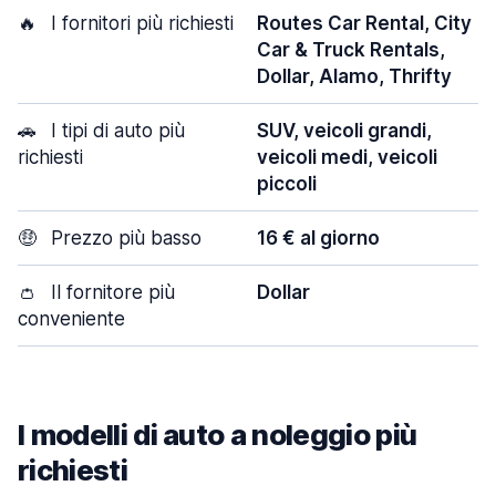
🔥
I fornitori più richiesti
Routes Car Rental, City
Car & Truck Rentals,
Dollar, Alamo, Thrifty
🚗
I tipi di auto più
SUV, veicoli grandi,
richiesti
veicoli medi, veicoli
piccoli
🤑
Prezzo più basso
16 € al giorno
👛
Il fornitore più
Dollar
conveniente
I modelli di auto a noleggio più
richiesti