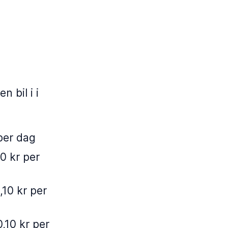
 bil i i
 per dag
0 kr per
,10 kr per
,10 kr per