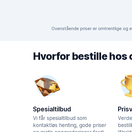
Ovenstående priser er omtrentlige og er
Hvorfor bestille hos
Spesialtilbud
Pris
Vi får spesialtilbud som
Verde
kontaktløs henting, gode priser
bestil