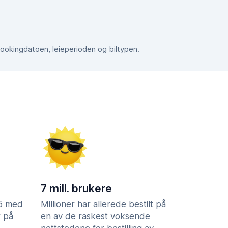
bookingdatoen, leieperioden og biltypen.
7 mill. brukere
,5 med
Millioner har allerede bestilt på
 på
en av de raskest voksende