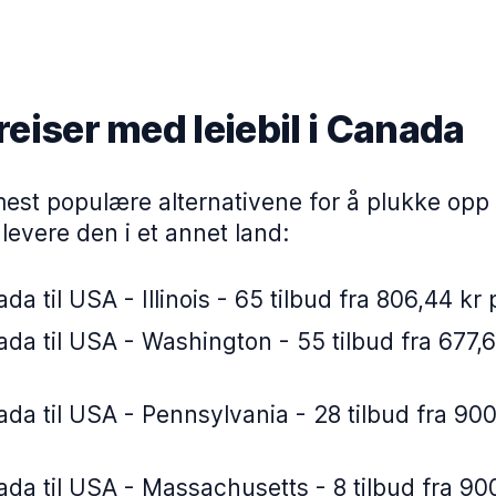
reiser med leiebil i Canada
est populære alternativene for å plukke opp en
evere den i et annet land:
da til USA - Illinois - 65 tilbud fra 806,44 kr
da til USA - Washington - 55 tilbud fra 677,6
da til USA - Pennsylvania - 28 tilbud fra 900
da til USA - Massachusetts - 8 tilbud fra 900