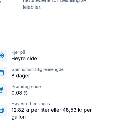
,
nettstedene for bestilling av
leiebiler.
Kjør på
Høyre side
Gjennomsnittlig leielengde
8 dager
Promillegrense
0,08 %
Høyeste bensinpris
12,82 kr per liter eller 48,53 kr per
gallon