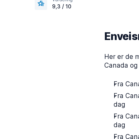
9,3 / 10
Enveis
Her er de m
Canada og l
Fra Cana
Fra Cana
dag
Fra Cana
dag
Fra Cana