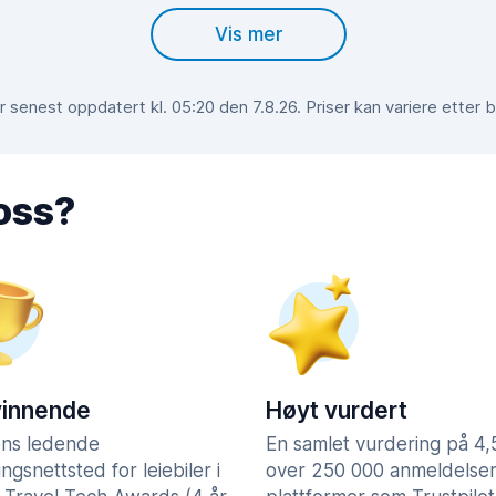
Vis mer
 senest oppdatert kl. 05:20 den 7.8.26. Priser kan variere etter 
 oss?
vinnende
Høyt vurdert
ns ledende
En samlet vurdering på 4
lingsnettsted for leiebiler i
over 250 000 anmeldelser