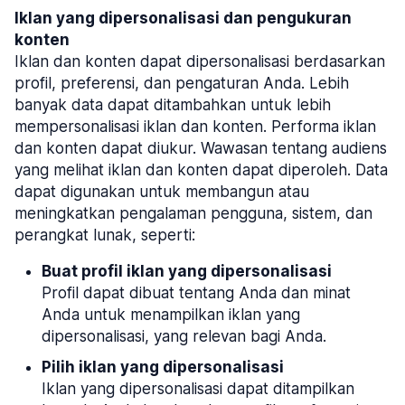
Iklan yang dipersonalisasi dan pengukuran
konten
Iklan dan konten dapat dipersonalisasi berdasarkan
profil, preferensi, dan pengaturan Anda. Lebih
banyak data dapat ditambahkan untuk lebih
mempersonalisasi iklan dan konten. Performa iklan
dan konten dapat diukur. Wawasan tentang audiens
yang melihat iklan dan konten dapat diperoleh. Data
dapat digunakan untuk membangun atau
meningkatkan pengalaman pengguna, sistem, dan
perangkat lunak, seperti:
Buat profil iklan yang dipersonalisasi
Profil dapat dibuat tentang Anda dan minat
Anda untuk menampilkan iklan yang
dipersonalisasi, yang relevan bagi Anda.
Pilih iklan yang dipersonalisasi
Iklan yang dipersonalisasi dapat ditampilkan