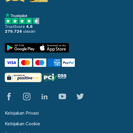
TrustScore
4.6
279.724
ulasan
Kebijakan Privasi
Kebijakan Cookie