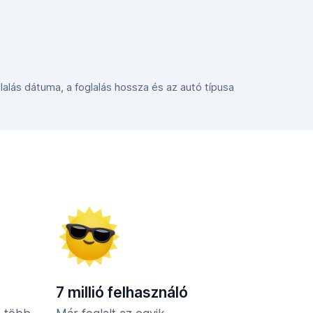
glalás dátuma, a foglalás hossza és az autó típusa
7 millió felhasználó