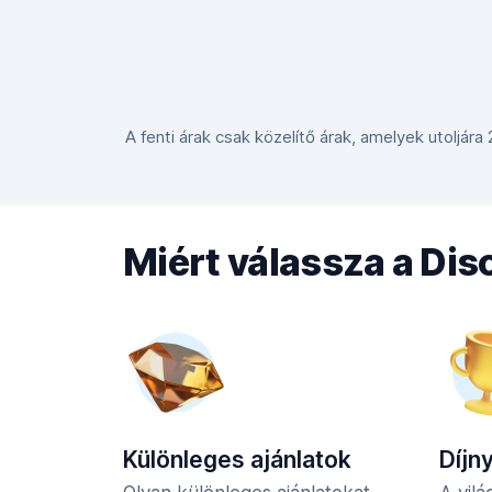
A fenti árak csak közelítő árak, amelyek utoljára
Miért válassza a Di
Különleges ajánlatok
Díjn