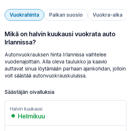
Vuokrahinta
Paikan suosio
Vuokra-aika
Mikä on halvin kuukausi vuokrata auto
Irlannissa?
Autonvuokrauksen hinta Irlannissa vaihtelee
vuodenajoittain. Alla oleva taulukko ja kaavio
auttavat sinua löytämään parhaan ajankohdan, jolloin
voit säästää autonvuokrauskuluissa.
Säästäjän oivalluksia
Halvin kuukausi
Helmikuu