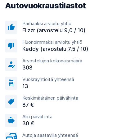
Autovuokraustilastot
Parhaaksi arvioitu yhtiö
Flizzr (arvostelu 9,0 / 10)
Huonoimmaksi arvioitu yhtiö
Keddy (arvostelu 7,5 / 10)
Arvostelujen kokonaismäärä
308
Vuokrayhtiöitä yhteensä
13
Keskimääräinen päivähinta
87 €
Alin päivähinta
30 €
Autoja saatavilla yhteensä