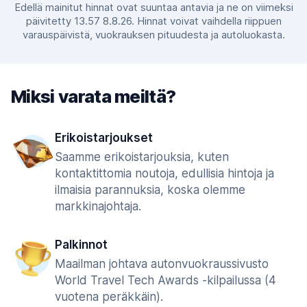
Edellä mainitut hinnat ovat suuntaa antavia ja ne on viimeksi
päivitetty 13.57 8.8.26. Hinnat voivat vaihdella riippuen
varauspäivistä, vuokrauksen pituudesta ja autoluokasta.
Miksi varata meiltä?
Erikoistarjoukset
Saamme erikoistarjouksia, kuten
kontaktittomia noutoja, edullisia hintoja ja
ilmaisia parannuksia, koska olemme
markkinajohtaja.
Palkinnot
Maailman johtava autonvuokraussivusto
World Travel Tech Awards -kilpailussa (4
vuotena peräkkäin).