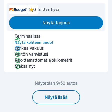
8,6
Erittäin hyvä
Näytä tarjous
Terminaalissa
Näytä kohteen tiedot
Korkea vakuus
Välitön vahvistus!
Rajoittamattomat ajokilometrit
Maksa nyt
Näytetään 9/50 autoa
Näytä lisää