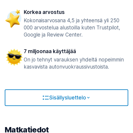
Korkea arvostus
Kokonaisarvosana 4,5 ja yhteensä yli 250
000 arvostelua alustoilla kuten Trustpilot,
Google ja Review Center.
7 miljoonaa käyttäjää
On jo tehnyt varauksen yhdeltä nopeimmin
kasvavista autonvuokraussivustoista.
Sisällysluettelo
Matkatiedot