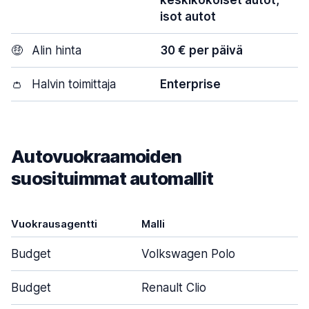
isot autot
🤑
Alin hinta
30 € per päivä
👛
Halvin toimittaja
Enterprise
Autovuokraamoiden
suosituimmat automallit
Vuokrausagentti
Malli
O
Budget
Volkswagen Polo
Budget
Renault Clio