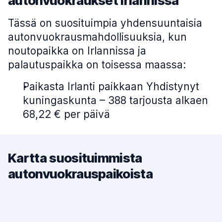
autonvuokraukset Irlannissa
Tässä on suosituimpia yhdensuuntaisia
autonvuokrausmahdollisuuksia, kun
noutopaikka on Irlannissa ja
palautuspaikka on toisessa maassa:
Paikasta Irlanti paikkaan Yhdistynyt
kuningaskunta – 388 tarjousta alkaen
68,22 € per päivä
Kartta suosituimmista
autonvuokrauspaikoista