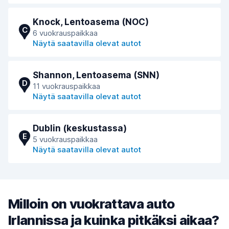
Knock, Lentoasema (NOC)
C
6 vuokrauspaikkaa
Näytä saatavilla olevat autot
Shannon, Lentoasema (SNN)
D
11 vuokrauspaikkaa
Näytä saatavilla olevat autot
Dublin (keskustassa)
E
5 vuokrauspaikkaa
Näytä saatavilla olevat autot
Milloin on vuokrattava auto
Irlannissa ja kuinka pitkäksi aikaa?