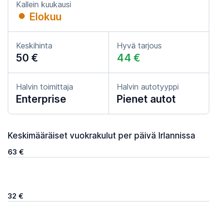
Kallein kuukausi
Elokuu
Keskihinta
Hyvä tarjous
50 €
44 €
Halvin toimittaja
Halvin autotyyppi
Enterprise
Pienet autot
Keskimääräiset vuokrakulut per päivä Irlannissa
63 €
32 €