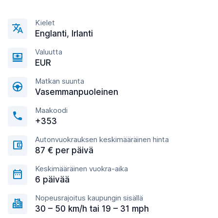
Kielet
Englanti, Irlanti
Valuutta
EUR
Matkan suunta
Vasemmanpuoleinen
Maakoodi
+353
Autonvuokrauksen keskimääräinen hinta
87 € per päivä
Keskimääräinen vuokra-aika
6 päivää
Nopeusrajoitus kaupungin sisällä
30 – 50 km/h tai 19 – 31 mph