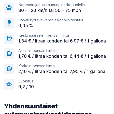
Nopeusrajoitus kaupungin ulkopuolella
80 – 120 km/h tai 50 – 75 mph
Hyväksyttävä veren alkoholipitoisuus
0,05 %
Keskimääräinen bensan hinta
1,84 € / litraa kohden tai 6,97 € / 1 gallona
Alhaisin bensan hinta
1,70 € / litraa kohden tai 6,44 € / 1 gallona
Korkein bensan hinta
2,10 € / litraa kohden tai 7,95 € / 1 gallona
Luokitus
9,2 / 10
Yhdensuuntaiset