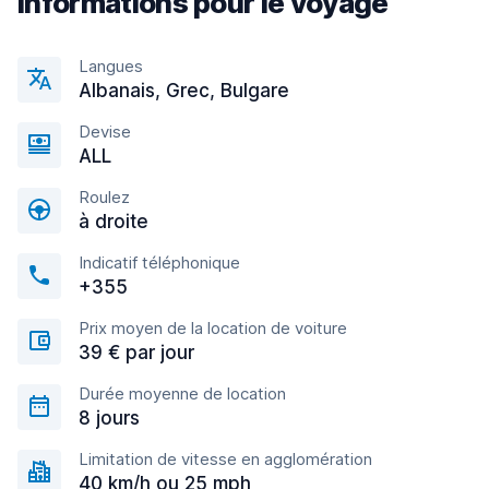
Informations pour le voyage
Langues
Albanais, Grec, Bulgare
Devise
ALL
Roulez
à droite
Indicatif téléphonique
+355
Prix moyen de la location de voiture
39 € par jour
Durée moyenne de location
8 jours
Limitation de vitesse en agglomération
40 km/h ou 25 mph