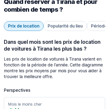
Quand réserver à Tirana et pour
combien de temps ?
Prix de location
Popularité du lieu
Période 
Dans quel mois sont les prix de location
de voitures à Tirana les plus bas ?
Les prix de location de voitures à Tirana varient en
fonction de la période de l'année. Cette diagramme
montre les prix moyens par mois pour vous aider à
trouver la meilleure offre.
Perspectives
Mois le moins cher