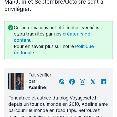
Mai/Juin et Septembre/Octobre sont à
privilégier.
Ces informations ont été écrites, vérifiées
et/ou traduites par nos
créateurs de
contenu
.
Pour en savoir plus sur notre
Politique
éditoriale
.
Fait vérifier
par
Adeline
Fondatrice et autrice du blog Voyagesetc.fr
depuis un tour du monde en 2010, Adeline aime
parcourir le monde en road trips. Retrouvez
tous ses itinéraires et conseils de voyages sur