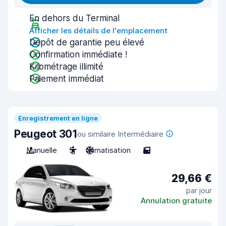
En dehors du Terminal
Afficher les détails de l'emplacement
Dépôt de garantie peu élevé
Confirmation immédiate !
Kilométrage illimité
Paiement immédiat
Enregistrement en ligne
Peugeot 301
ou similaire Intermédiaire
Manuelle
5
Climatisation
5
29,66 €
par jour
Annulation gratuite