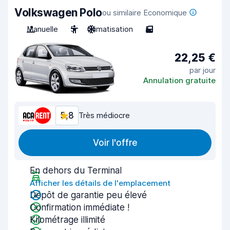
Volkswagen Polo
ou similaire Economique
Manuelle
5
Climatisation
5
22,25 €
par jour
Annulation gratuite
5,8
Très médiocre
Voir l'offre
En dehors du Terminal
Afficher les détails de l'emplacement
Dépôt de garantie peu élevé
Confirmation immédiate !
Kilométrage illimité