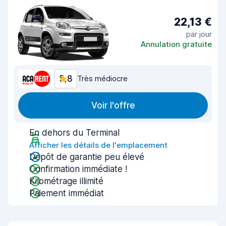
22,13 €
par jour
Annulation gratuite
5,8
Très médiocre
Voir l'offre
En dehors du Terminal
Afficher les détails de l'emplacement
Dépôt de garantie peu élevé
Confirmation immédiate !
Kilométrage illimité
Paiement immédiat