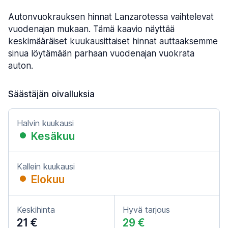
Autonvuokrauksen hinnat Lanzarotessa vaihtelevat
vuodenajan mukaan. Tämä kaavio näyttää
keskimääräiset kuukausittaiset hinnat auttaaksemme
sinua löytämään parhaan vuodenajan vuokrata
auton.
Säästäjän oivalluksia
Halvin kuukausi
Kesäkuu
Kallein kuukausi
Elokuu
Keskihinta
Hyvä tarjous
21 €
29 €