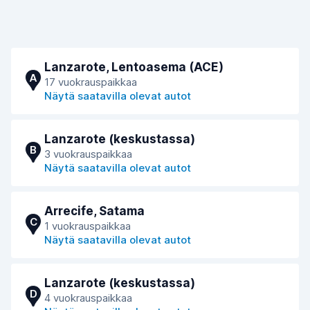
Lanzarote, Lentoasema (ACE)
A
17 vuokrauspaikkaa
Näytä saatavilla olevat autot
Lanzarote (keskustassa)
B
3 vuokrauspaikkaa
Näytä saatavilla olevat autot
Arrecife, Satama
C
1 vuokrauspaikkaa
Näytä saatavilla olevat autot
Lanzarote (keskustassa)
D
4 vuokrauspaikkaa