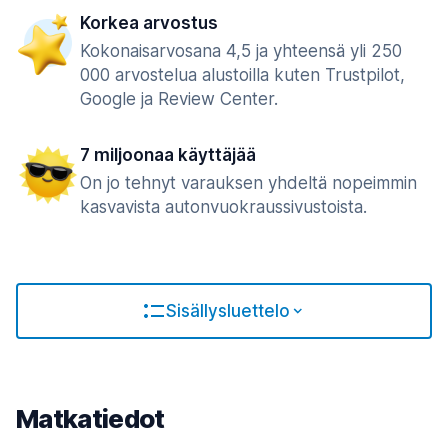
Korkea arvostus
Kokonaisarvosana 4,5 ja yhteensä yli 250
000 arvostelua alustoilla kuten Trustpilot,
Google ja Review Center.
7 miljoonaa käyttäjää
On jo tehnyt varauksen yhdeltä nopeimmin
kasvavista autonvuokraussivustoista.
Sisällysluettelo
Matkatiedot