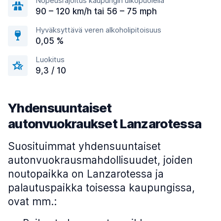
Nopeusrajoitus kaupungin ulkopuolella
90 – 120 km/h tai 56 – 75 mph
Hyväksyttävä veren alkoholipitoisuus
0,05 %
Luokitus
9,3 / 10
Yhdensuuntaiset
autonvuokraukset Lanzarotessa
Suosituimmat yhdensuuntaiset
autonvuokrausmahdollisuudet, joiden
noutopaikka on Lanzarotessa ja
palautuspaikka toisessa kaupungissa,
ovat mm.: