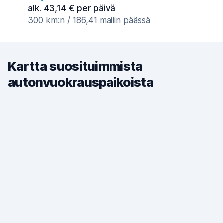
alk. 43,14 € per päivä
300 km:n / 186,41 mailin päässä
Kartta suosituimmista
autonvuokrauspaikoista