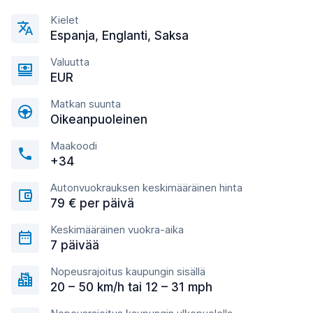
Kielet
Espanja, Englanti, Saksa
Valuutta
EUR
Matkan suunta
Oikeanpuoleinen
Maakoodi
+34
Autonvuokrauksen keskimääräinen hinta
79 € per päivä
Keskimääräinen vuokra-aika
7 päivää
Nopeusrajoitus kaupungin sisällä
20 – 50 km/h tai 12 – 31 mph