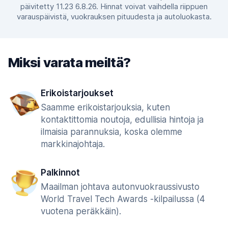
päivitetty 11.23 6.8.26. Hinnat voivat vaihdella riippuen
varauspäivistä, vuokrauksen pituudesta ja autoluokasta.
Miksi varata meiltä?
Erikoistarjoukset
Saamme erikoistarjouksia, kuten
kontaktittomia noutoja, edullisia hintoja ja
ilmaisia parannuksia, koska olemme
markkinajohtaja.
Palkinnot
Maailman johtava autonvuokraussivusto
World Travel Tech Awards -kilpailussa (4
vuotena peräkkäin).