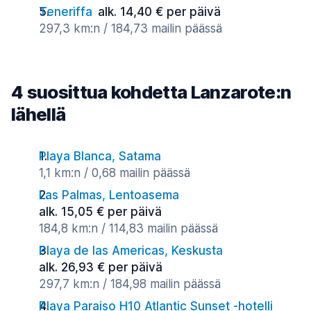
Teneriffa
alk. 14,40 € per päivä
297,3 km:n / 184,73 mailin päässä
4 suosittua kohdetta Lanzarote:n
lähellä
Playa Blanca, Satama
1,1 km:n / 0,68 mailin päässä
Las Palmas, Lentoasema
alk. 15,05 € per päivä
184,8 km:n / 114,83 mailin päässä
Playa de las Americas, Keskusta
alk. 26,93 € per päivä
297,7 km:n / 184,98 mailin päässä
Playa Paraiso H10 Atlantic Sunset -hotelli