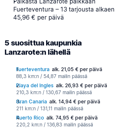
Paikasta Lanzarote paikkaan
Fuerteventura – 13 tarjousta alkaen
45,96 € per päivä
5 suosittua kaupunkia
Lanzarote:n lähellä
Fuerteventura
alk. 21,05 € per päivä
88,3 km:n / 54,87 mailin päässä
Playa del Ingles
alk. 26,93 € per päivä
210,3 km:n / 130,67 mailin päässä
Gran Canaria
alk. 14,94 € per päivä
211 km:n / 131,11 mailin päässä
Puerto Rico
alk. 74,95 € per päivä
220,2 km:n / 136,83 mailin päässä