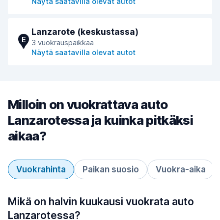
Näytä saatavilla olevat autot
Lanzarote (keskustassa)
E
3 vuokrauspaikkaa
Näytä saatavilla olevat autot
Milloin on vuokrattava auto
Lanzarotessa ja kuinka pitkäksi
aikaa?
Vuokrahinta
Paikan suosio
Vuokra-aika
Mikä on halvin kuukausi vuokrata auto
Lanzarotessa?