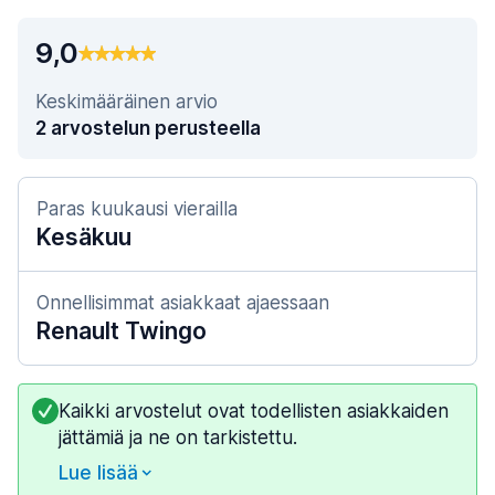
9,0
Keskimääräinen arvio
2 arvostelun perusteella
Paras kuukausi vierailla
Kesäkuu
Onnellisimmat asiakkaat ajaessaan
Renault Twingo
Kaikki arvostelut ovat todellisten asiakkaiden
jättämiä ja ne on tarkistettu.
Lue lisää