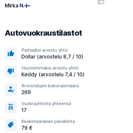
Mirka N.
Autovuokraustilastot
Parhaaksi arvioitu yhtiö
Dollar (arvostelu 8,7 / 10)
Huonoimmaksi arvioitu yhtiö
Keddy (arvostelu 7,4 / 10)
Arvostelujen kokonaismäärä
269
Vuokrayhtiöitä yhteensä
17
Keskimääräinen päivähinta
79 €