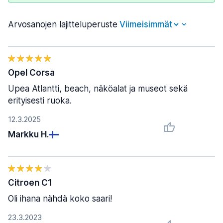
Arvosanojen lajitteluperuste
Opel Corsa
Upea Atlantti, beach, näköalat ja museot sekä
erityisesti ruoka.
12.3.2025
Markku H.
Citroen C1
Oli ihana nähdä koko saari!
23.3.2023