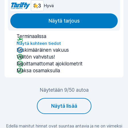
8,3
Hyvä
Näytä tarjous
Terminaalissa
Näytä kohteen tiedot
Keskimääräinen vakuus
Välitön vahvistus!
Rajoittamattomat ajokilometrit
Maksa osamaksulla
Näytetään 9/50 autoa
Näytä lisää
Edellä mainitut hinnat ovat suuntaa antavia ja ne on viimeksi