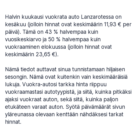
Halvin kuukausi vuokrata auto Lanzarotessa on
kesäkuu (jolloin hinnat ovat keskimäärin 11,93 € per
päivä). Tämä on 43 % halvempaa kuin
vuosikeskiarvo ja 50 % halvempaa kuin
vuokraaminen elokuussa (jolloin hinnat ovat
keskimäärin 23,65 €).
Nämä tiedot auttavat sinua tunnistamaan hiljaisen
sesongin. Nämä ovat kuitenkin vain keskimääräisiä
lukuja. Vuokra-autosi tarkka hinta riippuu
vuokraamastasi autotyypistä, ja siitä, kuinka pitkäksi
ajaksi vuokraat auton, sekä siitä, kuinka paljon
etukäteen varaat auton. Syötä päivämäärät sivun
yläreunassa olevaan kenttään nähdäksesi tarkat
hinnat.