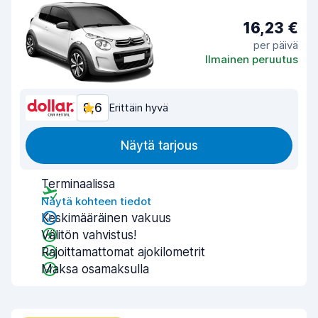
16,23 €
per päivä
Ilmainen peruutus
8,6
Erittäin hyvä
Näytä tarjous
Terminaalissa
Näytä kohteen tiedot
Keskimääräinen vakuus
Välitön vahvistus!
Rajoittamattomat ajokilometrit
Maksa osamaksulla