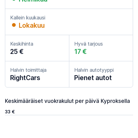
Kallein kuukausi
Lokakuu
Keskihinta
Hyvä tarjous
25 €
17 €
Halvin toimittaja
Halvin autotyyppi
RightCars
Pienet autot
Keskimääräiset vuokrakulut per päivä Kyproksella
33 €