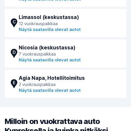
Limassol (keskustassa)
C
12 vuokrauspaikkaa
Näytä saatavilla olevat autot
Nicosia (keskustassa)
D
7 vuokrauspaikkaa
Näytä saatavilla olevat autot
Agia Napa, Hotellitoimitus
E
2 vuokrauspaikkaa
Näytä saatavilla olevat autot
Milloin on vuokrattava auto
Kyproksella ja kuinka pitkäksi