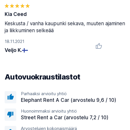
Kia Ceed
Keskusta / vanha kaupunki sekava, muuten ajaminen
ja liikkuminen selkeää
18.11.2021
Veijo K.
Autovuokraustilastot
Parhaaksi arvioitu yhtiö
Elephant Rent A Car (arvostelu 9,6 / 10)
Huonoimmaksi arvioitu yhtiö
Street Rent a Car (arvostelu 7,2 / 10)
Arvostelujen kokonaismäärä