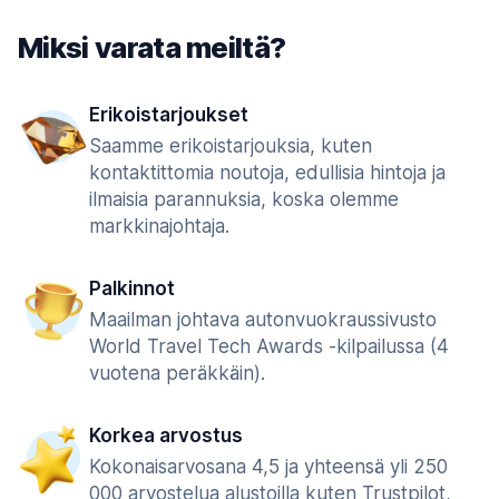
Miksi varata meiltä?
Erikoistarjoukset
Saamme erikoistarjouksia, kuten
kontaktittomia noutoja, edullisia hintoja ja
ilmaisia parannuksia, koska olemme
markkinajohtaja.
Palkinnot
Maailman johtava autonvuokraussivusto
World Travel Tech Awards -kilpailussa (4
vuotena peräkkäin).
Korkea arvostus
Kokonaisarvosana 4,5 ja yhteensä yli 250
000 arvostelua alustoilla kuten Trustpilot,