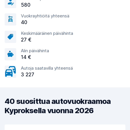
580
Vuokrayhtiöitä yhteensä
40
Keskimääräinen päivähinta
27 €
Alin päivähinta
14 €
Autoja saatavilla yhteensä
3 227
40 suosittua autovuokraamoa
Kyproksella vuonna 2026