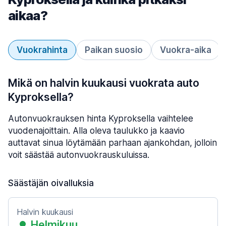
aikaa?
Vuokrahinta
Paikan suosio
Vuokra-aika
Mikä on halvin kuukausi vuokrata auto
Kyproksella?
Autonvuokrauksen hinta Kyproksella vaihtelee
vuodenajoittain. Alla oleva taulukko ja kaavio
auttavat sinua löytämään parhaan ajankohdan, jolloin
voit säästää autonvuokrauskuluissa.
Säästäjän oivalluksia
Halvin kuukausi
Helmikuu