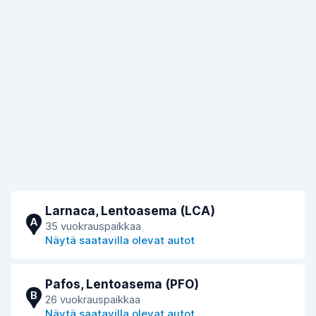
Larnaca, Lentoasema (LCA)
A
35 vuokrauspaikkaa
Näytä saatavilla olevat autot
Pafos, Lentoasema (PFO)
B
26 vuokrauspaikkaa
Näytä saatavilla olevat autot