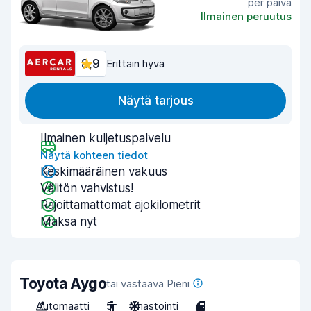
per päivä
Ilmainen peruutus
8,9
Erittäin hyvä
Näytä tarjous
Ilmainen kuljetuspalvelu
Näytä kohteen tiedot
Keskimääräinen vakuus
Välitön vahvistus!
Rajoittamattomat ajokilometrit
Maksa nyt
Toyota Aygo
tai vastaava Pieni
Automaatti
5
Ilmastointi
4