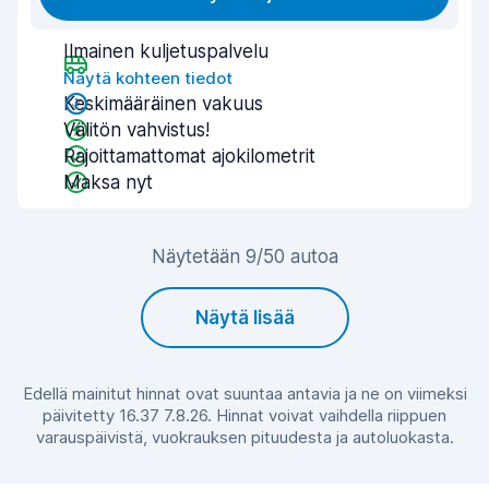
Ilmainen kuljetuspalvelu
Näytä kohteen tiedot
Keskimääräinen vakuus
Välitön vahvistus!
Rajoittamattomat ajokilometrit
Maksa nyt
Näytetään 9/50 autoa
Näytä lisää
Edellä mainitut hinnat ovat suuntaa antavia ja ne on viimeksi
päivitetty 16.37 7.8.26. Hinnat voivat vaihdella riippuen
varauspäivistä, vuokrauksen pituudesta ja autoluokasta.