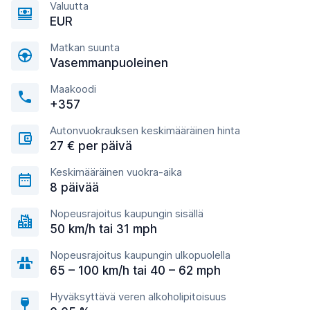
Valuutta
EUR
Matkan suunta
Vasemmanpuoleinen
Maakoodi
+357
Autonvuokrauksen keskimääräinen hinta
27 € per päivä
Keskimääräinen vuokra-aika
8 päivää
Nopeusrajoitus kaupungin sisällä
50 km/h tai 31 mph
Nopeusrajoitus kaupungin ulkopuolella
65 – 100 km/h tai 40 – 62 mph
Hyväksyttävä veren alkoholipitoisuus