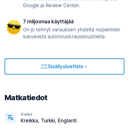
Google ja Review Center.
7 miljoonaa käyttäjää
On jo tehnyt varauksen yhdeltä nopeimmin
kasvavista autonvuokraussivustoista.
Sisällysluettelo
Matkatiedot
Kielet
Kreikka, Turkki, Englanti