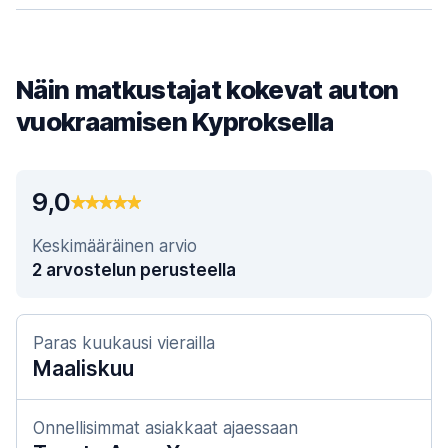
Näin matkustajat kokevat auton
vuokraamisen Kyproksella
9,0
Keskimääräinen arvio
2 arvostelun perusteella
Paras kuukausi vierailla
Maaliskuu
Onnellisimmat asiakkaat ajaessaan