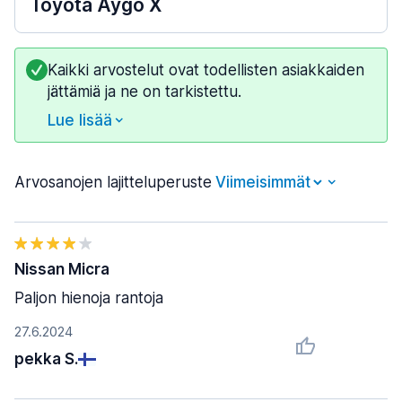
Toyota Aygo X
Kaikki arvostelut ovat todellisten asiakkaiden
jättämiä ja ne on tarkistettu.
Lue lisää
Arvosanojen lajitteluperuste
Nissan Micra
Paljon hienoja rantoja
27.6.2024
pekka S.