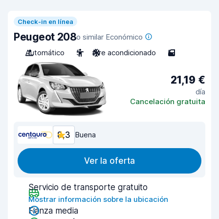
Check-in en línea
Peugeot 208
o similar Económico
Automático
5
Aire acondicionado
5
21,19 €
día
Cancelación gratuita
8,3
Buena
Ver la oferta
Servicio de transporte gratuito
Mostrar información sobre la ubicación
Fianza media