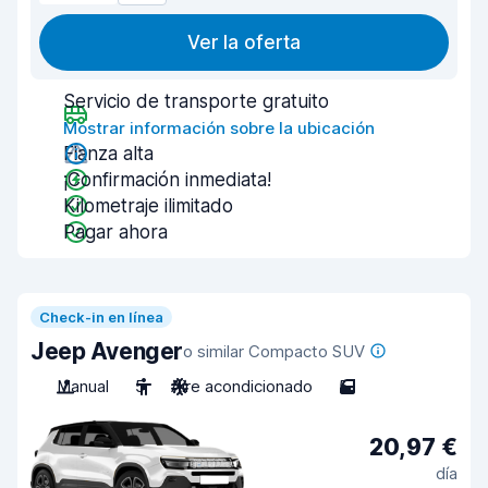
Ver la oferta
Servicio de transporte gratuito
Mostrar información sobre la ubicación
Fianza alta
¡Confirmación inmediata!
Kilometraje ilimitado
Pagar ahora
Check-in en línea
Jeep Avenger
o similar Compacto SUV
Manual
5
Aire acondicionado
5
20,97 €
día