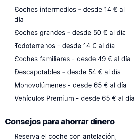
Coches intermedios
-
desde 14 € al
día
Coches grandes
-
desde 50 € al día
Todoterrenos
-
desde 14 € al día
Coches familiares
-
desde 49 € al día
Descapotables
-
desde 54 € al día
Monovolúmenes
-
desde 65 € al día
Vehículos Premium
-
desde 65 € al día
Consejos para ahorrar dinero
Reserva el coche con antelación,