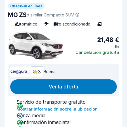
Check-in en línea
MG ZS
o similar Compacto SUV
Automático
5
Aire acondicionado
4
21,48 €
día
Cancelación gratuita
8,3
Buena
Ver la oferta
Servicio de transporte gratuito
Mostrar información sobre la ubicación
Fianza media
¡Confirmación inmediata!