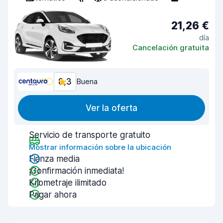
21,26 €
día
Cancelación gratuita
8,3
Buena
Ver la oferta
Servicio de transporte gratuito
Mostrar información sobre la ubicación
Fianza media
¡Confirmación inmediata!
Kilometraje ilimitado
Pagar ahora