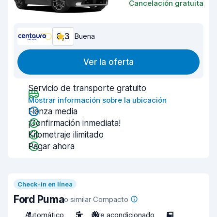
Cancelación gratuita
8,3
Buena
Ver la oferta
Servicio de transporte gratuito
Mostrar información sobre la ubicación
Fianza media
¡Confirmación inmediata!
Kilometraje ilimitado
Pagar ahora
Check-in en línea
Ford Puma
o similar Compacto
Automático
5
Aire acondicionado
5