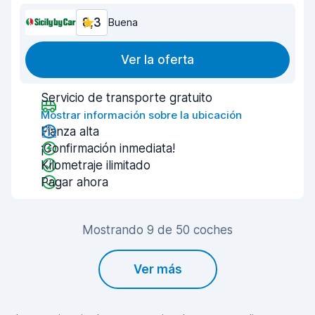
8,3
Buena
Ver la oferta
Servicio de transporte gratuito
Mostrar información sobre la ubicación
Fianza alta
¡Confirmación inmediata!
Kilometraje ilimitado
Pagar ahora
Mostrando 9 de 50 coches
Ver más