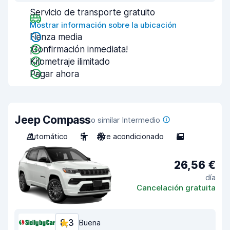
Servicio de transporte gratuito
Mostrar información sobre la ubicación
Fianza media
¡Confirmación inmediata!
Kilometraje ilimitado
Pagar ahora
Jeep Compass
o similar Intermedio
Automático
5
Aire acondicionado
5
26,56 €
día
Cancelación gratuita
8,3
Buena