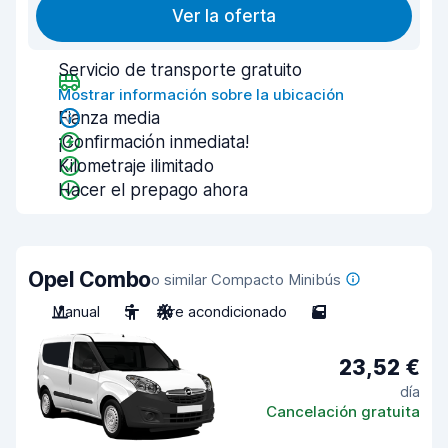
Ver la oferta
Servicio de transporte gratuito
Mostrar información sobre la ubicación
Fianza media
¡Confirmación inmediata!
Kilometraje ilimitado
Hacer el prepago ahora
Opel Combo
o similar Compacto Minibús
Manual
5
Aire acondicionado
5
23,52 €
día
Cancelación gratuita