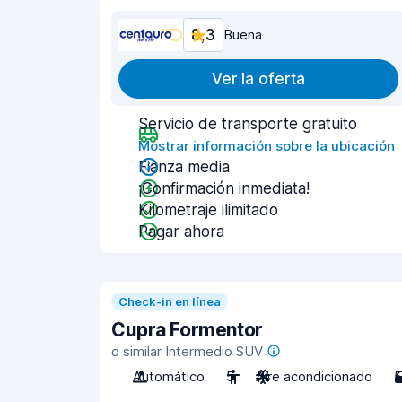
8,3
Buena
Ver la oferta
Servicio de transporte gratuito
Mostrar información sobre la ubicación
Fianza media
¡Confirmación inmediata!
Kilometraje ilimitado
Pagar ahora
Check-in en línea
Cupra Formentor
o similar Intermedio SUV
Automático
5
Aire acondicionado
5