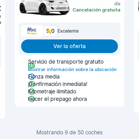
día
€
Cancelación gratuita
a
a
9,0
Excelente
Ver la oferta
Servicio de transporte gratuito
Mostrar información sobre la ubicación
Fianza media
¡Confirmación inmediata!
Kilometraje ilimitado
Hacer el prepago ahora
Mostrando 9 de 50 coches