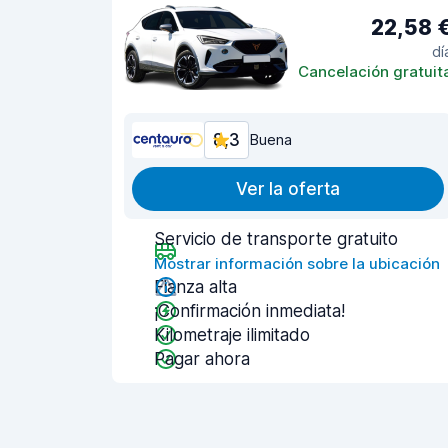
22,58 
dí
Cancelación gratuit
8,3
Buena
Ver la oferta
Servicio de transporte gratuito
Mostrar información sobre la ubicación
Fianza alta
¡Confirmación inmediata!
Kilometraje ilimitado
Pagar ahora