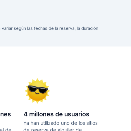
variar según las fechas de la reserva, la duración
ones
4 millones de usuarios
Ya han utilizado uno de los sitios
al de
de reserva de alquiler de