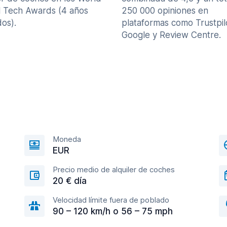
l Tech Awards (4 años
250 000 opiniones en
os).
plataformas como Trustpil
Google y Review Centre.
Moneda
EUR
Precio medio de alquiler de coches
20 € día
Velocidad límite fuera de poblado
90 – 120 km/h o 56 – 75 mph