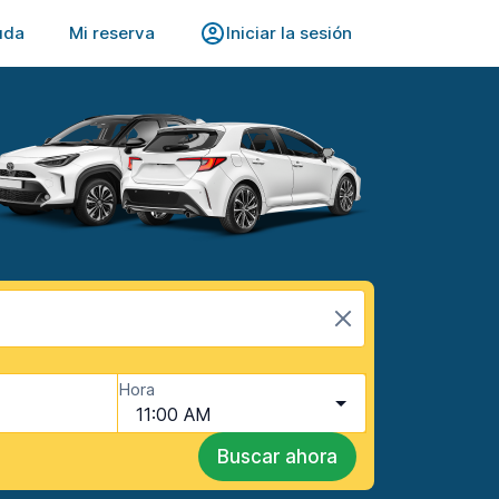
uda
Mi reserva
Iniciar la sesión
Hora
11:00 AM
Buscar ahora