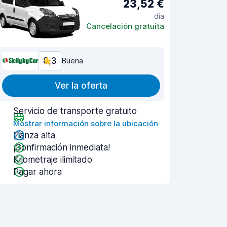
23,52 €
día
Cancelación gratuita
8,3
Buena
Ver la oferta
Servicio de transporte gratuito
Mostrar información sobre la ubicación
Fianza alta
¡Confirmación inmediata!
Kilometraje ilimitado
Pagar ahora