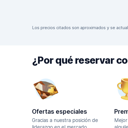
Los precios citados son aproximados y se actualiz
¿Por qué reservar c
Ofertas especiales
Prem
Gracias a nuestra posición de
Mejor
liderazgo en el mercado,
alquil