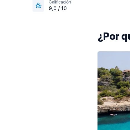
Calificación
9,0 / 10
¿Por q