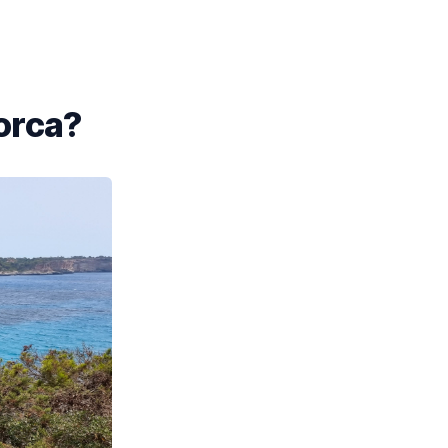
lorca?