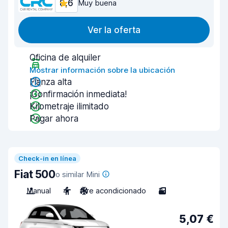
8,6
Muy buena
Ver la oferta
Oficina de alquiler
Mostrar información sobre la ubicación
Fianza alta
¡Confirmación inmediata!
Kilometraje ilimitado
Pagar ahora
Check-in en línea
Fiat 500
o similar Mini
Manual
4
Aire acondicionado
3
5,07 €