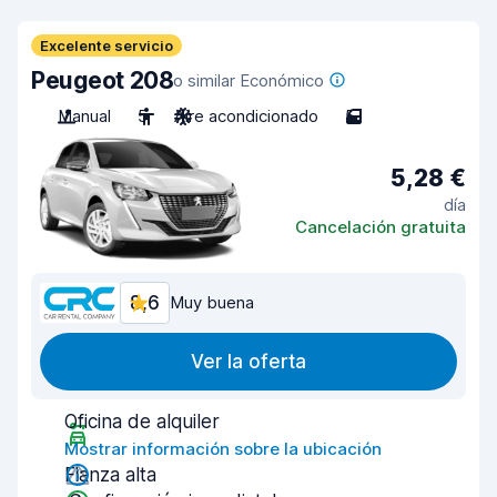
Excelente servicio
Peugeot 208
o similar Económico
Manual
5
Aire acondicionado
5
5,28 €
día
Cancelación gratuita
8,6
Muy buena
Ver la oferta
Oficina de alquiler
Mostrar información sobre la ubicación
Fianza alta