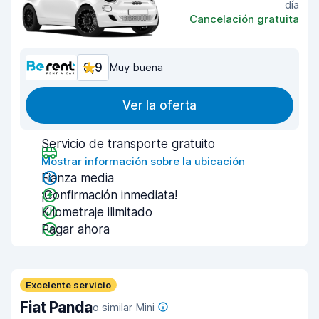
día
Cancelación gratuita
8,9
Muy buena
Ver la oferta
Servicio de transporte gratuito
Mostrar información sobre la ubicación
Fianza media
¡Confirmación inmediata!
Kilometraje ilimitado
Pagar ahora
Excelente servicio
Fiat Panda
o similar Mini