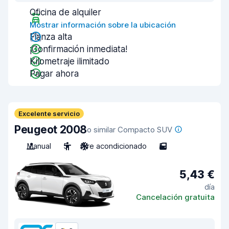
Oficina de alquiler
Mostrar información sobre la ubicación
Fianza alta
¡Confirmación inmediata!
Kilometraje ilimitado
Pagar ahora
Excelente servicio
Peugeot 2008
o similar Compacto SUV
Manual
5
Aire acondicionado
5
5,43 €
día
Cancelación gratuita