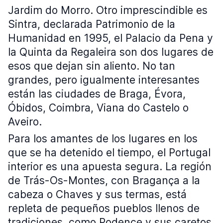
Jardim do Morro. Otro imprescindible es
Sintra, declarada Patrimonio de la
Humanidad en 1995, el Palacio da Pena y
la Quinta da Regaleira son dos lugares de
esos que dejan sin aliento. No tan
grandes, pero igualmente interesantes
están las ciudades de Braga, Évora,
Óbidos, Coimbra, Viana do Castelo o
Aveiro.
Para los amantes de los lugares en los
que se ha detenido el tiempo, el Portugal
interior es una apuesta segura. La región
de Trás-Os-Montes, con Bragança a la
cabeza o Chaves y sus termas, está
repleta de pequeños pueblos llenos de
tradiciones, como Podence y sus caretos,