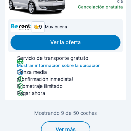
día
Cancelación gratuita
8,9
Muy buena
Ver la oferta
Servicio de transporte gratuito
Mostrar información sobre la ubicación
Fianza media
¡Confirmación inmediata!
Kilometraje ilimitado
Pagar ahora
Mostrando 9 de 50 coches
Ver más