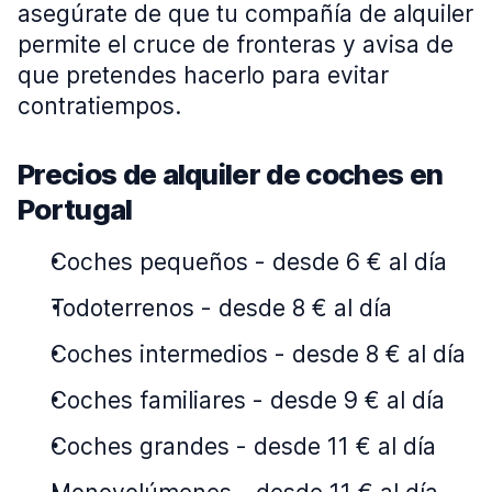
asegúrate de que tu compañía de alquiler
permite el cruce de fronteras y avisa de
que pretendes hacerlo para evitar
contratiempos.
Precios de alquiler de coches en
Portugal
Coches pequeños
-
desde 6 € al día
Todoterrenos
-
desde 8 € al día
Coches intermedios
-
desde 8 € al día
Coches familiares
-
desde 9 € al día
Coches grandes
-
desde 11 € al día