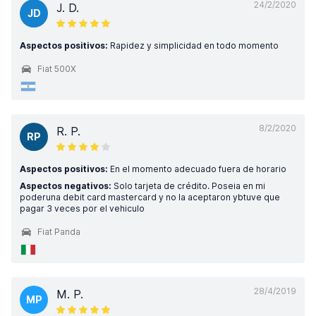
24/2/2020
J. D.
JD
Aspectos positivos:
Rapidez y simplicidad en todo momento
Fiat 500X
8/2/2020
R. P.
RP
Aspectos positivos:
En el momento adecuado fuera de horario
Aspectos negativos:
Solo tarjeta de crédito. Poseia en mi
poderuna debit card mastercard y no la aceptaron ybtuve que
pagar 3 veces por el vehiculo
Fiat Panda
28/4/2019
M. P.
MP