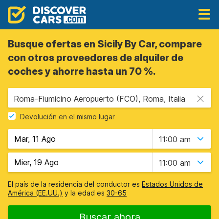
Busque ofertas en Sicily By Car, compare
con otros proveedores de alquiler de
coches y ahorre hasta un 70 %.
Roma-Fiumicino Aeropuerto (FCO), Roma, Italia
Devolución en el mismo lugar
11:00 am
11:00 am
El país de la residencia del conductor es
Estados Unidos de
América (EE.UU.)
y la edad es
30-65
Buscar ahora