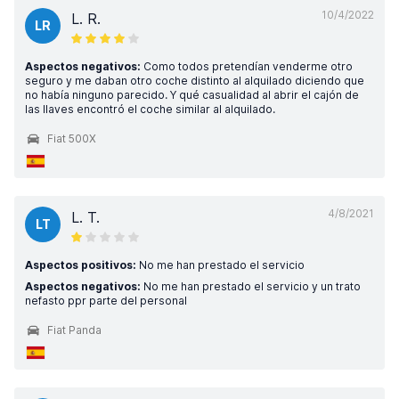
10/4/2022
L. R.
LR
Aspectos negativos:
Como todos pretendían venderme otro
seguro y me daban otro coche distinto al alquilado diciendo que
no había ninguno parecido. Y qué casualidad al abrir el cajón de
las llaves encontró el coche similar al alquilado.
Fiat 500X
4/8/2021
L. T.
LT
Aspectos positivos:
No me han prestado el servicio
Aspectos negativos:
No me han prestado el servicio y un trato
nefasto ppr parte del personal
Fiat Panda