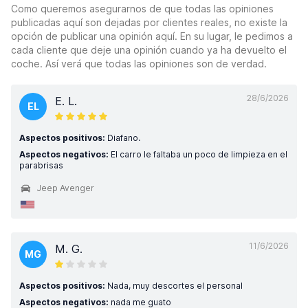
Como queremos asegurarnos de que todas las opiniones
publicadas aquí son dejadas por clientes reales, no existe la
opción de publicar una opinión aquí. En su lugar, le pedimos a
cada cliente que deje una opinión cuando ya ha devuelto el
coche. Así verá que todas las opiniones son de verdad.
28/6/2026
E. L.
EL
Aspectos positivos:
Diafano.
Aspectos negativos:
El carro le faltaba un poco de limpieza en el
parabrisas
Jeep Avenger
11/6/2026
M. G.
MG
Aspectos positivos:
Nada, muy descortes el personal
Aspectos negativos:
nada me guato