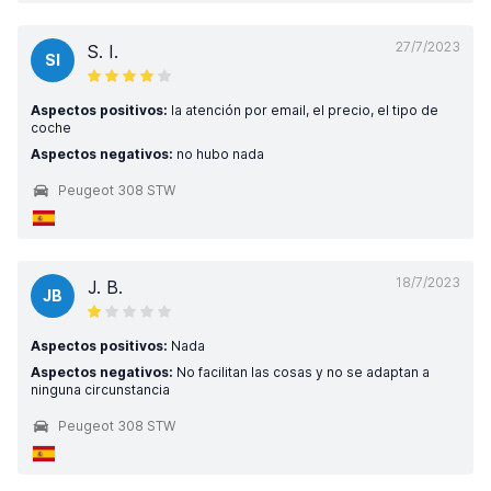
27/7/2023
S. I.
SI
Aspectos positivos:
la atención por email, el precio, el tipo de
coche
Aspectos negativos:
no hubo nada
Peugeot 308 STW
18/7/2023
J. B.
JB
Aspectos positivos:
Nada
Aspectos negativos:
No facilitan las cosas y no se adaptan a
ninguna circunstancia
Peugeot 308 STW