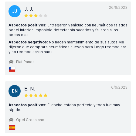
26/6/2023
J. J.
JJ
Aspectos positivos:
Entregaron vehículo con neumáticos rajados
por el interior. Imposible detectar sin sacarlos y fallaron a los
pocos dias
Aspectos negativos:
No hacen mantenimiento de sus autos Me
dijeron que comprara neumáticos nuevos para luego reembolsar
y no reembolsaron nada
Fiat Panda
6/6/2023
E. N.
EN
Aspectos positivos:
El coche estaba perfecto y todo fue muy
rápido.
Opel Crossland