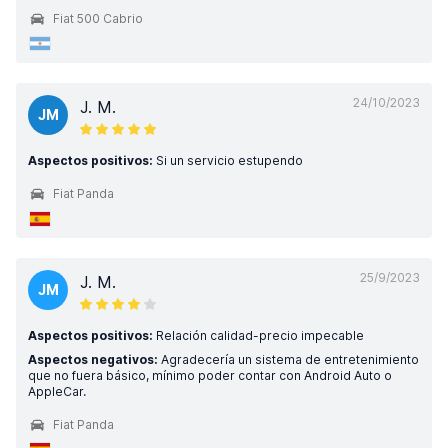
Fiat 500 Cabrio
24/10/2023
J. M.
JM
Aspectos positivos:
Si un servicio estupendo
Fiat Panda
25/9/2023
J. M.
JM
Aspectos positivos:
Relación calidad-precio impecable
Aspectos negativos:
Agradecería un sistema de entretenimiento
que no fuera básico, mínimo poder contar con Android Auto o
AppleCar.
Fiat Panda