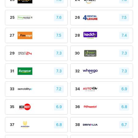
25
7.6
26
7.5
27
7.5
28
7.4
29
7.3
30
7.3
31
7.3
32
7.3
33
7.2
34
6.9
35
6.9
36
6.8
37
6.8
38
6.7