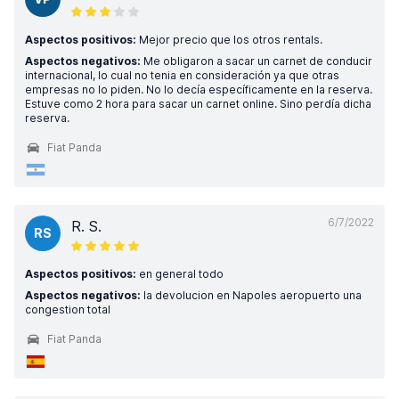
Aspectos positivos:
Mejor precio que los otros rentals.
Aspectos negativos:
Me obligaron a sacar un carnet de conducir
internacional, lo cual no tenia en consideración ya que otras
empresas no lo piden. No lo decía específicamente en la reserva.
Estuve como 2 hora para sacar un carnet online. Sino perdía dicha
reserva.
Fiat Panda
6/7/2022
R. S.
RS
Aspectos positivos:
en general todo
Aspectos negativos:
la devolucion en Napoles aeropuerto una
congestion total
Fiat Panda