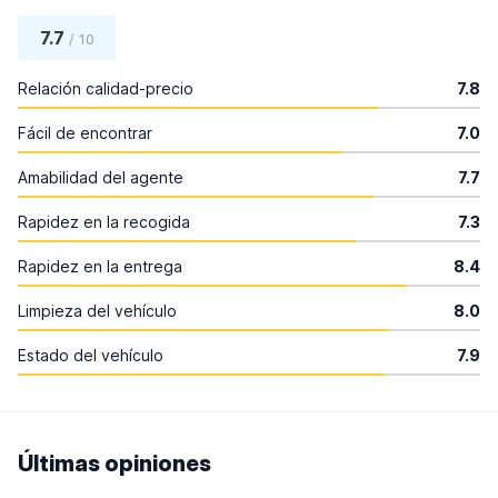
7.7
/ 10
Relación calidad-precio
7.8
Fácil de encontrar
7.0
Amabilidad del agente
7.7
Rapidez en la recogida
7.3
Rapidez en la entrega
8.4
Limpieza del vehículo
8.0
Estado del vehículo
7.9
Últimas opiniones