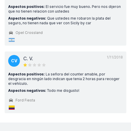
Aspectos positivos:
El servicio fue muy bueno. Pero nos dijeron
que no tienen relacion con ustedes
Aspectos negativos:
Que ustedes me robaron la plata del
seguro, no tienen nada que ver con Sicily by car
Opel Crossland
1/11/2018
C. V.
CV
Aspectos positivos:
La señora del counter amable, por
desgracia en ningún lado indican que tenia 2 horas para recoger
el vehículo.
Aspectos negativos:
Todo me disgusto!
Ford Fiesta