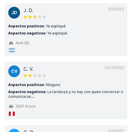
6/2/2023
J. D.
JD
Aspectos positivos:
Ya expliqué
Aspectos negativos:
Ya expliqué
Audi Q5
22/10/2022
C. V.
CV
Aspectos positivos:
Ninguno
Aspectos negativos:
La tardanza y no hay con quien conversar o
comunicarse....
SEAT Arona
5/9/2022