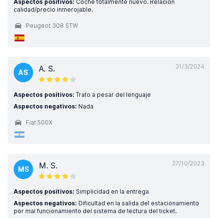
Aspectos positivos:
Coche totalmente nuevo. Relación
calidad/precio inmerojable.
Peugeot 308 STW
31/3/2024
A. S.
AS
Aspectos positivos:
Trato a pesar del lenguaje
Aspectos negativos:
Nada
Fiat 500X
27/10/2023
M. S.
MS
Aspectos positivos:
Simplicidad en la entrega
Aspectos negativos:
Dificultad en la salida del estacionamiento
por mal funcionamiento del sistema de lectura del ticket.