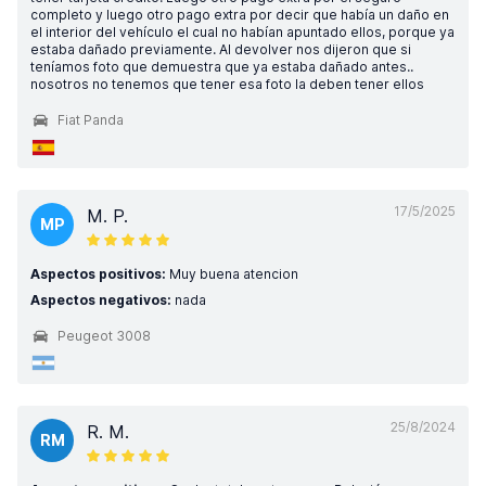
completo y luego otro pago extra por decir que había un daño en
el interior del vehículo el cual no habían apuntado ellos, porque ya
estaba dañado previamente. Al devolver nos dijeron que si
teníamos foto que demuestra que ya estaba dañado antes..
nosotros no tenemos que tener esa foto la deben tener ellos
Fiat Panda
17/5/2025
M. P.
MP
Aspectos positivos:
Muy buena atencion
Aspectos negativos:
nada
Peugeot 3008
25/8/2024
R. M.
RM