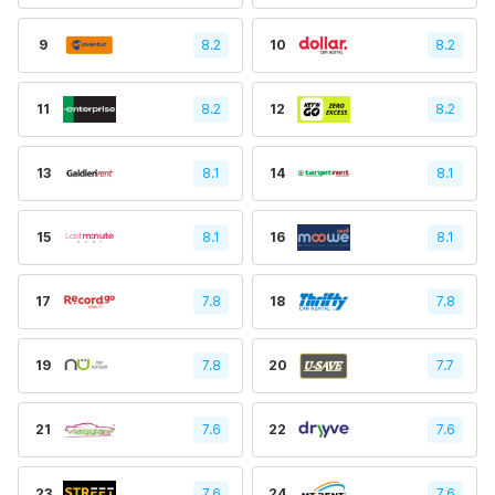
9
8.2
10
8.2
11
8.2
12
8.2
13
8.1
14
8.1
15
8.1
16
8.1
17
7.8
18
7.8
19
7.8
20
7.7
21
7.6
22
7.6
23
7.6
24
7.6