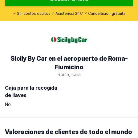
✓ Sin costos ocultos ✓ Asistencia 24/7 ✓ Cancelación gratuita
Sicily By Car en el aeropuerto de Roma-
Fiumicino
Roma, Italia
Caja para la recogida
de llaves
No
Valoraciones de clientes de todo el mundo