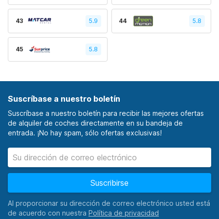
43
5.9
44
5.8
45
5.8
Suscríbase a nuestro boletín
Suscríbase a nuestro boletín para recibir las mejores ofertas
de alquiler de coches directamente en su bandeja de
entrada. ¡No hay spam, sólo ofertas exclusivas!
Suscribirse
Al proporcionar su dirección de correo electrónico usted está
de acuerdo con nuestra