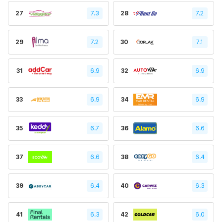
27
7.3
28
7.2
29
7.2
30
7.1
31
6.9
32
6.9
33
6.9
34
6.9
35
6.7
36
6.6
37
6.6
38
6.4
39
6.4
40
6.3
41
6.3
42
6.0