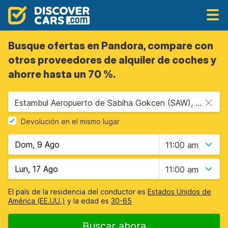
Busque ofertas en Pandora, compare con
otros proveedores de alquiler de coches y
ahorre hasta un 70 %.
Estambul Aeropuerto de Sabiha Gokcen (SAW), Estambul, Turquía
Devolución en el mismo lugar
11:00 am
11:00 am
El país de la residencia del conductor es
Estados Unidos de
América (EE.UU.)
y la edad es
30-65
Buscar ahora