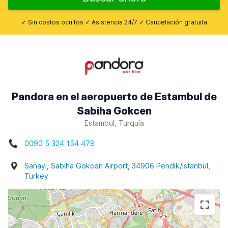
✓ Sin costos ocultos ✓ Asistencia 24/7 ✓ Cancelación gratuita
Pandora en el aeropuerto de Estambul de
Sabiha Gokcen
Estambul, Turquía
0090 5 324 154 478
Sanayi, Sabiha Gokcen Airport, 34906 Pendik/Istanbul,
Turkey