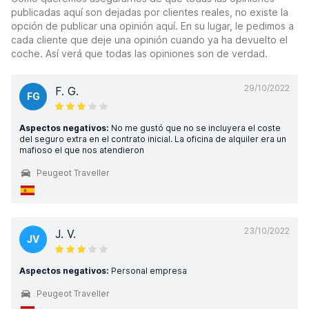
publicadas aquí son dejadas por clientes reales, no existe la
opción de publicar una opinión aquí. En su lugar, le pedimos a
cada cliente que deje una opinión cuando ya ha devuelto el
coche. Así verá que todas las opiniones son de verdad.
29/10/2022
F. G.
FG
Aspectos negativos:
No me gustó que no se incluyera el coste
del seguro extra en el contrato inicial. La oficina de alquiler era un
mafioso el que nos atendieron
Peugeot Traveller
23/10/2022
J. V.
JV
Aspectos negativos:
Personal empresa
Peugeot Traveller