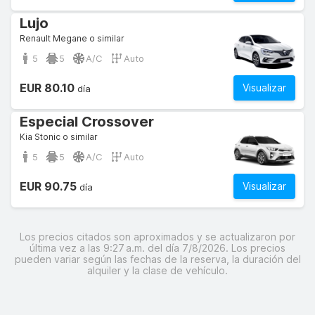
Lujo
Renault Megane o similar
5
5
A/C
Auto
EUR 80.10
Visualizar
día
Especial Crossover
Kia Stonic o similar
5
5
A/C
Auto
EUR 90.75
Visualizar
día
Los precios citados son aproximados y se actualizaron por
última vez a las 9:27 a.m. del día 7/8/2026. Los precios
pueden variar según las fechas de la reserva, la duración del
alquiler y la clase de vehículo.