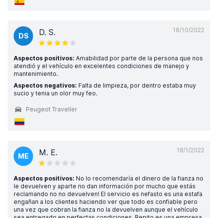
18/10/2022
D. S.
DS
Aspectos positivos:
Amabilidad por parte de la persona que nos
atendió y el vehículo en excelentes condiciones de manejo y
mantenimiento.
Aspectos negativos:
Falta de limpieza, por dentro estaba muy
sucio y tenia un olor muy feo.
Peugeot Traveller
18/1/2022
M. E.
ME
Aspectos positivos:
No lo recomendaría el dinero de la fianza no
le devuelven y aparte no dan información por mucho que estás
reclamando no no devuelven! El servicio es nefasto es una estafa
engañan a los clientes haciendo ver que todo es confiable pero
una vez que cobran la fianza no la devuelven aunque el vehículo
sea entregado en perfectas condiciones. Repito es una empresa