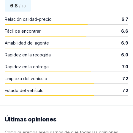
6.8
/ 10
Relación calidad-precio
6.7
Fácil de encontrar
6.6
Amabilidad del agente
6.9
Rapidez en la recogida
6.0
Rapidez en la entrega
7.0
Limpieza del vehículo
7.2
Estado del vehículo
7.2
Últimas opiniones
Como queremos asegurarnos de que todas las opiniones