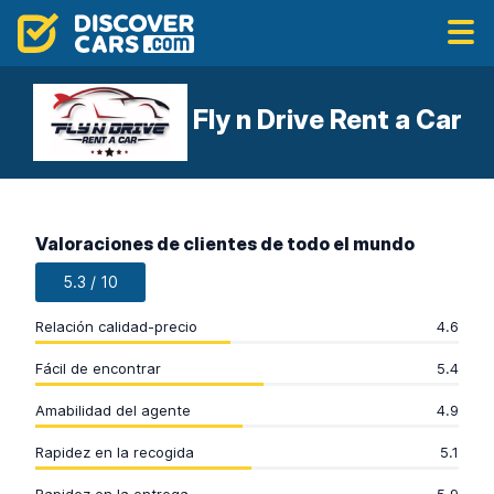
Fly n Drive Rent a Car
Valoraciones de clientes de todo el mundo
5.3 / 10
Relación calidad-precio
4.6
Fácil de encontrar
5.4
Amabilidad del agente
4.9
Rapidez en la recogida
5.1