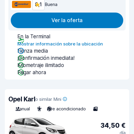
8,1
Buena
Ver la oferta
En la Terminal
Mostrar información sobre la ubicación
Fianza media
¡Confirmación inmediata!
Kilometraje ilimitado
Pagar ahora
Opel Karl
o similar Mini
Manual
5
Aire acondicionado
3
34,50 €
día