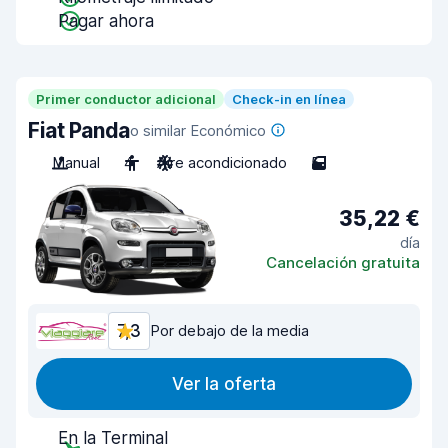
Pagar ahora
Primer conductor adicional
Check-in en línea
Fiat Panda
o similar Económico
Manual
4
Aire acondicionado
5
35,22 €
día
Cancelación gratuita
7,3
Por debajo de la media
Ver la oferta
En la Terminal