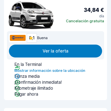
34,84 €
día
Cancelación gratuita
8,1
Buena
Ver la oferta
En la Terminal
Mostrar información sobre la ubicación
Fianza media
¡Confirmación inmediata!
Kilometraje ilimitado
Pagar ahora