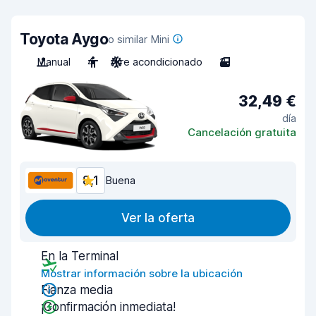
Toyota Aygo
o similar Mini
Manual
4
Aire acondicionado
3
32,49 €
día
Cancelación gratuita
8,1
Buena
Ver la oferta
En la Terminal
Mostrar información sobre la ubicación
Fianza media
¡Confirmación inmediata!