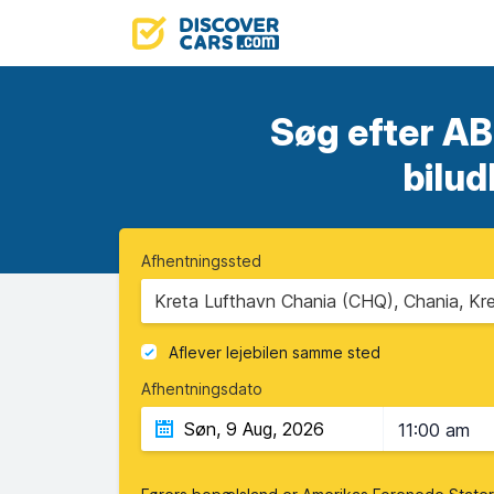
Søg efter A
bilud
Afhentningssted
Kreta Lufthavn Chania (CHQ), Chania, Kr
Aflever lejebilen samme sted
Afhentningsdato
11:00 am