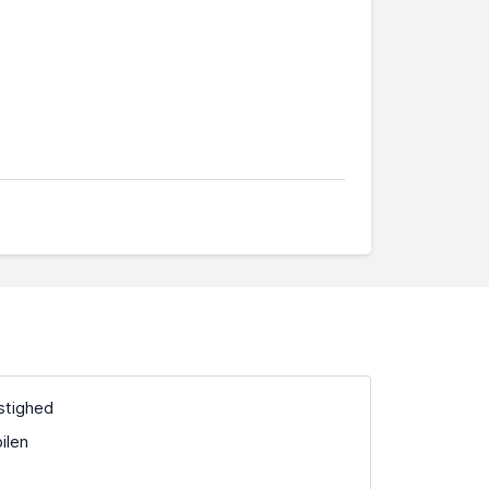
stighed
ilen