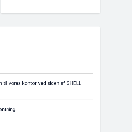
n til vores kontor ved siden af SHELL
entning.