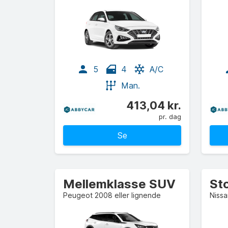
5
4
A/C
Man.
413,04 kr.
pr. dag
Se
Mellemklasse SUV
Peugeot 2008 eller lignende
Nissa