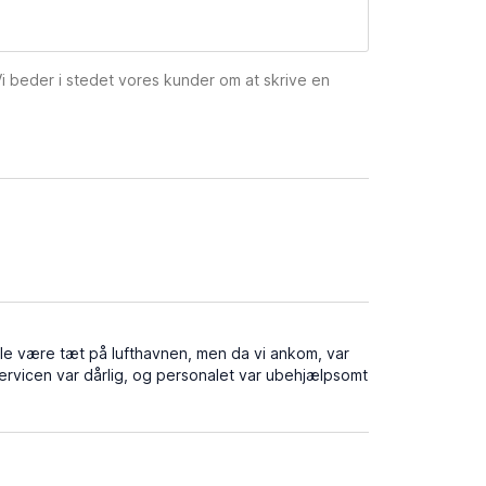
 Vi beder i stedet vores kunder om at skrive en
lle være tæt på lufthavnen, men da vi ankom, var
. Servicen var dårlig, og personalet var ubehjælpsomt