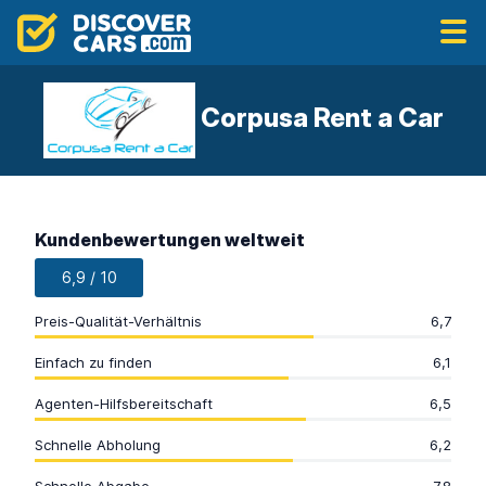
Corpusa Rent a Car
Kundenbewertungen weltweit
6,9 / 10
Preis-Qualität-Verhältnis
6,7
Einfach zu finden
6,1
Agenten-Hilfsbereitschaft
6,5
Schnelle Abholung
6,2