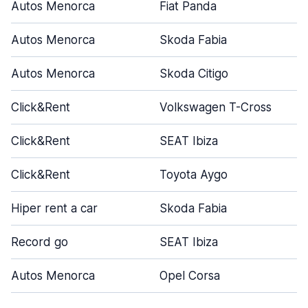
Autos Menorca
Fiat Panda
Autos Menorca
Skoda Fabia
Autos Menorca
Skoda Citigo
Click&Rent
Volkswagen T-Cross
Click&Rent
SEAT Ibiza
Click&Rent
Toyota Aygo
Hiper rent a car
Skoda Fabia
Record go
SEAT Ibiza
Autos Menorca
Opel Corsa