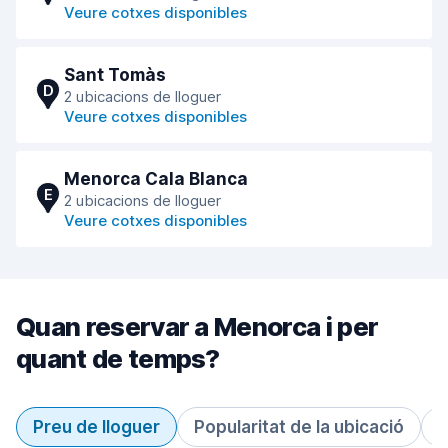
Veure cotxes disponibles
Sant Tomàs
D
2 ubicacions de lloguer
Veure cotxes disponibles
Menorca Cala Blanca
E
2 ubicacions de lloguer
Veure cotxes disponibles
Quan reservar a Menorca i per
quant de temps?
Preu de lloguer
Popularitat de la ubicació
D