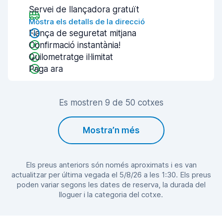
Servei de llançadora gratuït
Mostra els detalls de la direcció
Fiança de seguretat mitjana
Confirmació instantània!
Quilometratge il·limitat
Paga ara
Es mostren 9 de 50 cotxes
Mostra’n més
Els preus anteriors són només aproximats i es van
actualitzar per última vegada el 5/8/26 a les 1:30. Els preus
poden variar segons les dates de reserva, la durada del
lloguer i la categoria del cotxe.