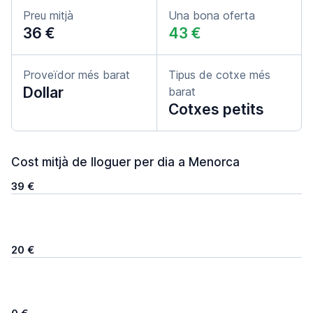
Preu mitjà
Una bona oferta
36 €
43 €
Proveïdor més barat
Tipus de cotxe més
Dollar
barat
Cotxes petits
Cost mitjà de lloguer per dia a Menorca
39 €
20 €