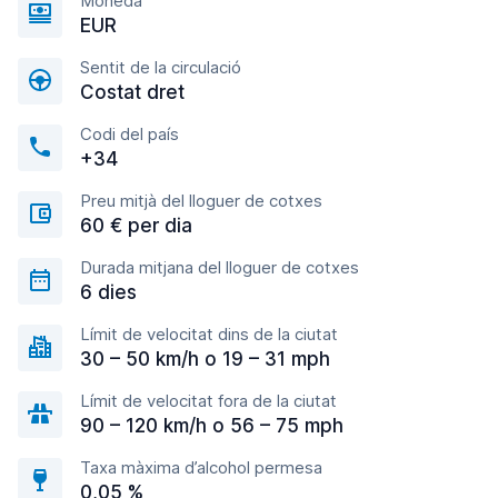
Moneda
EUR
Sentit de la circulació
Costat dret
Codi del país
+34
Preu mitjà del lloguer de cotxes
60 € per dia
Durada mitjana del lloguer de cotxes
6 dies
Límit de velocitat dins de la ciutat
30 – 50 km/h o 19 – 31 mph
Límit de velocitat fora de la ciutat
90 – 120 km/h o 56 – 75 mph
Taxa màxima d’alcohol permesa
0,05 %