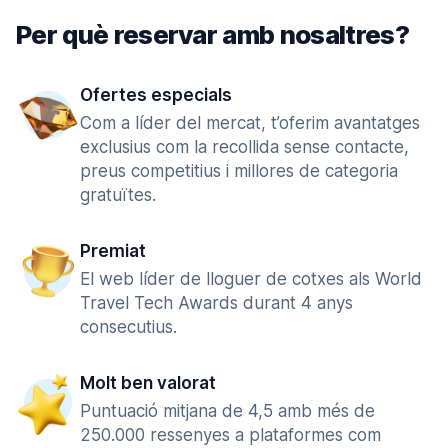
Per què reservar amb nosaltres?
Ofertes especials
Com a líder del mercat, t’oferim avantatges
exclusius com la recollida sense contacte,
preus competitius i millores de categoria
gratuïtes.
Premiat
El web líder de lloguer de cotxes als World
Travel Tech Awards durant 4 anys
consecutius.
Molt ben valorat
Puntuació mitjana de 4,5 amb més de
250.000 ressenyes a plataformes com