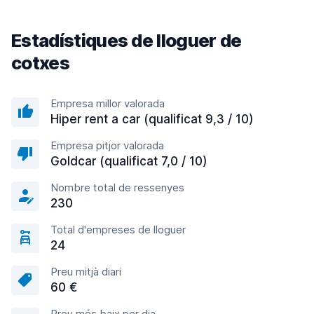
Estadístiques de lloguer de
cotxes
Empresa millor valorada
Hiper rent a car (qualificat 9,3 / 10)
Empresa pitjor valorada
Goldcar (qualificat 7,0 / 10)
Nombre total de ressenyes
230
Total d'empreses de lloguer
24
Preu mitjà diari
60 €
Preu més baix per dia