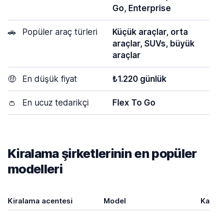
Go, Enterprise
🚗
Popüler araç türleri
Küçük araçlar, orta
araçlar, SUVs, büyük
araçlar
🤑
En düşük fiyat
₺1.220 günlük
👛
En ucuz tedarikçi
Flex To Go
Kiralama şirketlerinin en popüler
modelleri
Kiralama acentesi
Model
Kapı