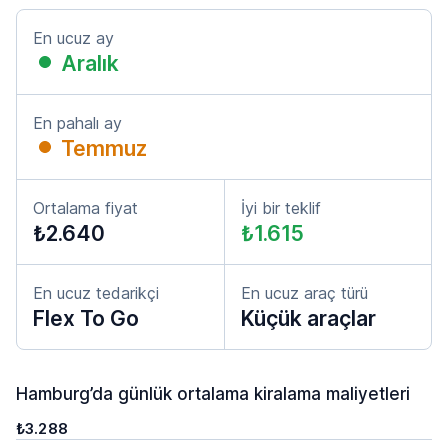
En ucuz ay
Aralık
En pahalı ay
Temmuz
Ortalama fiyat
İyi bir teklif
₺2.640
₺1.615
En ucuz tedarikçi
En ucuz araç türü
Flex To Go
Küçük araçlar
Hamburg’da günlük ortalama kiralama maliyetleri
₺3.288