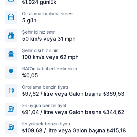
₺1.924 günlük
Ortalama kiralama süresi
5 gün
Şehir içi hız sınırı
50 km/s veya 31 mph
Şehir dışı hız sınırı
100 km/s veya 62 mph
BAC'ın kabul edilebilir sınırı
%0,05
Ortalama benzin fiyatı
₺97,62 / litre veya Galon başına ₺369,53
En uygun benzin fiyatı
₺91,04 / litre veya Galon başına ₺344,62
En yüksek benzin fiyatı
₺109,68 / litre veya Galon başına ₺415,18