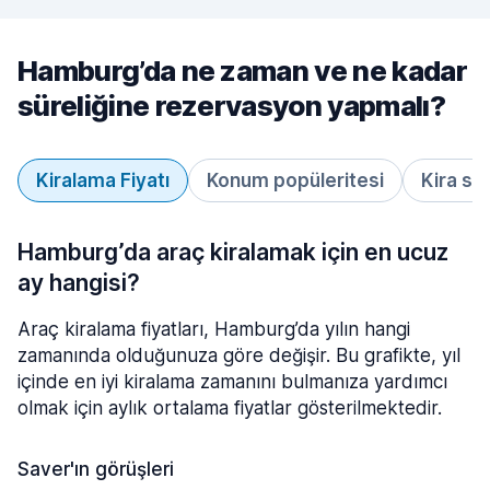
Hamburg’da ne zaman ve ne kadar
süreliğine rezervasyon yapmalı?
Kiralama Fiyatı
Konum popüleritesi
Kira sü
Hamburg’da araç kiralamak için en ucuz
ay hangisi?
Araç kiralama fiyatları, Hamburg’da yılın hangi
zamanında olduğunuza göre değişir. Bu grafikte, yıl
içinde en iyi kiralama zamanını bulmanıza yardımcı
olmak için aylık ortalama fiyatlar gösterilmektedir.
Saver'ın görüşleri