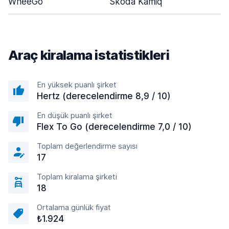
WheeGo
Skoda Kamiq
Araç kiralama istatistikleri
En yüksek puanlı şirket
Hertz (derecelendirme 8,9 / 10)
En düşük puanlı şirket
Flex To Go (derecelendirme 7,0 / 10)
Toplam değerlendirme sayısı
17
Toplam kiralama şirketi
18
Ortalama günlük fiyat
₺1.924