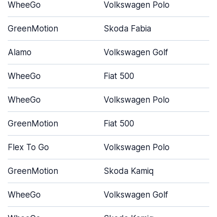
WheeGo
Volkswagen Polo
GreenMotion
Skoda Fabia
Alamo
Volkswagen Golf
WheeGo
Fiat 500
WheeGo
Volkswagen Polo
GreenMotion
Fiat 500
Flex To Go
Volkswagen Polo
GreenMotion
Skoda Kamiq
WheeGo
Volkswagen Golf