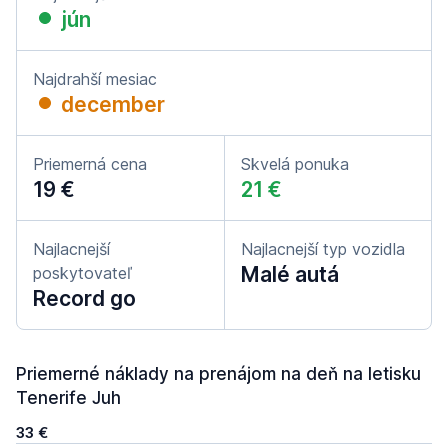
jún
Najdrahší mesiac
december
Priemerná cena
Skvelá ponuka
19 €
21 €
Najlacnejší
Najlacnejší typ vozidla
Malé autá
poskytovateľ
Record go
Priemerné náklady na prenájom na deň na letisku
Tenerife Juh
33 €