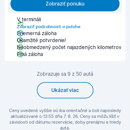
Zobraziť ponuku
V termináli
Zobraziť podrobnosti o polohe
Priemerná záloha
Okamžité potvrdenie!
Neobmedzený počet najazdených kilometrov
Plná záloha
Zobrazuje sa 9 z 50 autá
Ukázať viac
Ceny uvedené vyššie sú iba orientačné a boli naposledy
aktualizované o 12:55 dňa 7. 8. 26. Ceny sa môžu líšiť v
závislosti od dátumu rezervácie, doby prenájmu a triedy
auta.