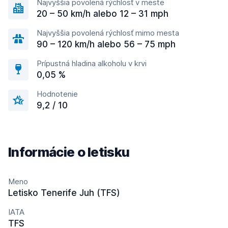
Najvyššia povolená rýchlosť v meste
20 – 50 km/h alebo 12 – 31 mph
Najvyššia povolená rýchlosť mimo mesta
90 – 120 km/h alebo 56 – 75 mph
Prípustná hladina alkoholu v krvi
0,05 %
Hodnotenie
9,2 / 10
Informácie o letisku
Meno
Letisko Tenerife Juh (TFS)
IATA
TFS