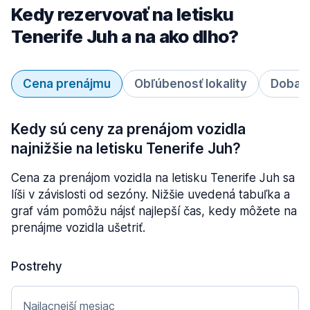
Kedy rezervovať na letisku
Tenerife Juh a na ako dlho?
Cena prenájmu
Obľúbenosť lokality
Doba 
Kedy sú ceny za prenájom vozidla
najnižšie na letisku Tenerife Juh?
Cena za prenájom vozidla na letisku Tenerife Juh sa
líši v závislosti od sezóny. Nižšie uvedená tabuľka a
graf vám pomôžu nájsť najlepší čas, kedy môžete na
prenájme vozidla ušetriť.
Postrehy
Najlacnejší mesiac