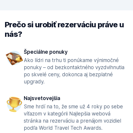
Prečo si urobiť rezerváciu práve u
nás?
Špeciálne ponuky
Ako lídri na trhu ti ponúkame výnimočné
ponuky – od bezkontaktného vyzdvihnutia
po skvelé ceny, dokonca aj bezplatné
upgrady.
Najsvetovejšia
Sme hrdí na to, že sme už 4 roky po sebe
víťazom v kategórii Najlepšia webová
stránka na rezerváciu a prenájom vozidiel
podľa World Travel Tech Awards.