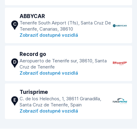
ABBYCAR
Tenerife South Airport (Tfs), Santa Cruz De
C
Tenerife, Canarias, 38610
Zobraziť dostupné vozidlá
Record go
Aeropuerto de Tenerife sur, 38610, Santa
D
Cruz de Tenerife
Zobraziť dostupné vozidlá
Turisprime
C. de los Helechos, 1, 38611 Granadilla,
E
Santa Cruz de Tenerife, Spain
Zobraziť dostupné vozidlá