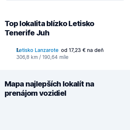
Top lokalita blízko Letisko
Tenerife Juh
Letisko Lanzarote
od 17,23 € na deň
306,8 km / 190,64 míle
Mapa najlepších lokalít na
prenájom vozidiel