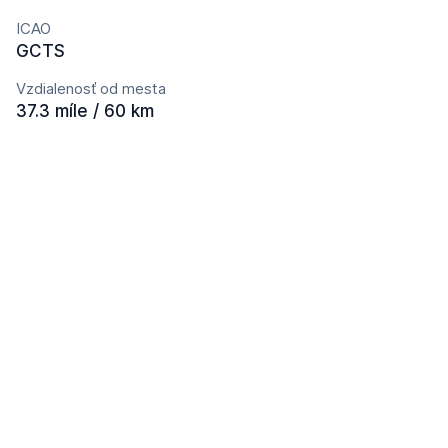
ICAO
GCTS
Vzdialenosť od mesta
37.3 míle / 60 km