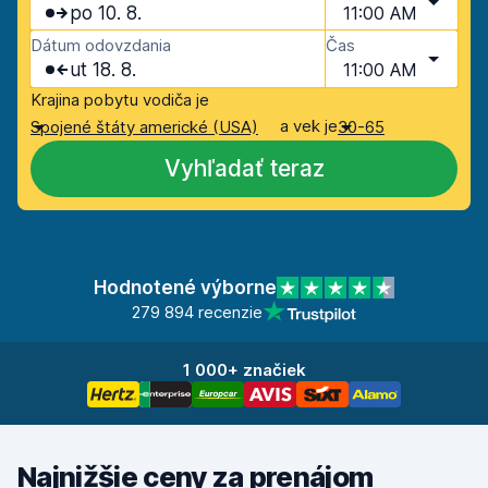
po 10. 8.
11:00 AM
Dátum odovzdania
Čas
ut 18. 8.
11:00 AM
Krajina pobytu vodiča je
a vek je
Spojené štáty americké (USA)
30-65
Vyhľadať teraz
Hodnotené výborne
279 894 recenzie
1 000+ značiek
Najnižšie ceny za prenájom