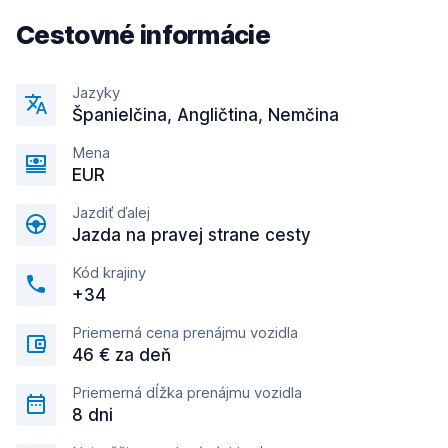
Cestovné informácie
Jazyky
Španielčina, Angličtina, Nemčina
Mena
EUR
Jazdiť ďalej
Jazda na pravej strane cesty
Kód krajiny
+34
Priemerná cena prenájmu vozidla
46 € za deň
Priemerná dĺžka prenájmu vozidla
8 dni