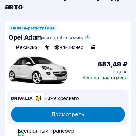
авто
Онлайн-регистрация
Opel Adam
или подобный мини
Механика
4
Кондиционер
3
683,49 ₽
в день
Бесплатная отмена
7,1
Ниже среднего
Посмотреть
Бесплатный трансфер