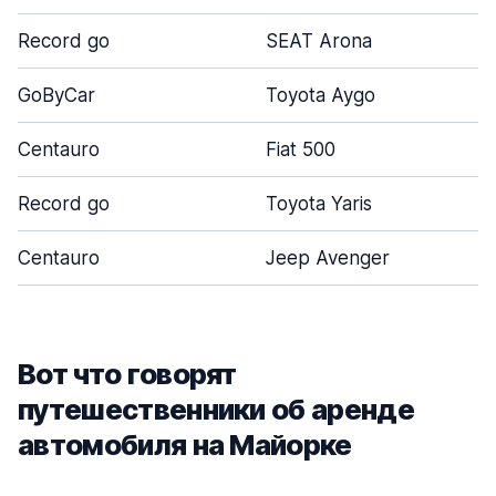
Record go
SEAT Arona
GoByCar
Toyota Aygo
Centauro
Fiat 500
Record go
Toyota Yaris
Centauro
Jeep Avenger
Вот что говорят
путешественники об аренде
автомобиля на Майорке