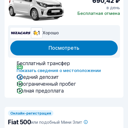
690,42 ₽
в день
Бесплатная отмена
8,1
Хорошо
Посмотреть
Бесплатный трансфер
Показать сведения о местоположении
Средний депозит
Неограниченный пробег
Полная предоплата
Онлайн-регистрация
Fiat 500
или подобный Мини Элит