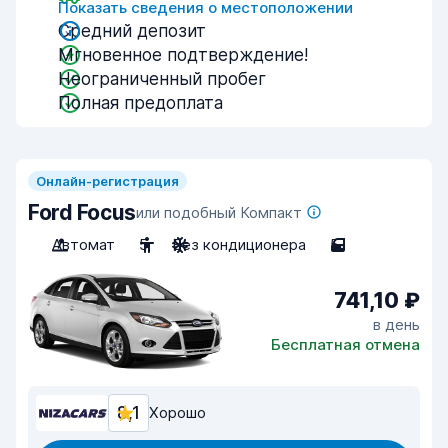
Показать сведения о местоположении
Средний депозит
Мгновенное подтверждение!
Неограниченный пробег
Полная предоплата
Онлайн-регистрация
Ford Focus
или подобный Компакт
Автомат
5
Без кондиционера
5
741,10 ₽
в день
Бесплатная отмена
8,1
Хорошо