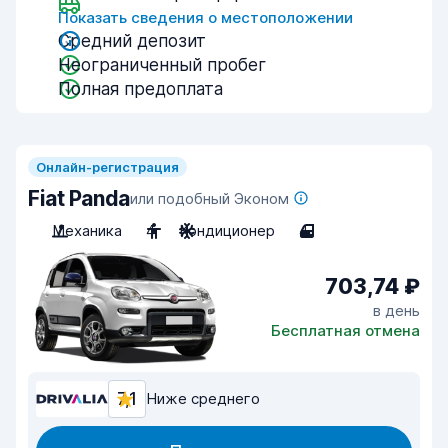
Показать сведения о местоположении
Средний депозит
Неограниченный пробег
Полная предоплата
Онлайн-регистрация
Fiat Panda
или подобный Эконом
Механика
4
Кондиционер
4
703,74 ₽
в день
Бесплатная отмена
7,1
Ниже среднего