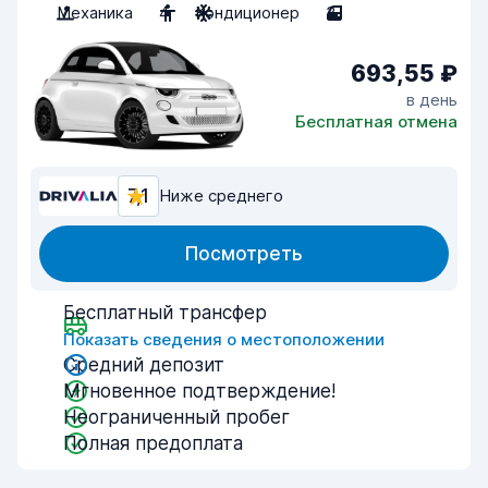
Механика
4
Кондиционер
3
693,55 ₽
в день
Бесплатная отмена
7,1
Ниже среднего
Посмотреть
Бесплатный трансфер
Показать сведения о местоположении
Средний депозит
Мгновенное подтверждение!
Неограниченный пробег
Полная предоплата