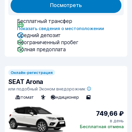
Посмотреть
Бесплатный трансфер
Показать сведения о местоположении
Средний депозит
Неограниченный пробег
Полная предоплата
Онлайн-регистрация
SEAT Arona
или подобный Эконом внедорожник
Автомат
5
Кондиционер
5
749,66 ₽
в день
Бесплатная отмена