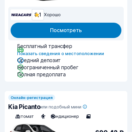
8,1
Хорошо
Посмотреть
Бесплатный трансфер
Показать сведения о местоположении
Средний депозит
Неограниченный пробег
Полная предоплата
Онлайн-регистрация
Kia Picanto
или подобный мини
Автомат
4
Кондиционер
3