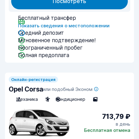
Посмотреть
Бесплатный трансфер
Показать сведения о местоположении
Средний депозит
Мгновенное подтверждение!
Неограниченный пробег
Полная предоплата
Онлайн-регистрация
Opel Corsa
или подобный Эконом
Механика
5
Кондиционер
5
713,79 ₽
в день
Бесплатная отмена