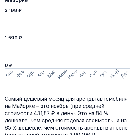
Майорке
3 199 ₽
1 599 ₽
0 ₽
Июнь
Июль
Нояб
Мрт
Май
Дек
Фев
Сен
Окт
Апр
Янв
Авг
Самый дешевый месяц для аренды автомобиля
на Майорке – это ноябрь (при средней
стоимости 431,87 ₽ в день). Это на 84 %
дешевле, чем средняя годовая стоимость, и на
85 % дешевле, чем стоимость аренды в апреле