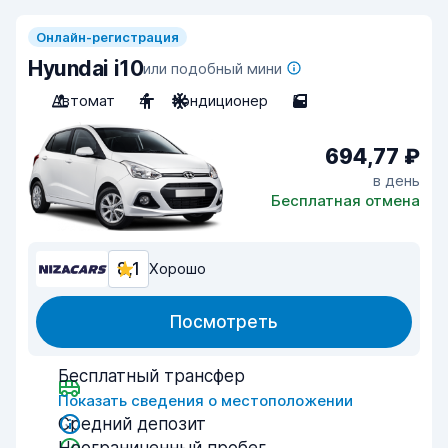
Онлайн-регистрация
Hyundai i10
или подобный мини
Автомат
4
Кондиционер
5
694,77 ₽
в день
Бесплатная отмена
8,1
Хорошо
Посмотреть
Бесплатный трансфер
Показать сведения о местоположении
Средний депозит