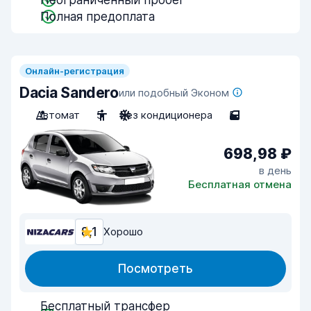
Неограниченный пробег
Полная предоплата
Онлайн-регистрация
Dacia Sandero
или подобный Эконом
Автомат
5
Без кондиционера
5
698,98 ₽
в день
Бесплатная отмена
8,1
Хорошо
Посмотреть
Бесплатный трансфер