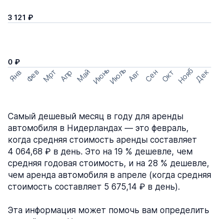
3 121 ₽
0 ₽
Июнь
Июль
Нояб
Мрт
Май
Дек
Фев
Сен
Окт
Апр
Янв
Авг
Самый дешевый месяц в году для аренды
автомобиля в Нидерландах — это февраль,
когда средняя стоимость аренды составляет
4 064,68 ₽ в день. Это на 19 % дешевле, чем
средняя годовая стоимость, и на 28 % дешевле,
чем аренда автомобиля в апреле (когда средняя
стоимость составляет 5 675,14 ₽ в день).
Эта информация может помочь вам определить