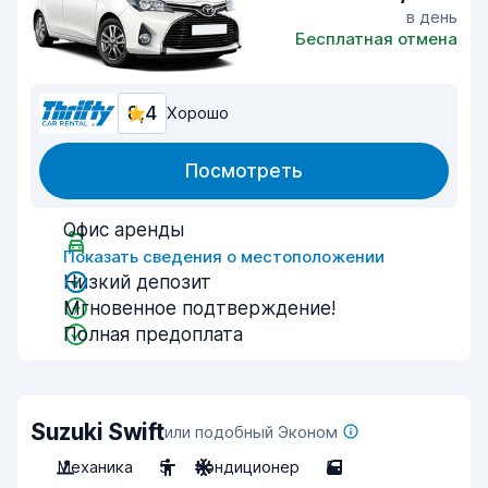
в день
Бесплатная отмена
8,4
Хорошо
Посмотреть
Офис аренды
Показать сведения о местоположении
Низкий депозит
Мгновенное подтверждение!
Полная предоплата
Suzuki Swift
или подобный Эконом
Механика
5
Кондиционер
5