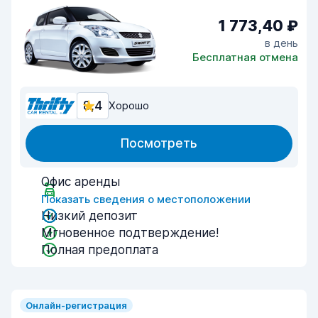
1 773,40 ₽
в день
Бесплатная отмена
8,4
Хорошо
Посмотреть
Офис аренды
Показать сведения о местоположении
Низкий депозит
Мгновенное подтверждение!
Полная предоплата
Онлайн-регистрация