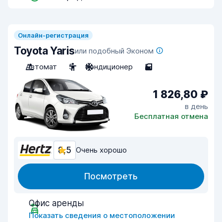
Онлайн-регистрация
Toyota Yaris
или подобный Эконом
Автомат
5
Кондиционер
5
1 826,80 ₽
в день
Бесплатная отмена
8,5
Очень хорошо
Посмотреть
Офис аренды
Показать сведения о местоположении