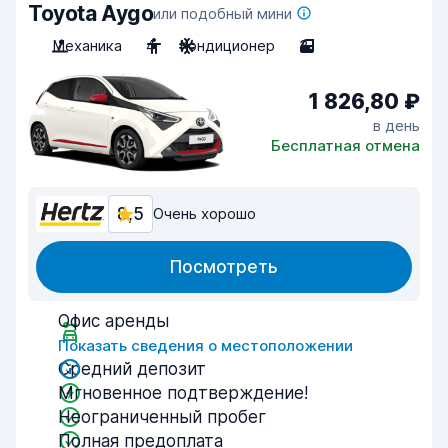
Toyota Aygo
или подобный мини
Механика
4
Кондиционер
3
1 826,80 ₽
в день
Бесплатная отмена
8,5
Очень хорошо
Посмотреть
Офис аренды
Показать сведения о местоположении
Средний депозит
Мгновенное подтверждение!
Неограниченный пробег
Полная предоплата