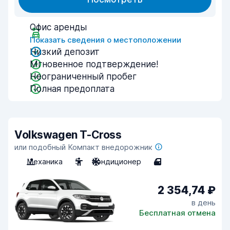
Офис аренды
Показать сведения о местоположении
Низкий депозит
Мгновенное подтверждение!
Неограниченный пробег
Полная предоплата
Volkswagen T-Cross
или подобный Компакт внедорожник
Механика
5
Кондиционер
4
2 354,74 ₽
в день
Бесплатная отмена