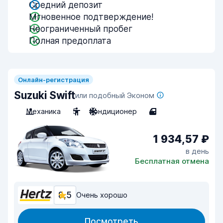
Средний депозит
Мгновенное подтверждение!
Неограниченный пробег
Полная предоплата
Онлайн-регистрация
Suzuki Swift
или подобный Эконом
Механика
5
Кондиционер
4
1 934,57 ₽
в день
Бесплатная отмена
8,5
Очень хорошо
Посмотреть