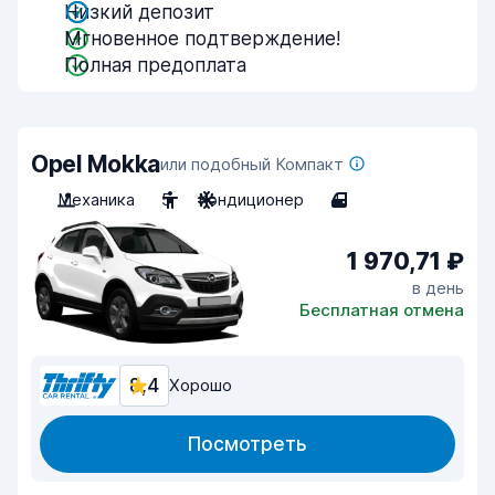
Низкий депозит
Мгновенное подтверждение!
Полная предоплата
Opel Mokka
или подобный Компакт
Механика
5
Кондиционер
4
1 970,71 ₽
в день
Бесплатная отмена
8,4
Хорошо
Посмотреть