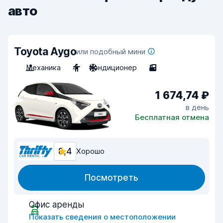
авто
Toyota Aygo
или подобный мини
Механика
4
Кондиционер
3
1 674,74 ₽
в день
Бесплатная отмена
8,4
Хорошо
Посмотреть
Офис аренды
Показать сведения о местоположении